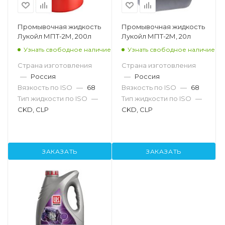
Промывочная жидкость
Промывочная жидкость
Лукойл МПТ-2М, 200л
Лукойл МПТ-2М, 20л
Узнать свободное наличие
Узнать свободное наличие
Страна изготовления
Страна изготовления
—
Россия
—
Россия
Вязкость по ISO
—
68
Вязкость по ISO
—
68
Тип жидкости по ISO
—
Тип жидкости по ISO
—
CKD, CLP
CKD, CLP
ЗАКАЗАТЬ
ЗАКАЗАТЬ