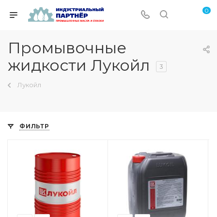
0
Промывочные
жидкости Лукойл
3
Лукойл
ФИЛЬТР