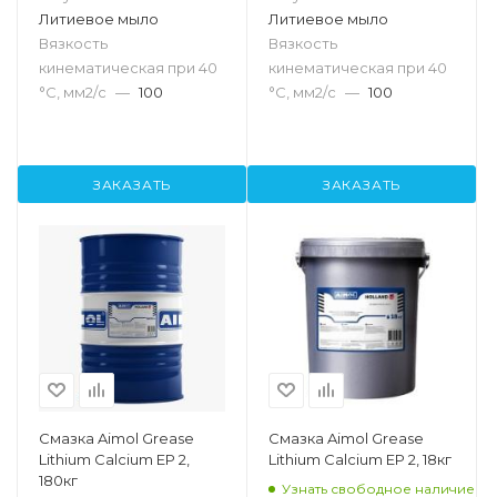
Литиевое мыло
Литиевое мыло
Вязкость
Вязкость
кинематическая при 40
кинематическая при 40
°С, мм2/с
—
100
°С, мм2/с
—
100
ЗАКАЗАТЬ
ЗАКАЗАТЬ
Смазка Aimol Grease
Смазка Aimol Grease
Lithium Calcium EP 2,
Lithium Calcium EP 2, 18кг
180кг
Узнать свободное наличие