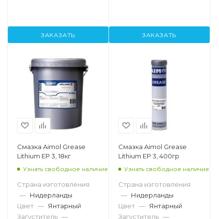
ЗАКАЗАТЬ
ЗАКАЗАТЬ
Смазка Aimol Grease
Смазка Aimol Grease
Lithium EP 3, 18кг
Lithium EP 3, 400гр
Узнать свободное наличие
Узнать свободное наличие
Страна изготовления
Страна изготовления
—
Нидерланды
—
Нидерланды
Цвет
—
Янтарный
Цвет
—
Янтарный
Загуститель
—
Загуститель
—