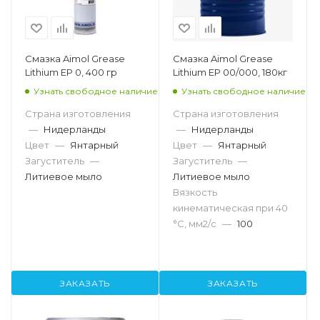
Смазка Aimol Grease
Смазка Aimol Grease
Lithium EP 0, 400 гр
Lithium EP 00/000, 180кг
Узнать свободное наличие
Узнать свободное наличие
Страна изготовления
Страна изготовления
—
Нидерланды
—
Нидерланды
Цвет
—
Янтарный
Цвет
—
Янтарный
Загуститель
—
Загуститель
—
Литиевое мыло
Литиевое мыло
Вязкость
кинематическая при 40
°С, мм2/с
—
100
ЗАКАЗАТЬ
ЗАКАЗАТЬ