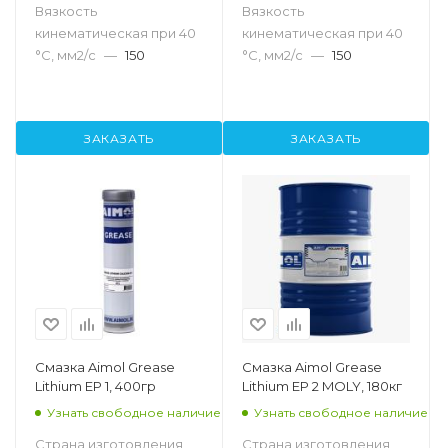
Вязкость
Вязкость
кинематическая при 40
кинематическая при 40
°С, мм2/с
—
150
°С, мм2/с
—
150
ЗАКАЗАТЬ
ЗАКАЗАТЬ
Смазка Aimol Grease
Смазка Aimol Grease
Lithium EP 1, 400гр
Lithium EP 2 MOLY, 180кг
Узнать свободное наличие
Узнать свободное наличие
Страна изготовления
Страна изготовления