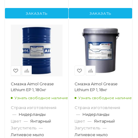
ЗАКАЗАТЬ
ЗАКАЗАТЬ
Смазка Aimol Grease
Смазка Aimol Grease
Lithium EP 1, 180кг
Lithium EP 1, 18кг
Узнать свободное наличие
Узнать свободное наличие
Страна изготовления
Страна изготовления
—
Нидерланды
—
Нидерланды
Цвет
—
Янтарный
Цвет
—
Янтарный
Загуститель
—
Загуститель
—
Литиевое мыло
Литиевое мыло