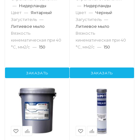
—
Нидерланды
—
Нидерланды
Цвет
—
Янтарный
Цвет
—
Черный
Загуститель
—
Загуститель
—
Литиевое мыло
Литиевое мыло
Вязкость
Вязкость
кинематическая при 40
кинематическая при 40
°С, мм2/с
—
150
°С, мм2/с
—
150
ЗАКАЗАТЬ
ЗАКАЗАТЬ