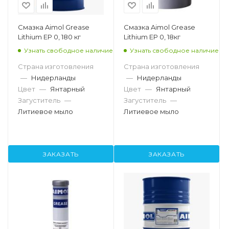
Смазка Aimol Grease
Смазка Aimol Grease
Lithium EP 0, 180 кг
Lithium EP 0, 18кг
Узнать свободное наличие
Узнать свободное наличие
Страна изготовления
Страна изготовления
—
Нидерланды
—
Нидерланды
Цвет
—
Янтарный
Цвет
—
Янтарный
Загуститель
—
Загуститель
—
Литиевое мыло
Литиевое мыло
ЗАКАЗАТЬ
ЗАКАЗАТЬ