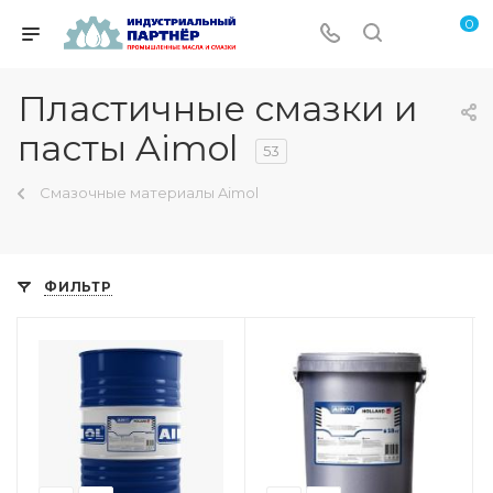
0
Пластичные смазки и
пасты Aimol
53
Смазочные материалы Aimol
ФИЛЬТР