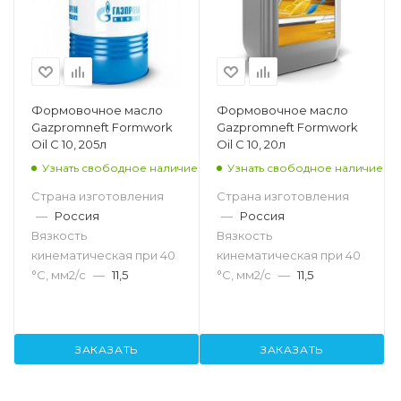
Формовочное масло
Формовочное масло
Gazpromneft Formwork
Gazpromneft Formwork
Oil C 10, 205л
Oil C 10, 20л
Узнать свободное наличие
Узнать свободное наличие
Страна изготовления
Страна изготовления
—
Россия
—
Россия
Вязкость
Вязкость
кинематическая при 40
кинематическая при 40
°С, мм2/с
—
11,5
°С, мм2/с
—
11,5
ЗАКАЗАТЬ
ЗАКАЗАТЬ