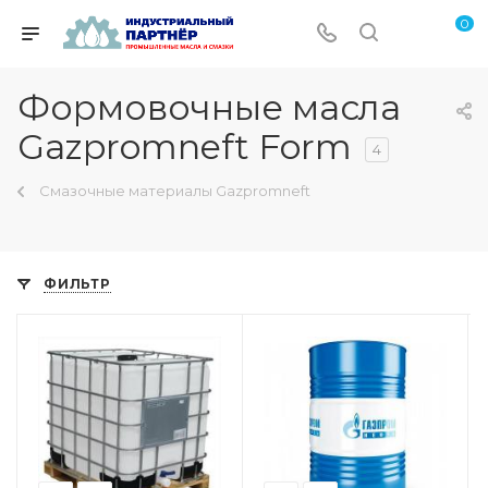
0
Формовочные масла
Gazpromneft Form
4
Смазочные материалы Gazpromneft
ФИЛЬТР