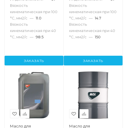
Вязкость
Вязкость
кинематическая при 100
кинематическая при 100
°С, мм2/с
—
11.0
°С, мм2/с
—
14.7
Вязкость
Вязкость
кинематическая при 40
кинематическая при 40
°С, мм2/с
—
98.5
°С, мм2/с
—
150
ЗАКАЗАТЬ
ЗАКАЗАТЬ
Масло для
Масло для