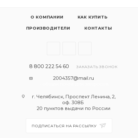
О КОМПАНИИ
КАК КУПИТЬ
ПРОИЗВОДИТЕЛИ
КОНТАКТЫ
8 800 222 54 60
ЗАКАЗАТЬ ЗВОНОК
2004357@mail.ru
- общая почта для запросов
г. Челябинск, Проспект Ленина, 2,
оф. 308Б
20 пунктов выдачи по России
ПОДПИСАТЬСЯ НА РАССЫЛКУ