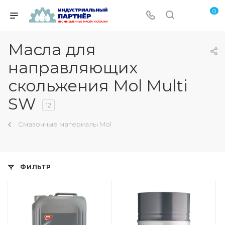
0
Масла для
направляющих
скольжения Mol Multi
SW
12
Смазочные материалы Mol
ФИЛЬТР