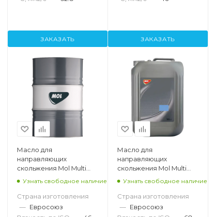
ЗАКАЗАТЬ
ЗАКАЗАТЬ
Масло для
Масло для
направляющих
направляющих
скольжения Mol Multi
скольжения Mol Multi
SW 46, 50кг
SW 68, 10л
Узнать свободное наличие
Узнать свободное наличие
Страна изготовления
Страна изготовления
—
Евросоюз
—
Евросоюз