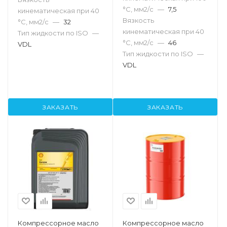
°С, мм2/с
—
7,5
кинематическая при 40
Вязкость
°С, мм2/с
—
32
кинематическая при 40
Тип жидкости по ISO
—
°С, мм2/с
—
46
VDL
Тип жидкости по ISO
—
VDL
ЗАКАЗАТЬ
ЗАКАЗАТЬ
Компрессорное масло
Компрессорное масло