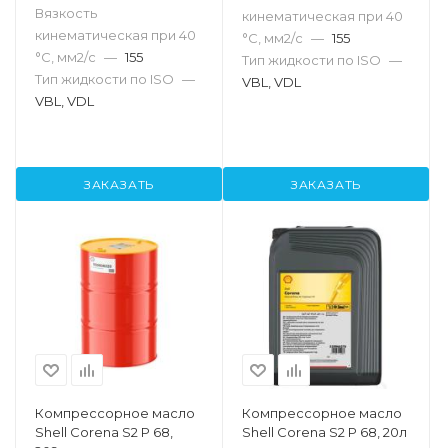
Вязкость
кинематическая при 40
кинематическая при 40
°С, мм2/с
—
155
°С, мм2/с
—
155
Тип жидкости по ISO
—
Тип жидкости по ISO
—
VBL, VDL
VBL, VDL
ЗАКАЗАТЬ
ЗАКАЗАТЬ
Компрессорное масло
Компрессорное масло
Shell Corena S2 P 68,
Shell Corena S2 P 68, 20л