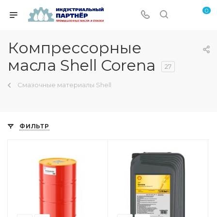
0
Компрессорные
масла Shell Corena
27
Смазочные материалы Shell
ФИЛЬТР