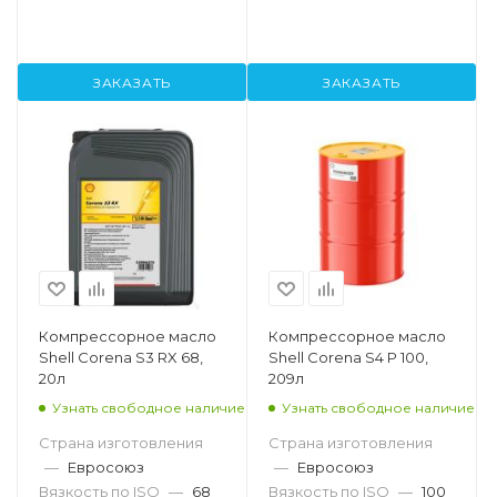
ЗАКАЗАТЬ
ЗАКАЗАТЬ
Компрессорное масло
Компрессорное масло
Shell Corena S3 RX 68,
Shell Corena S4 P 100,
20л
209л
Узнать свободное наличие
Узнать свободное наличие
Страна изготовления
Страна изготовления
—
Евросоюз
—
Евросоюз
Вязкость по ISO
—
68
Вязкость по ISO
—
100