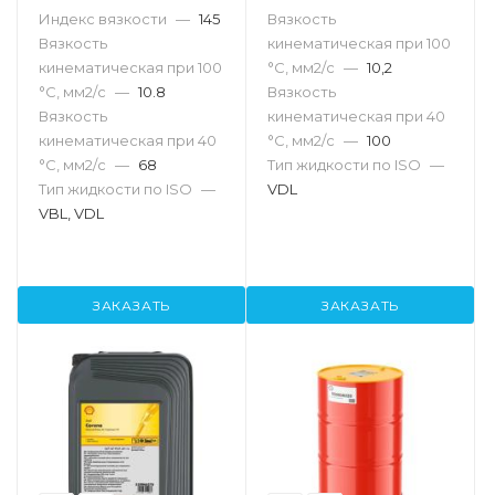
Индекс вязкости
—
145
Вязкость
Вязкость
кинематическая при 100
кинематическая при 100
°С, мм2/с
—
10,2
°С, мм2/с
—
10.8
Вязкость
Вязкость
кинематическая при 40
кинематическая при 40
°С, мм2/с
—
100
°С, мм2/с
—
68
Тип жидкости по ISO
—
Тип жидкости по ISO
—
VDL
VBL, VDL
ЗАКАЗАТЬ
ЗАКАЗАТЬ