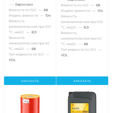
—
Евросоюз
Вязкость по ISO
—
68
Вязкость по ISO
—
68
Индекс вязкости
—
104
Индекс вязкости
—
104
Вязкость
Вязкость
кинематическая при 100
кинематическая при 100
°С, мм2/с
—
8,9
°С, мм2/с
—
8,9
Вязкость
Вязкость
кинематическая при 40
кинематическая при 40
°С, мм2/с
—
68
°С, мм2/с
—
68
Тип жидкости по ISO
—
Тип жидкости по ISO
—
VDL
VDL
ЗАКАЗАТЬ
ЗАКАЗАТЬ