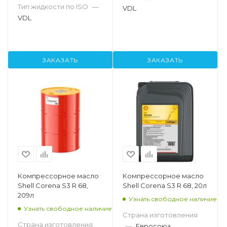
Тип жидкости по ISO
—
VDL
VDL
ЗАКАЗАТЬ
ЗАКАЗАТЬ
Компрессорное масло
Компрессорное масло
Shell Corena S3 R 68,
Shell Corena S3 R 68, 20л
209л
Узнать свободное наличие
Узнать свободное наличие
Страна изготовления
Страна изготовления
—
Евросоюз