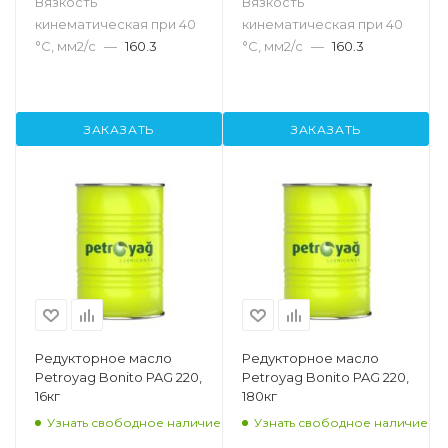
Вязкость
Вязкость
кинематическая при 40
кинематическая при 40
°С, мм2/с
—
160.3
°С, мм2/с
—
160.3
ЗАКАЗАТЬ
ЗАКАЗАТЬ
Редукторное масло
Редукторное масло
Petroyag Bonito PAG 220,
Petroyag Bonito PAG 220,
16кг
180кг
Узнать свободное наличие
Узнать свободное наличие