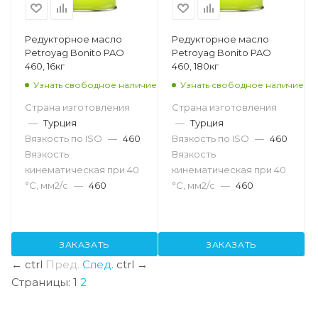
Редукторное масло
Редукторное масло
Petroyag Bonito PAO
Petroyag Bonito PAO
460, 16кг
460, 180кг
Узнать свободное наличие
Узнать свободное наличие
Страна изготовления
Страна изготовления
—
Турция
—
Турция
Вязкость по ISO
—
460
Вязкость по ISO
—
460
Вязкость
Вязкость
кинематическая при 40
кинематическая при 40
°С, мм2/с
—
460
°С, мм2/с
—
460
ЗАКАЗАТЬ
ЗАКАЗАТЬ
←
ctrl
Пред.
След.
ctrl
→
Страницы:
1
2