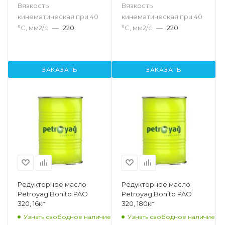
Вязкость
Вязкость
кинематическая при 40
кинематическая при 40
°С, мм2/с
—
220
°С, мм2/с
—
220
ЗАКАЗАТЬ
ЗАКАЗАТЬ
Редукторное масло
Редукторное масло
Petroyag Bonito PAO
Petroyag Bonito PAO
320, 16кг
320, 180кг
Узнать свободное наличие
Узнать свободное наличие