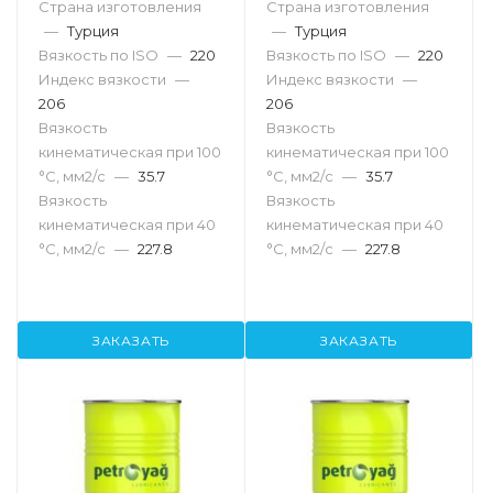
Страна изготовления
Страна изготовления
—
Турция
—
Турция
Вязкость по ISO
—
220
Вязкость по ISO
—
220
Индекс вязкости
—
Индекс вязкости
—
206
206
Вязкость
Вязкость
кинематическая при 100
кинематическая при 100
°С, мм2/с
—
35.7
°С, мм2/с
—
35.7
Вязкость
Вязкость
кинематическая при 40
кинематическая при 40
°С, мм2/с
—
227.8
°С, мм2/с
—
227.8
ЗАКАЗАТЬ
ЗАКАЗАТЬ