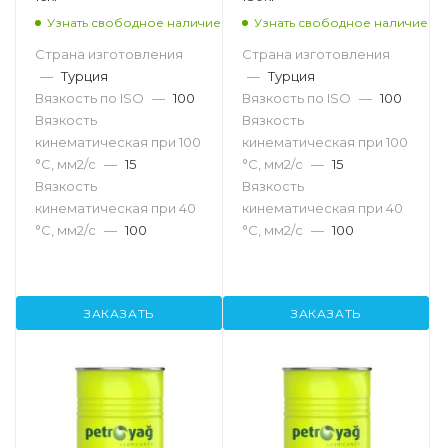
Узнать свободное наличие
Узнать свободное наличие
Страна изготовления
Страна изготовления
—
Турция
—
Турция
Вязкость по ISO
—
100
Вязкость по ISO
—
100
Вязкость
Вязкость
кинематическая при 100
кинематическая при 100
°С, мм2/с
—
15
°С, мм2/с
—
15
Вязкость
Вязкость
кинематическая при 40
кинематическая при 40
°С, мм2/с
—
100
°С, мм2/с
—
100
ЗАКАЗАТЬ
ЗАКАЗАТЬ