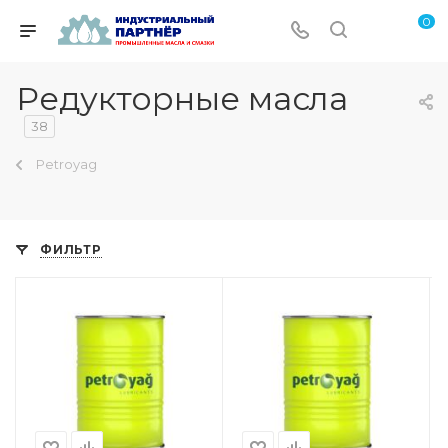
0
Редукторные масла
38
Petroyag
ФИЛЬТР