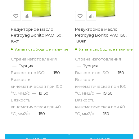
Редукторное масло
Редукторное масло
Petroyag Bonito PAO 150,
Petroyag Bonito PAO 150,
16кг
180кг
Узнать свободное наличие
Узнать свободное наличие
Страна изготовления
Страна изготовления
—
Турция
—
Турция
Вязкость по ISO
—
150
Вязкость по ISO
—
150
Вязкость
Вязкость
кинематическая при 100
кинематическая при 100
°С, мм2/с
—
19.50
°С, мм2/с
—
19.50
Вязкость
Вязкость
кинематическая при 40
кинематическая при 40
°С, мм2/с
—
150
°С, мм2/с
—
150