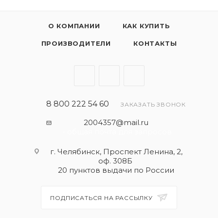
О КОМПАНИИ
КАК КУПИТЬ
ПРОИЗВОДИТЕЛИ
КОНТАКТЫ
8 800 222 54 60
ЗАКАЗАТЬ ЗВОНОК
2004357@mail.ru
- общая почта для запросов
г. Челябинск, Проспект Ленина, 2,
оф. 308Б
20 пунктов выдачи по России
ПОДПИСАТЬСЯ НА РАССЫЛКУ