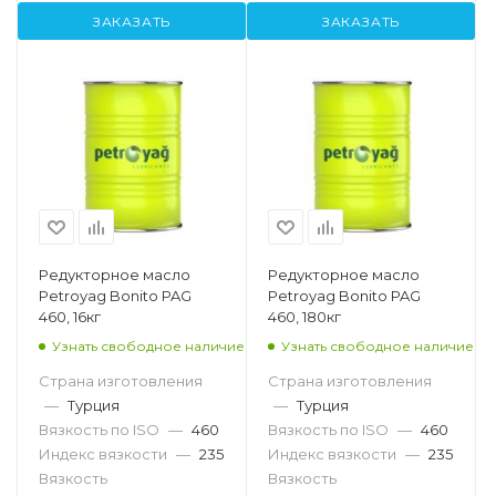
ЗАКАЗАТЬ
ЗАКАЗАТЬ
Редукторное масло
Редукторное масло
Petroyag Bonito PAG
Petroyag Bonito PAG
460, 16кг
460, 180кг
Узнать свободное наличие
Узнать свободное наличие
Страна изготовления
Страна изготовления
—
Турция
—
Турция
Вязкость по ISO
—
460
Вязкость по ISO
—
460
Индекс вязкости
—
235
Индекс вязкости
—
235
Вязкость
Вязкость