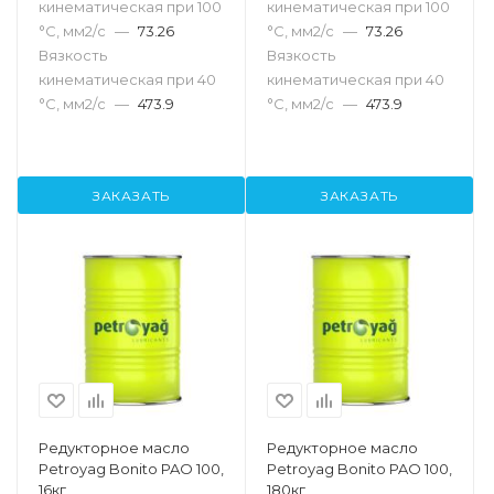
кинематическая при 100
кинематическая при 100
°С, мм2/с
—
73.26
°С, мм2/с
—
73.26
Вязкость
Вязкость
кинематическая при 40
кинематическая при 40
°С, мм2/с
—
473.9
°С, мм2/с
—
473.9
ЗАКАЗАТЬ
ЗАКАЗАТЬ
Редукторное масло
Редукторное масло
Petroyag Bonito PAO 100,
Petroyag Bonito PAO 100,
16кг
180кг