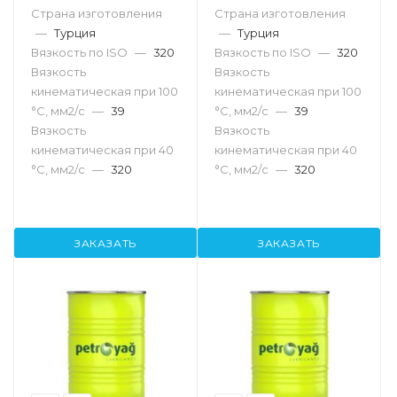
Страна изготовления
Страна изготовления
—
Турция
—
Турция
Вязкость по ISO
—
320
Вязкость по ISO
—
320
Вязкость
Вязкость
кинематическая при 100
кинематическая при 100
°С, мм2/с
—
39
°С, мм2/с
—
39
Вязкость
Вязкость
кинематическая при 40
кинематическая при 40
°С, мм2/с
—
320
°С, мм2/с
—
320
ЗАКАЗАТЬ
ЗАКАЗАТЬ