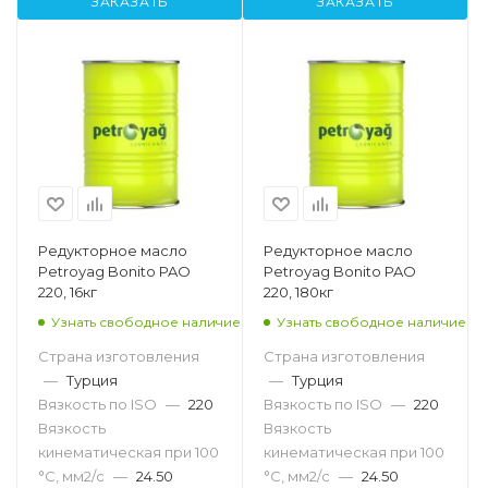
ЗАКАЗАТЬ
ЗАКАЗАТЬ
Редукторное масло
Редукторное масло
Petroyag Bonito PAO
Petroyag Bonito PAO
220, 16кг
220, 180кг
Узнать свободное наличие
Узнать свободное наличие
Страна изготовления
Страна изготовления
—
Турция
—
Турция
Вязкость по ISO
—
220
Вязкость по ISO
—
220
Вязкость
Вязкость
кинематическая при 100
кинематическая при 100
°С, мм2/с
—
24.50
°С, мм2/с
—
24.50