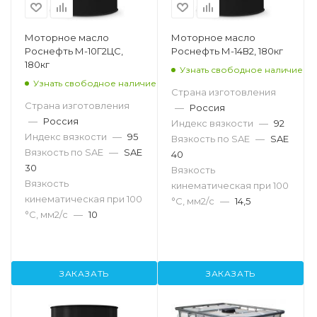
Моторное масло
Моторное масло
Роснефть М-10Г2ЦС,
Роснефть М-14В2, 180кг
180кг
Узнать свободное наличие
Узнать свободное наличие
Страна изготовления
Страна изготовления
—
Россия
—
Россия
Индекс вязкости
—
92
Индекс вязкости
—
95
Вязкость по SAE
—
SAE
Вязкость по SAE
—
SAE
40
30
Вязкость
Вязкость
кинематическая при 100
кинематическая при 100
°С, мм2/с
—
14,5
°С, мм2/с
—
10
ЗАКАЗАТЬ
ЗАКАЗАТЬ