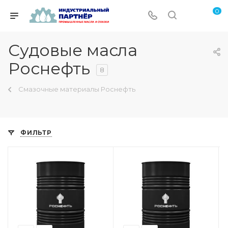
0
Судовые масла
Роснефть
8
Смазочные материалы Роснефть
ФИЛЬТР