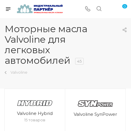
0
Моторные масла
Valvoline для
легковых
автомобилей
45
Valvoline
Valvoline Hybrid
Valvoline SynPower
15 товаров