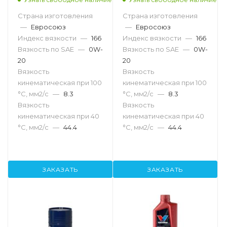
Страна изготовления
Страна изготовления
—
Евросоюз
—
Евросоюз
Индекс вязкости
—
166
Индекс вязкости
—
166
Вязкость по SAE
—
0W-
Вязкость по SAE
—
0W-
20
20
Вязкость
Вязкость
кинематическая при 100
кинематическая при 100
°С, мм2/с
—
8.3
°С, мм2/с
—
8.3
Вязкость
Вязкость
кинематическая при 40
кинематическая при 40
°С, мм2/с
—
44.4
°С, мм2/с
—
44.4
ЗАКАЗАТЬ
ЗАКАЗАТЬ