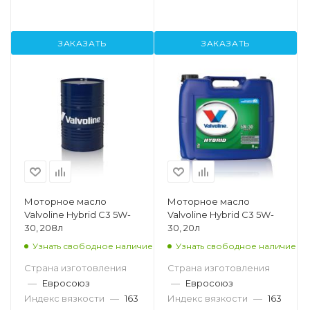
ЗАКАЗАТЬ
ЗАКАЗАТЬ
Моторное масло
Моторное масло
Valvoline Hybrid C3 5W-
Valvoline Hybrid C3 5W-
30, 208л
30, 20л
Узнать свободное наличие
Узнать свободное наличие
Страна изготовления
Страна изготовления
—
Евросоюз
—
Евросоюз
Индекс вязкости
—
163
Индекс вязкости
—
163