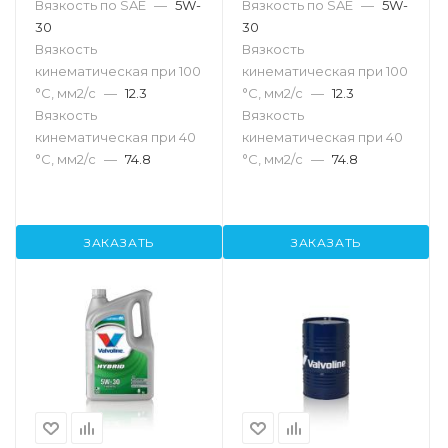
Вязкость по SAE
—
5W-
Вязкость по SAE
—
5W-
30
30
Вязкость
Вязкость
кинематическая при 100
кинематическая при 100
°С, мм2/с
—
12.3
°С, мм2/с
—
12.3
Вязкость
Вязкость
кинематическая при 40
кинематическая при 40
°С, мм2/с
—
74.8
°С, мм2/с
—
74.8
ЗАКАЗАТЬ
ЗАКАЗАТЬ