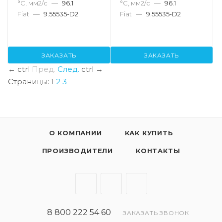
°С, мм2/с
—
96.1
°С, мм2/с
—
96.1
Fiat
—
9.55535-D2
Fiat
—
9.55535-D2
ЗАКАЗАТЬ
ЗАКАЗАТЬ
←
ctrl
Пред.
След.
ctrl
→
Страницы:
1
2
3
О КОМПАНИИ
КАК КУПИТЬ
ПРОИЗВОДИТЕЛИ
КОНТАКТЫ
8 800 222 54 60
ЗАКАЗАТЬ ЗВОНОК