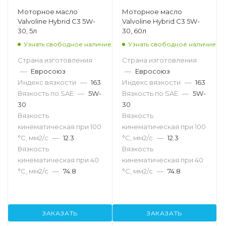
Моторное масло
Моторное масло
Valvoline Hybrid C3 5W-
Valvoline Hybrid C3 5W-
30, 5л
30, 60л
Узнать свободное наличие
Узнать свободное наличие
Страна изготовления
Страна изготовления
—
Евросоюз
—
Евросоюз
Индекс вязкости
—
163
Индекс вязкости
—
163
Вязкость по SAE
—
5W-
Вязкость по SAE
—
5W-
30
30
Вязкость
Вязкость
кинематическая при 100
кинематическая при 100
°С, мм2/с
—
12.3
°С, мм2/с
—
12.3
Вязкость
Вязкость
кинематическая при 40
кинематическая при 40
°С, мм2/с
—
74.8
°С, мм2/с
—
74.8
ЗАКАЗАТЬ
ЗАКАЗАТЬ