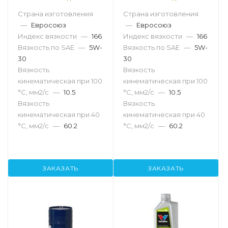
Страна изготовления
Страна изготовления
—
Евросоюз
—
Евросоюз
Индекс вязкости
—
166
Индекс вязкости
—
166
Вязкость по SAE
—
5W-
Вязкость по SAE
—
5W-
30
30
Вязкость
Вязкость
кинематическая при 100
кинематическая при 100
°С, мм2/с
—
10.5
°С, мм2/с
—
10.5
Вязкость
Вязкость
кинематическая при 40
кинематическая при 40
°С, мм2/с
—
60.2
°С, мм2/с
—
60.2
ЗАКАЗАТЬ
ЗАКАЗАТЬ