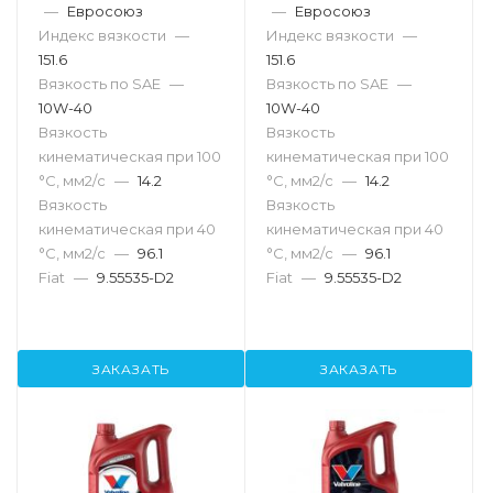
—
Евросоюз
—
Евросоюз
Индекс вязкости
—
Индекс вязкости
—
151.6
151.6
Вязкость по SAE
—
Вязкость по SAE
—
10W-40
10W-40
Вязкость
Вязкость
кинематическая при 100
кинематическая при 100
°С, мм2/с
—
14.2
°С, мм2/с
—
14.2
Вязкость
Вязкость
кинематическая при 40
кинематическая при 40
°С, мм2/с
—
96.1
°С, мм2/с
—
96.1
Fiat
—
9.55535-D2
Fiat
—
9.55535-D2
ЗАКАЗАТЬ
ЗАКАЗАТЬ