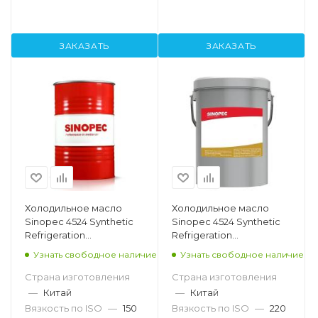
ЗАКАЗАТЬ
ЗАКАЗАТЬ
Холодильное масло
Холодильное масло
Sinopec 4524 Synthetic
Sinopec 4524 Synthetic
Refrigeration
Refrigeration
Compressor Oil 150, 200л
Compressor Oil 220, 18л
Узнать свободное наличие
Узнать свободное наличие
Страна изготовления
Страна изготовления
—
Китай
—
Китай
Вязкость по ISO
—
150
Вязкость по ISO
—
220