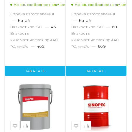
Узнать свободное наличие
Узнать свободное наличие
Страна изготовления
Страна изготовления
—
Китай
—
Китай
Вязкость по ISO
—
46
Вязкость по ISO
—
68
Вязкость
Вязкость
кинематическая при 40
кинематическая при 40
°С, мм2/с
—
46.2
°С, мм2/с
—
66.9
ЗАКАЗАТЬ
ЗАКАЗАТЬ