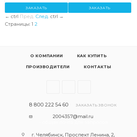
ЗАКАЗАТЬ
ЗАКАЗАТЬ
←
ctrl
Пред.
След.
ctrl
→
Страницы:
1
2
О КОМПАНИИ
КАК КУПИТЬ
ПРОИЗВОДИТЕЛИ
КОНТАКТЫ
8 800 222 54 60
ЗАКАЗАТЬ ЗВОНОК
2004357@mail.ru
- общая почта для запросов
г. Челябинск, Проспект Ленина, 2,