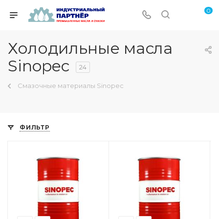
0
Холодильные масла
Sinopec
24
Смазочные материалы Sinopec
ФИЛЬТР