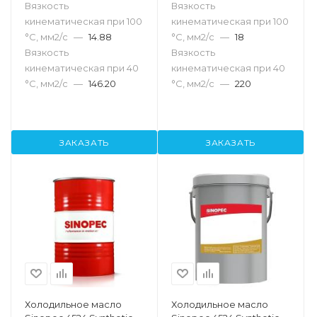
Вязкость
Вязкость
кинематическая при 100
кинематическая при 100
°С, мм2/с
—
14.88
°С, мм2/с
—
18
Вязкость
Вязкость
кинематическая при 40
кинематическая при 40
°С, мм2/с
—
146.20
°С, мм2/с
—
220
ЗАКАЗАТЬ
ЗАКАЗАТЬ
Холодильное масло
Холодильное масло