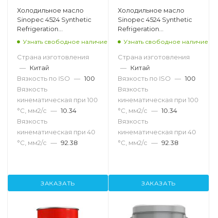
Холодильное масло
Холодильное масло
Sinopec 4524 Synthetic
Sinopec 4524 Synthetic
Refrigeration
Refrigeration
Compressor Oil 100, 18л
Compressor Oil 100, 200л
Узнать свободное наличие
Узнать свободное наличие
Страна изготовления
Страна изготовления
—
Китай
—
Китай
Вязкость по ISO
—
100
Вязкость по ISO
—
100
Вязкость
Вязкость
кинематическая при 100
кинематическая при 100
°С, мм2/с
—
10.34
°С, мм2/с
—
10.34
Вязкость
Вязкость
кинематическая при 40
кинематическая при 40
°С, мм2/с
—
92.38
°С, мм2/с
—
92.38
ЗАКАЗАТЬ
ЗАКАЗАТЬ