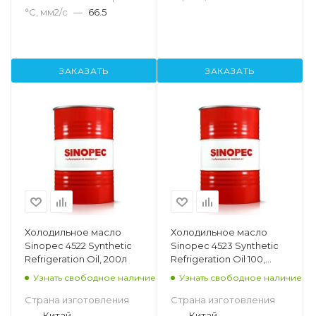
°С, мм2/с
—
66.5
ЗАКАЗАТЬ
ЗАКАЗАТЬ
Холодильное масло
Холодильное масло
Sinopec 4522 Synthetic
Sinopec 4523 Synthetic
Refrigeration Oil, 200л
Refrigeration Oil 100,
200л
Узнать свободное наличие
Узнать свободное наличие
Страна изготовления
Страна изготовления
—
Китай
—
Китай