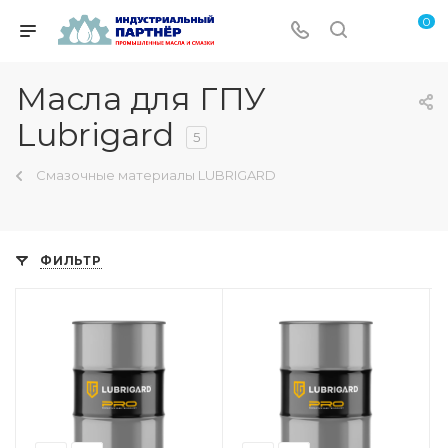
0
Масла для ГПУ
Lubrigard
5
Смазочные материалы LUBRIGARD
ФИЛЬТР