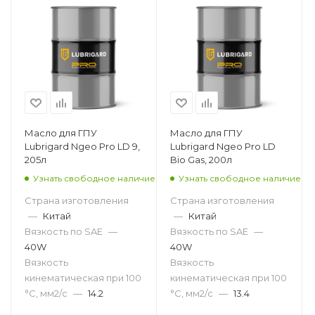
Масло для ГПУ
Масло для ГПУ
Lubrigard Ngeo Pro LD 9,
Lubrigard Ngeo Pro LD
205л
Bio Gas, 200л
Узнать свободное наличие
Узнать свободное наличие
Страна изготовления
Страна изготовления
—
Китай
—
Китай
Вязкость по SAE
—
Вязкость по SAE
—
40W
40W
Вязкость
Вязкость
кинематическая при 100
кинематическая при 100
°С, мм2/с
—
14.2
°С, мм2/с
—
13.4