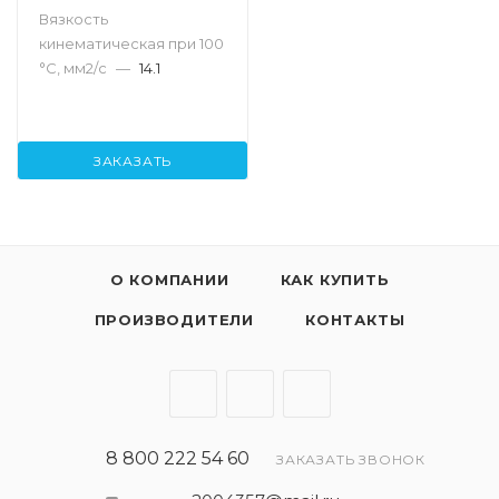
Вязкость
кинематическая при 100
°С, мм2/с
—
14.1
ЗАКАЗАТЬ
О КОМПАНИИ
КАК КУПИТЬ
ПРОИЗВОДИТЕЛИ
КОНТАКТЫ
8 800 222 54 60
ЗАКАЗАТЬ ЗВОНОК