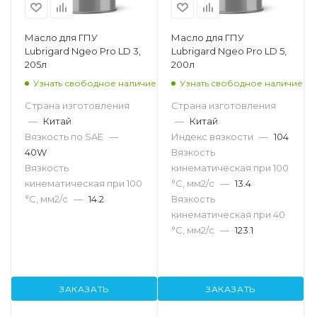
Масло для ГПУ
Масло для ГПУ
Lubrigard Ngeo Pro LD 3,
Lubrigard Ngeo Pro LD 5,
205л
200л
Узнать свободное наличие
Узнать свободное наличие
Страна изготовления
Страна изготовления
—
Китай
—
Китай
Вязкость по SAE
—
Индекс вязкости
—
104
40W
Вязкость
Вязкость
кинематическая при 100
кинематическая при 100
°С, мм2/с
—
13.4
°С, мм2/с
—
14.2
Вязкость
кинематическая при 40
°С, мм2/с
—
123.1
ЗАКАЗАТЬ
ЗАКАЗАТЬ