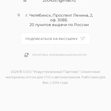
2004357@mail.ru
- общая почта для запросов
г. Челябинск, Проспект Ленина, 2,
оф. 308Б
20 пунктов выдачи по России
ПОДПИСАТЬСЯ НА РАССЫЛКУ
ПОЛИТИКА КОНФИДЕНЦИАЛЬНОСТИ
2026 © ООО "Индустриальный Партнер". Смазочные
материалы оптом для СТО и автомагазинов. Работаем для
Вас с 2014 года.