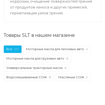
коррозии, очищение поверхностей трения
от продуктов износа и других примесей,
герметизация узлов трения.
Товары SLT в нашем магазине
Все
120
Моторные масла для легковых авто
4
Моторные масла для грузовых авто
12
Универсальные тракторные масла
6
Водосмешиваемые СОЖ
12
Масляные СОЖ
2