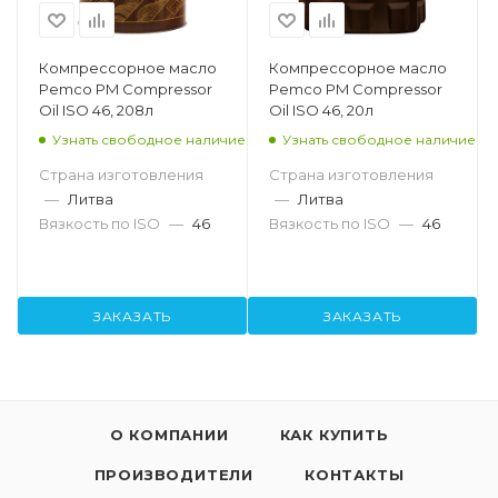
Компрессорное масло
Компрессорное масло
Pemco PM Compressor
Pemco PM Compressor
Oil ISO 46, 208л
Oil ISO 46, 20л
Узнать свободное наличие
Узнать свободное наличие
Страна изготовления
Страна изготовления
—
Литва
—
Литва
Вязкость по ISO
—
46
Вязкость по ISO
—
46
ЗАКАЗАТЬ
ЗАКАЗАТЬ
О КОМПАНИИ
КАК КУПИТЬ
ПРОИЗВОДИТЕЛИ
КОНТАКТЫ