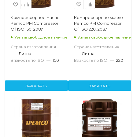
Компрессорное масло
Компрессорное масло
Pemco PM Compressor
Pemco PM Compressor
Oil ISO 150, 208л
Oil ISO 220, 208л
Узнать свободное наличие
Узнать свободное наличие
Страна изготовления
Страна изготовления
—
Литва
—
Литва
Вязкость по ISO
—
150
Вязкость по ISO
—
220
ЗАКАЗАТЬ
ЗАКАЗАТЬ