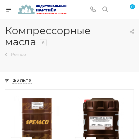
0
Компрессорные
масла
6
Pemco
ФИЛЬТР