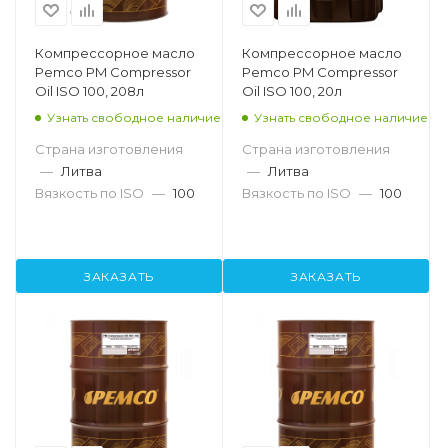
Компрессорное масло
Компрессорное масло
Pemco PM Compressor
Pemco PM Compressor
Oil ISO 100, 208л
Oil ISO 100, 20л
Узнать свободное наличие
Узнать свободное наличие
Страна изготовления
Страна изготовления
—
Литва
—
Литва
Вязкость по ISO
—
100
Вязкость по ISO
—
100
ЗАКАЗАТЬ
ЗАКАЗАТЬ