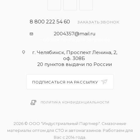
8 800 222 54 60
ЗАКАЗАТЬ ЗВОНОК
2004357@mail.ru
- общая почта для запросов
г. Челябинск, Проспект Ленина, 2,
оф. 308Б
20 пунктов выдачи по России
ПОДПИСАТЬСЯ НА РАССЫЛКУ
ПОЛИТИКА КОНФИДЕНЦИАЛЬНОСТИ
2026 © ООО "Индустриальный Партнер". Смазочные
материалы оптом для СТО и автомагазинов. Работаем для
Вас с 2014 года.