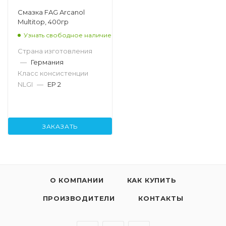
Смазка FAG Arcanol
Multitop, 400гр
Узнать свободное наличие
Страна изготовления
—
Германия
Класс консистенции
NLGI
—
EP 2
ЗАКАЗАТЬ
О КОМПАНИИ
КАК КУПИТЬ
ПРОИЗВОДИТЕЛИ
КОНТАКТЫ