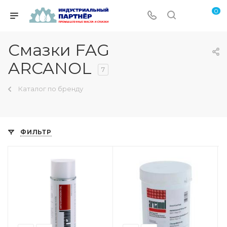
0
Смазки FAG
ARCANOL
7
Каталог по бренду
ФИЛЬТР