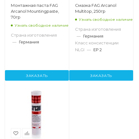
Монтажная паста FAG
Смазка FAG Arcanol
Arcanol Mountingpaste,
Multitop, 250гр
70гр
Узнать свободное наличие
Узнать свободное наличие
Страна изготовления
Страна изготовления
—
Германия
—
Германия
Класс консистенции
NLGI
—
EP 2
ЗАКАЗАТЬ
ЗАКАЗАТЬ