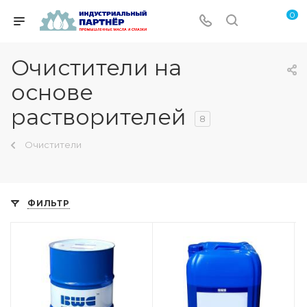
0
Очистители на
основе
растворителей
8
Очистители
ФИЛЬТР