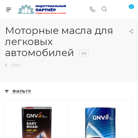
0
Моторные масла для
легковых
автомобилей
98
GNV
ФИЛЬТР