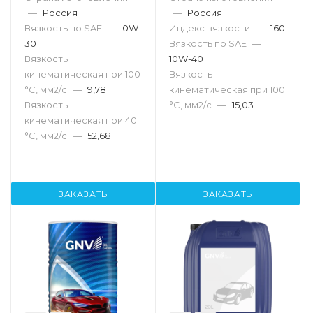
—
Россия
—
Россия
Вязкость по SAE
—
0W-
Индекс вязкости
—
160
30
Вязкость по SAE
—
Вязкость
10W-40
кинематическая при 100
Вязкость
°С, мм2/с
—
9,78
кинематическая при 100
Вязкость
°С, мм2/с
—
15,03
кинематическая при 40
°С, мм2/с
—
52,68
ЗАКАЗАТЬ
ЗАКАЗАТЬ