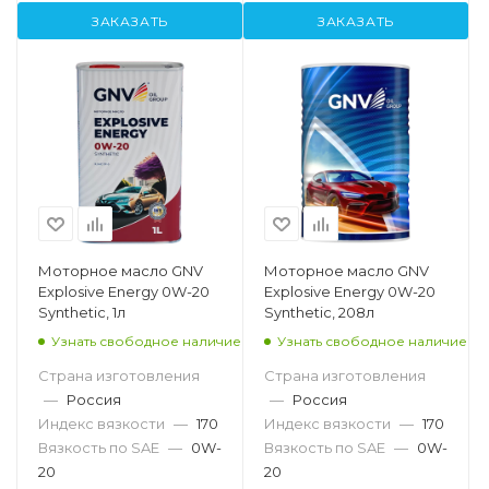
ЗАКАЗАТЬ
ЗАКАЗАТЬ
Моторное масло GNV
Моторное масло GNV
Explosive Energy 0W-20
Explosive Energy 0W-20
Synthetic, 1л
Synthetic, 208л
Узнать свободное наличие
Узнать свободное наличие
Страна изготовления
Страна изготовления
—
Россия
—
Россия
Индекс вязкости
—
170
Индекс вязкости
—
170
Вязкость по SAE
—
0W-
Вязкость по SAE
—
0W-
20
20