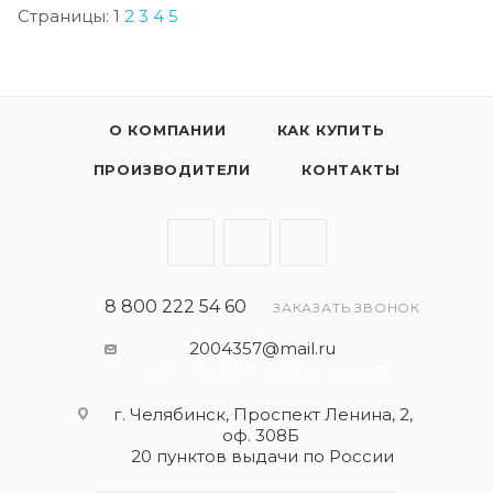
Страницы:
1
2
3
4
5
О КОМПАНИИ
КАК КУПИТЬ
ПРОИЗВОДИТЕЛИ
КОНТАКТЫ
8 800 222 54 60
ЗАКАЗАТЬ ЗВОНОК
2004357@mail.ru
- общая почта для запросов
г. Челябинск, Проспект Ленина, 2,
оф. 308Б
20 пунктов выдачи по России