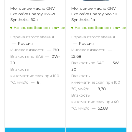
Моторное масло GNV
Моторное масло GNV
Explosive Energy 0W-20
Explosive Energy 5W-30
Synthetic, 60л
Synthetic, 1л
Узнать свободное наличие
Узнать свободное наличие
Страна изготовления
Страна изготовления
—
Россия
—
Россия
Индекс вязкости
—
170
Индекс вязкости
—
Вязкость по SAE
—
0W-
52,68
20
Вязкость по SAE
—
5W-
Вязкость
30
кинематическая при 100
Вязкость
°С, мм2/с
—
8,1
кинематическая при 100
°С, мм2/с
—
9,78
Вязкость
кинематическая при 40
°С, мм2/с
—
52,68