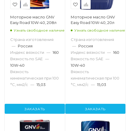
Моторное масло GNV
Моторное масло GNV
Easy Road 10W-40, 208л
Easy Road 10W-40, 20л
Узнать свободное наличие
Узнать свободное наличие
Страна изготовления
Страна изготовления
—
Россия
—
Россия
Индекс вязкости
—
160
Индекс вязкости
—
160
Вязкость по SAE
—
Вязкость по SAE
—
10W-40
10W-40
Вязкость
Вязкость
кинематическая при 100
кинематическая при 100
°С, мм2/с
—
15,03
°С, мм2/с
—
15,03
ЗАКАЗАТЬ
ЗАКАЗАТЬ