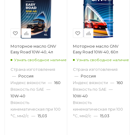
Моторное масло GNV
Моторное масло GNV
Easy Road 10W-40, 4л
Easy Road 10W-40, 60л
Узнать свободное наличие
Узнать свободное наличие
Страна изготовления
Страна изготовления
—
Россия
—
Россия
Индекс вязкости
—
160
Индекс вязкости
—
160
Вязкость по SAE
—
Вязкость по SAE
—
10W-40
10W-40
Вязкость
Вязкость
кинематическая при 100
кинематическая при 100
°С, мм2/с
—
15,03
°С, мм2/с
—
15,03