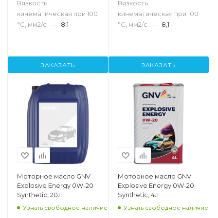
Вязкость
Вязкость
кинематическая при 100
кинематическая при 100
°С, мм2/с
—
8,1
°С, мм2/с
—
8,1
ЗАКАЗАТЬ
ЗАКАЗАТЬ
Моторное масло GNV
Моторное масло GNV
Explosive Energy 0W-20
Explosive Energy 0W-20
Synthetic, 20л
Synthetic, 4л
Узнать свободное наличие
Узнать свободное наличие