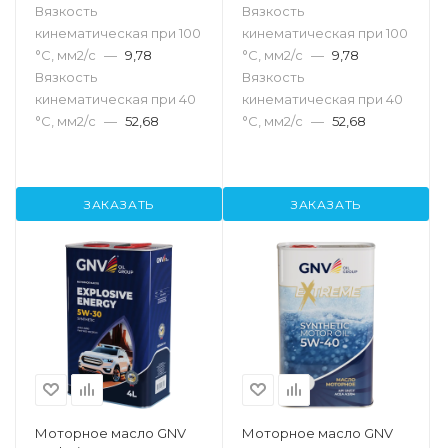
Вязкость
Вязкость
кинематическая при 100
кинематическая при 100
°С, мм2/с
—
9,78
°С, мм2/с
—
9,78
Вязкость
Вязкость
кинематическая при 40
кинематическая при 40
°С, мм2/с
—
52,68
°С, мм2/с
—
52,68
ЗАКАЗАТЬ
ЗАКАЗАТЬ
Моторное масло GNV
Моторное масло GNV