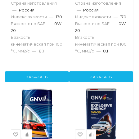
Страна изготовления
Страна изготовления
—
Россия
—
Россия
Индекс вязкости
—
170
Индекс вязкости
—
170
Вязкость по SAE
—
0W-
Вязкость по SAE
—
0W-
20
20
Вязкость
Вязкость
кинематическая при 100
кинематическая при 100
°С, мм2/с
—
8,1
°С, мм2/с
—
8,1
ЗАКАЗАТЬ
ЗАКАЗАТЬ