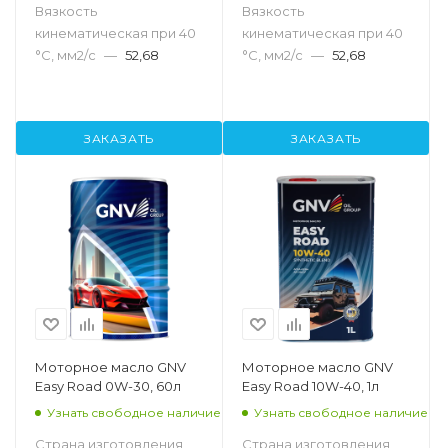
Вязкость
Вязкость
кинематическая при 40
кинематическая при 40
°С, мм2/с
—
52,68
°С, мм2/с
—
52,68
ЗАКАЗАТЬ
ЗАКАЗАТЬ
Моторное масло GNV
Моторное масло GNV
Easy Road 0W-30, 60л
Easy Road 10W-40, 1л
Узнать свободное наличие
Узнать свободное наличие
Страна изготовления
Страна изготовления