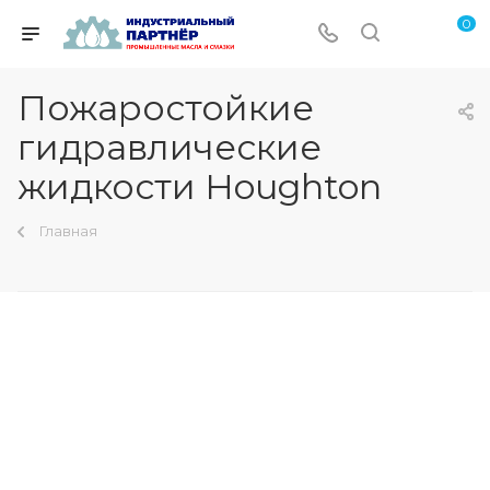
0
Пожаростойкие
гидравлические
жидкости Houghton
Главная