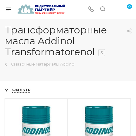
0
Трансформаторные
масла Addinol
Transformatorenol
3
Смазочные материалы Addinol
ФИЛЬТР