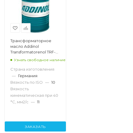
Трансформаторное
масло Addinol
Transformatorenol TRF-
HX, 205л
Узнать свободное наличие
Страна изготовления
—
Германия
Вязкость по ISO
—
10
Вязкость
кинематическая при 40
°С, мм2/с
—
11
ЗАКАЗАТЬ