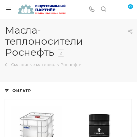
0
Масла-
теплоносители
Роснефть
2
Смазочные материалы Роснефть
ФИЛЬТР