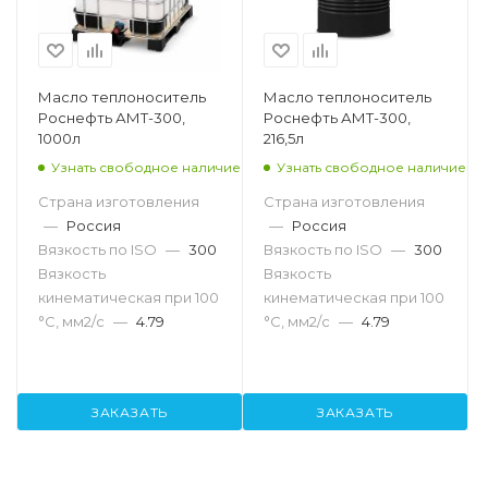
Масло теплоноситель
Масло теплоноситель
Роснефть АМТ-300,
Роснефть АМТ-300,
1000л
216,5л
Узнать свободное наличие
Узнать свободное наличие
Страна изготовления
Страна изготовления
—
Россия
—
Россия
Вязкость по ISO
—
300
Вязкость по ISO
—
300
Вязкость
Вязкость
кинематическая при 100
кинематическая при 100
°С, мм2/с
—
4.79
°С, мм2/с
—
4.79
ЗАКАЗАТЬ
ЗАКАЗАТЬ