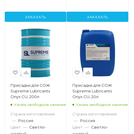
ЗАКАЗАТЬ
ЗАКАЗАТЬ
Присадки для СОЖ
Присадки для СОЖ
Supreme Lubricants
Supreme Lubricants
Onyx CU, 200л
Onyx CU, 20л
Узнать свободное наличие
Узнать свободное наличие
Страна изготовления
Страна изготовления
—
Россия
—
Россия
Цвет
—
Светло-
Цвет
—
Светло-
желтый
желтый