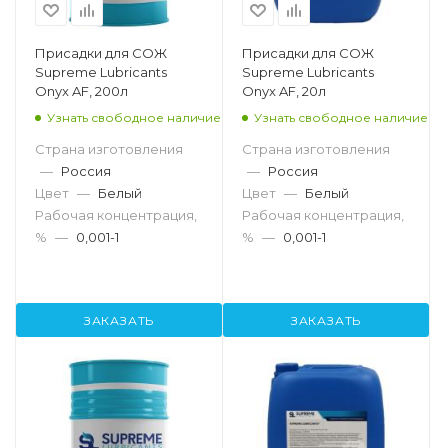
Присадки для СОЖ
Присадки для СОЖ
Supreme Lubricants
Supreme Lubricants
Onyx AF, 200л
Onyx AF, 20л
Узнать свободное наличие
Узнать свободное наличие
Страна изготовления
Страна изготовления
—
Россия
—
Россия
Цвет
—
Белый
Цвет
—
Белый
Рабочая концентрация,
Рабочая концентрация,
%
—
0,001-1
%
—
0,001-1
ЗАКАЗАТЬ
ЗАКАЗАТЬ