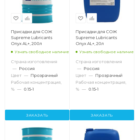
Присадки для СОЖ
Присадки для СОЖ
Supreme Lubricants
Supreme Lubricants
Onyx AL+, 200л
Onyx AL+, 20л
Узнать свободное наличие
Узнать свободное наличие
Страна изготовления
Страна изготовления
—
Россия
—
Россия
Цвет
—
Прозрачный
Цвет
—
Прозрачный
Рабочая концентрация,
Рабочая концентрация,
%
—
0.15-1
%
—
0.15-1
ЗАКАЗАТЬ
ЗАКАЗАТЬ