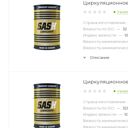
Циркуляционное м
Узнат
Страна изготовления
Вязкость по ISO
—
32
Индекс вязкости
—
1
Вязкость кинематическ
Вязкость кинематическ
Описание
Циркуляционное м
Узнат
Страна изготовления
Вязкость по ISO
—
32
Индекс вязкости
—
9
Вязкость кинематическ
Вязкость кинематическ