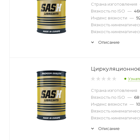
Страна изготовления
Вязкость по ISO
—
46
Индекс вязкости
—
9
Вязкость кинематическ
Вязкость кинематическ
Описание
Циркуляционное 
Узнат
Страна изготовления
Вязкость по ISO
—
68
Индекс вязкости
—
1
Вязкость кинематическ
Вязкость кинематическ
Описание