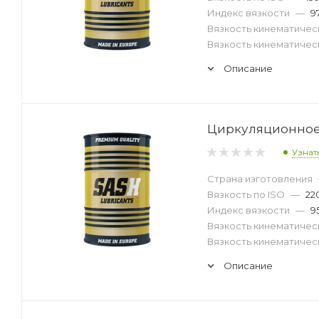
Индекс вязкости
—
9
Вязкость кинематическ
Вязкость кинематическ
Описание
Циркуляционное м
Узнат
Страна изготовления
Вязкость по ISO
—
22
Индекс вязкости
—
9
Вязкость кинематическ
Вязкость кинематическ
Описание