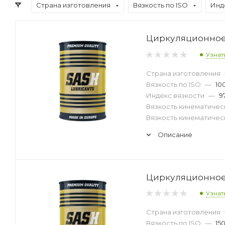
Страна изготовления
Вязкость по ISO
Инд
Циркуляционное м
Узнат
Страна изготовления
Вязкость по ISO
—
10
Индекс вязкости
—
9
Вязкость кинематическ
Вязкость кинематическ
Описание
Циркуляционное м
Узнат
Страна изготовления
Вязкость по ISO
—
15