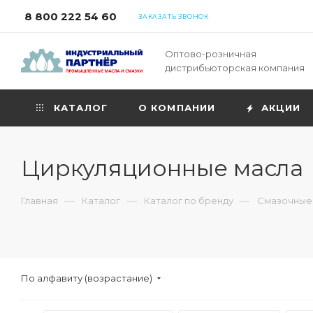
8 800 222 54 60
ЗАКАЗАТЬ ЗВОНОК
Оптово-розничная
дистрибьюторская компания
КАТАЛОГ
О КОМПАНИИ
АКЦИИ
Циркуляционные масла
—
—
—
Главная
Каталог
Каталог по бренду
Смазочные
По алфавиту (возрастание)