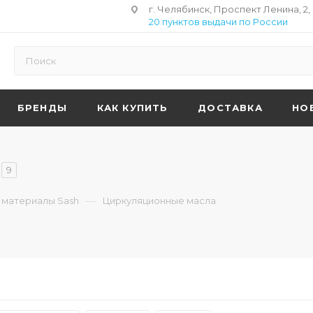
г. Челябинск, Проспект Ленина, 2,
20 пунктов выдачи по России
БРЕНДЫ
КАК КУПИТЬ
ДОСТАВКА
НО
9
—
 материалы Sash
Циркуляционные масла