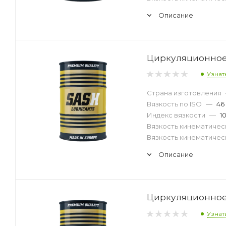
Описание
Циркуляционное 
Узнат
Страна изготовления
Вязкость по ISO
—
46
Индекс вязкости
—
1
Вязкость кинематическ
Вязкость кинематическ
Описание
Циркуляционное 
Узнат