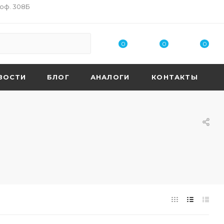
 оф. 308Б
0
0
0
ВОСТИ
БЛОГ
АНАЛОГИ
КОНТАКТЫ