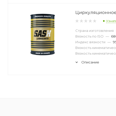
Циркуляционное 
Узнат
Страна изготовления
Вязкость по ISO
—
68
Индекс вязкости
—
9
Вязкость кинематическ
Вязкость кинематическ
Описание