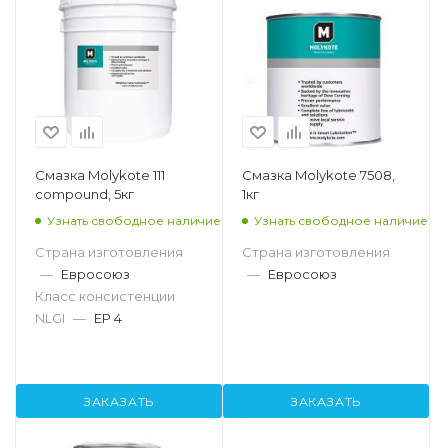
Смазка Molykote 111
Смазка Molykote 7508,
compound, 5кг
1кг
Узнать свободное наличие
Узнать свободное наличие
Страна изготовления
Страна изготовления
—
Евросоюз
—
Евросоюз
Класс консистенции
NLGI
—
EP 4
ЗАКАЗАТЬ
ЗАКАЗАТЬ