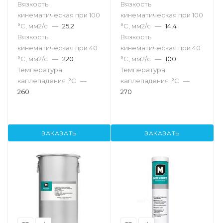
Вязкость
Вязкость
кинематическая при 100
кинематическая при 100
°С, мм2/с
—
25,2
°С, мм2/с
—
14,4
Вязкость
Вязкость
кинематическая при 40
кинематическая при 40
°С, мм2/с
—
220
°С, мм2/с
—
100
Температура
Температура
каплепадения ,°C
—
каплепадения ,°C
—
260
270
ЗАКАЗАТЬ
ЗАКАЗАТЬ