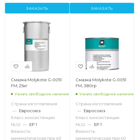
ЗАКАЗАТЬ
ЗАКАЗАТЬ
Смазка Molykote G-0051
Смазка Molykote G-0051
FM, 25кг
FM, 380гр
Узнать свободное наличие
Узнать свободное наличие
Страна изготовления
Страна изготовления
—
Евросоюз
—
Евросоюз
Класс консистенции
Класс консистенции
NLGI
—
EP 1
NLGI
—
EP 1
Вязкость
Вязкость
кинематическая при 40
кинематическая при 40