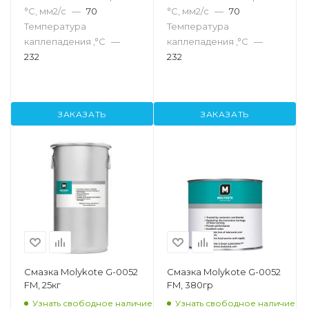
°С, мм2/с
—
70
°С, мм2/с
—
70
Температура
Температура
каплепадения ,°C
—
каплепадения ,°C
—
232
232
ЗАКАЗАТЬ
ЗАКАЗАТЬ
Смазка Molykote G-0052
Смазка Molykote G-0052
FM, 25кг
FM, 380гр
Узнать свободное наличие
Узнать свободное наличие