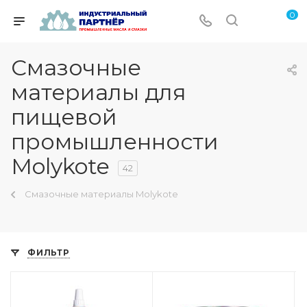
0
Cмазочные
материалы для
пищевой
промышленности
Molykote
42
Смазочные материалы Molykote
ФИЛЬТР