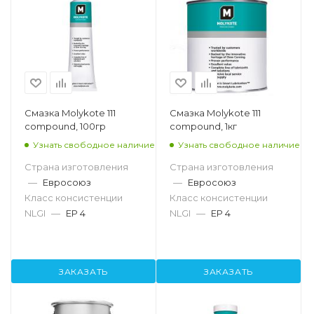
Смазка Molykote 111
Смазка Molykote 111
compound, 100гр
compound, 1кг
Узнать свободное наличие
Узнать свободное наличие
Страна изготовления
Страна изготовления
—
Евросоюз
—
Евросоюз
Класс консистенции
Класс консистенции
NLGI
—
EP 4
NLGI
—
EP 4
ЗАКАЗАТЬ
ЗАКАЗАТЬ