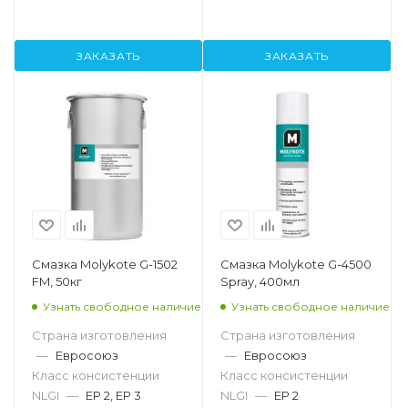
ЗАКАЗАТЬ
ЗАКАЗАТЬ
Смазка Molykote G-1502
Смазка Molykote G-4500
FM, 50кг
Spray, 400мл
Узнать свободное наличие
Узнать свободное наличие
Страна изготовления
Страна изготовления
—
Евросоюз
—
Евросоюз
Класс консистенции
Класс консистенции
NLGI
—
EP 2, EP 3
NLGI
—
EP 2