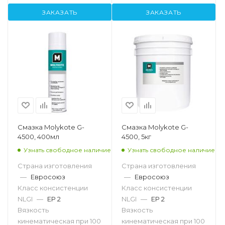
ЗАКАЗАТЬ
ЗАКАЗАТЬ
Смазка Molykote G-
Смазка Molykote G-
4500, 400мл
4500, 5кг
Узнать свободное наличие
Узнать свободное наличие
Страна изготовления
Страна изготовления
—
Евросоюз
—
Евросоюз
Класс консистенции
Класс консистенции
NLGI
—
EP 2
NLGI
—
EP 2
Вязкость
Вязкость
кинематическая при 100
кинематическая при 100