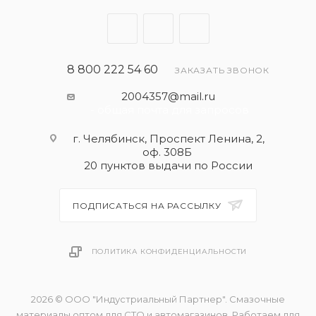
8 800 222 54 60
ЗАКАЗАТЬ ЗВОНОК
2004357@mail.ru
- общая почта для запросов
г. Челябинск, Проспект Ленина, 2,
оф. 308Б
20 пунктов выдачи по России
ПОДПИСАТЬСЯ НА РАССЫЛКУ
ПОЛИТИКА КОНФИДЕНЦИАЛЬНОСТИ
2026 © ООО "Индустриальный Партнер". Смазочные
материалы оптом для СТО и автомагазинов. Работаем для