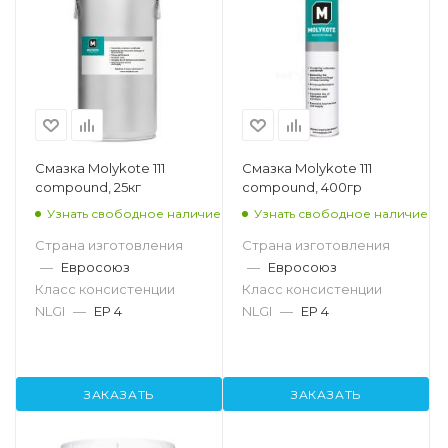
Смазка Molykote 111
Смазка Molykote 111
compound, 25кг
compound, 400гр
Узнать свободное наличие
Узнать свободное наличие
Страна изготовления
Страна изготовления
—
Евросоюз
—
Евросоюз
Класс консистенции
Класс консистенции
NLGI
—
EP 4
NLGI
—
EP 4
ЗАКАЗАТЬ
ЗАКАЗАТЬ