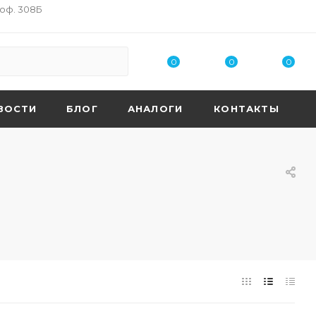
 оф. 308Б
0
0
0
ВОСТИ
БЛОГ
АНАЛОГИ
КОНТАКТЫ