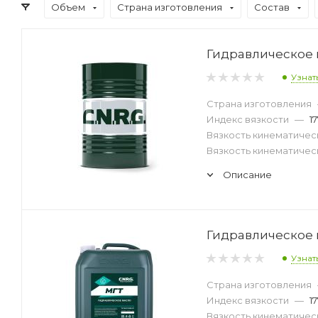
Объем
Страна изготовления
Состав
Гидравлическое 
Узнат
Страна изготовления
Индекс вязкости
—
17
Вязкость кинематическ
Вязкость кинематическ
Описание
Гидравлическое 
Узнат
Страна изготовления
Индекс вязкости
—
17
Вязкость кинематическ