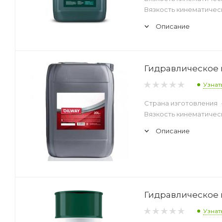
Вязкость кинематическ
Описание
Гидравлическое м
Узнат
Страна изготовления
Вязкость кинематическ
Описание
Гидравлическое м
Узнат