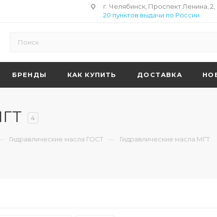
г. Челябинск, Проспект Ленина, 2,
20 пунктов выдачи по России
БРЕНДЫ
КАК КУПИТЬ
ДОСТАВКА
НО
МГТ
4
—
—
Гидравлические масла ГОСТ
Гидравлические масла МГТ