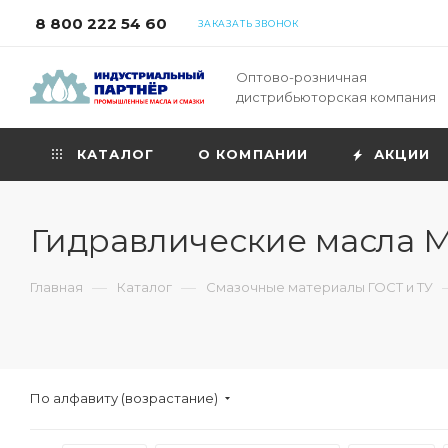
8 800 222 54 60
ЗАКАЗАТЬ ЗВОНОК
Оптово-розничная
дистрибьюторская компания
КАТАЛОГ
О КОМПАНИИ
АКЦИИ
Гидравлические масла 
—
—
Главная
Каталог
Смазочные материалы ГОСТ и ТУ
По алфавиту (возрастание)