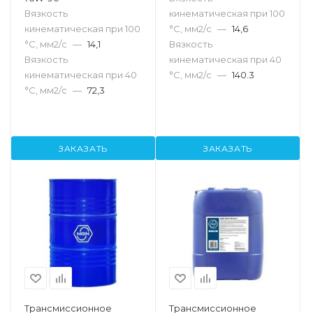
Вязкость
кинематическая при 100
кинематическая при 100
°С, мм2/с
—
14,6
°С, мм2/с
—
14,1
Вязкость
Вязкость
кинематическая при 40
кинематическая при 40
°С, мм2/с
—
140.3
°С, мм2/с
—
72,3
ЗАКАЗАТЬ
ЗАКАЗАТЬ
Трансмиссионное
Трансмиссионное