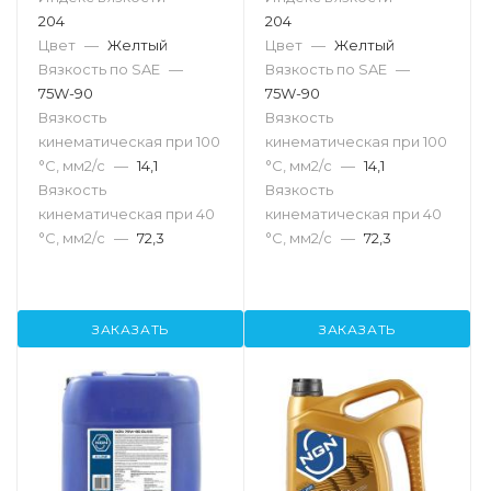
204
204
Цвет
—
Желтый
Цвет
—
Желтый
Вязкость по SAE
—
Вязкость по SAE
—
75W-90
75W-90
Вязкость
Вязкость
кинематическая при 100
кинематическая при 100
°С, мм2/с
—
14,1
°С, мм2/с
—
14,1
Вязкость
Вязкость
кинематическая при 40
кинематическая при 40
°С, мм2/с
—
72,3
°С, мм2/с
—
72,3
ЗАКАЗАТЬ
ЗАКАЗАТЬ