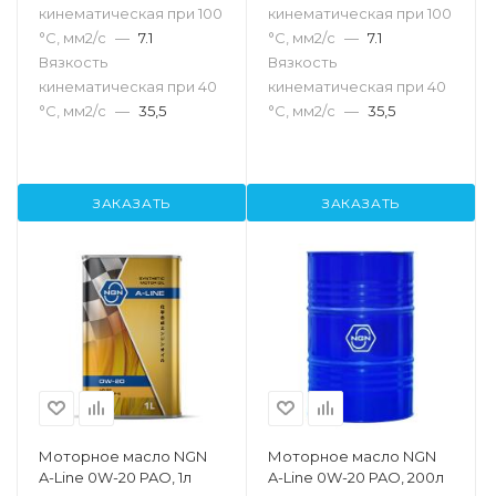
кинематическая при 100
кинематическая при 100
°С, мм2/с
—
7.1
°С, мм2/с
—
7.1
Вязкость
Вязкость
кинематическая при 40
кинематическая при 40
°С, мм2/с
—
35,5
°С, мм2/с
—
35,5
ЗАКАЗАТЬ
ЗАКАЗАТЬ
Моторное масло NGN
Моторное масло NGN
A-Line 0W-20 PAO, 1л
A-Line 0W-20 PAO, 200л