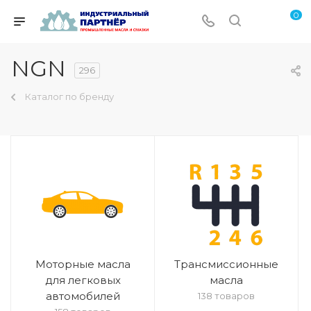
0
NGN
296
Каталог по бренду
Моторные масла
Трансмиссионные
для легковых
масла
автомобилей
138 товаров