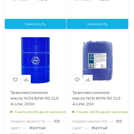
ЗАКАЗАТЬ
ЗАКАЗАТЬ
Трансмиссионное
Трансмиссионное
масло NGN 80W-90 GL5
масло NGN 80W-90 GL5
A-Line, 200л
A-Line, 20л
Узнать свободное наличие
Узнать свободное наличие
Индекс вязкости
—
105
Индекс вязкости
—
105
Цвет
—
Желтый
Цвет
—
Желтый