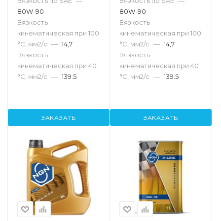
Вязкость по SAE
—
Вязкость по SAE
—
80W-90
80W-90
Вязкость
Вязкость
кинематическая при 100
кинематическая при 100
°С, мм2/с
—
14,7
°С, мм2/с
—
14,7
Вязкость
Вязкость
кинематическая при 40
кинематическая при 40
°С, мм2/с
—
139.5
°С, мм2/с
—
139.5
ЗАКАЗАТЬ
ЗАКАЗАТЬ