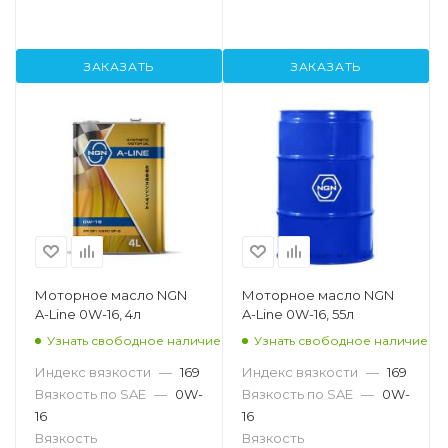
ЗАКАЗАТЬ
ЗАКАЗАТЬ
Моторное масло NGN
Моторное масло NGN
A-Line 0W-16, 4л
A-Line 0W-16, 55л
Узнать свободное наличие
Узнать свободное наличие
Индекс вязкости
—
169
Индекс вязкости
—
169
Вязкость по SAE
—
0W-
Вязкость по SAE
—
0W-
16
16
Вязкость
Вязкость