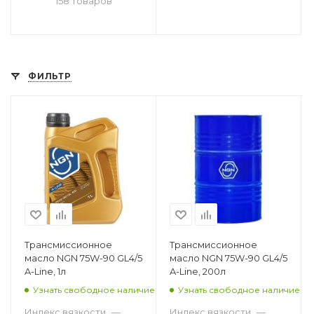
158 товаров
ФИЛЬТР
Трансмиссионное
Трансмиссионное
масло NGN 75W-90 GL4/5
масло NGN 75W-90 GL4/5
A-Line, 1л
A-Line, 200л
Узнать свободное наличие
Узнать свободное наличие
Индекс вязкости
—
Индекс вязкости
—