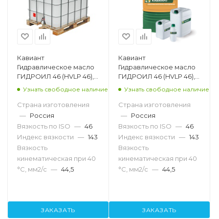
Кавиант
Кавиант
Гидравлическое масло
Гидравлическое масло
ГИДРОИЛ 46 (HVLP 46),
ГИДРОИЛ 46 (HVLP 46),
1000л
205л
Узнать свободное наличие
Узнать свободное наличие
Страна изготовления
Страна изготовления
—
Россия
—
Россия
Вязкость по ISO
—
46
Вязкость по ISO
—
46
Индекс вязкости
—
143
Индекс вязкости
—
143
Вязкость
Вязкость
кинематическая при 40
кинематическая при 40
°С, мм2/с
—
44,5
°С, мм2/с
—
44,5
ЗАКАЗАТЬ
ЗАКАЗАТЬ