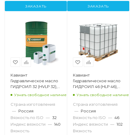
ЗАКАЗАТЬ
ЗАКАЗАТЬ
Кавиант
Кавиант
Гидравлическое масло
Гидравлическое масло
ГИДРОИЛ 32 (HVLP 32),
ГИДРОИЛ 46 (HLP 46),
20л
1000л
Узнать свободное наличие
Узнать свободное наличие
Страна изготовления
Страна изготовления
—
Россия
—
Россия
Вязкость по ISO
—
32
Вязкость по ISO
—
46
Индекс вязкости
—
140
Индекс вязкости
—
102
Вязкость
Вязкость