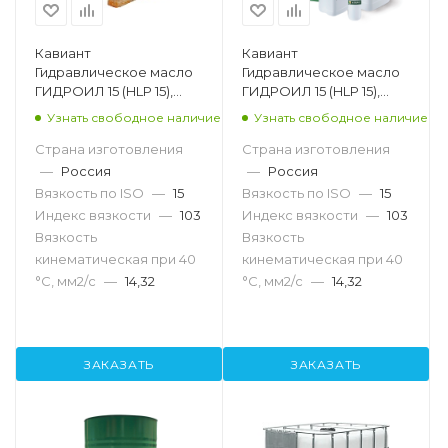
Кавиант
Кавиант
Гидравлическое масло
Гидравлическое масло
ГИДРОИЛ 15 (HLP 15),
ГИДРОИЛ 15 (HLP 15),
1000л
205л
Узнать свободное наличие
Узнать свободное наличие
Страна изготовления
Страна изготовления
—
Россия
—
Россия
Вязкость по ISO
—
15
Вязкость по ISO
—
15
Индекс вязкости
—
103
Индекс вязкости
—
103
Вязкость
Вязкость
кинематическая при 40
кинематическая при 40
°С, мм2/с
—
14,32
°С, мм2/с
—
14,32
ЗАКАЗАТЬ
ЗАКАЗАТЬ