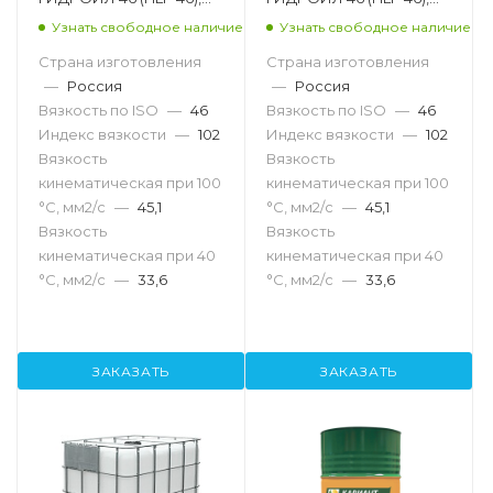
205л
20л
Узнать свободное наличие
Узнать свободное наличие
Страна изготовления
Страна изготовления
—
Россия
—
Россия
Вязкость по ISO
—
46
Вязкость по ISO
—
46
Индекс вязкости
—
102
Индекс вязкости
—
102
Вязкость
Вязкость
кинематическая при 100
кинематическая при 100
°С, мм2/с
—
45,1
°С, мм2/с
—
45,1
Вязкость
Вязкость
кинематическая при 40
кинематическая при 40
°С, мм2/с
—
33,6
°С, мм2/с
—
33,6
ЗАКАЗАТЬ
ЗАКАЗАТЬ