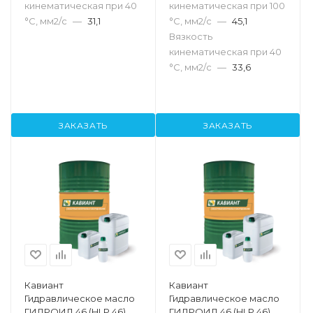
кинематическая при 40
кинематическая при 100
°С, мм2/с
—
31,1
°С, мм2/с
—
45,1
Вязкость
кинематическая при 40
°С, мм2/с
—
33,6
ЗАКАЗАТЬ
ЗАКАЗАТЬ
Кавиант
Кавиант
Гидравлическое масло
Гидравлическое масло
ГИДРОИЛ 46 (HLP 46),
ГИДРОИЛ 46 (HLP 46),