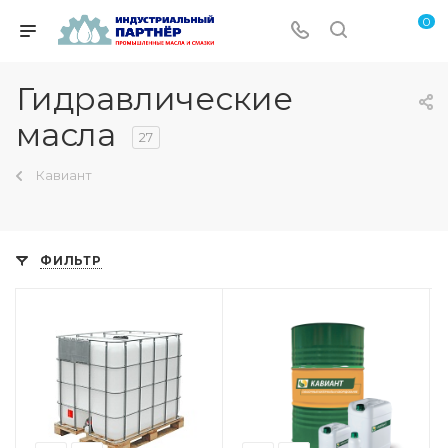
0
Гидравлические
масла
27
Кавиант
ФИЛЬТР