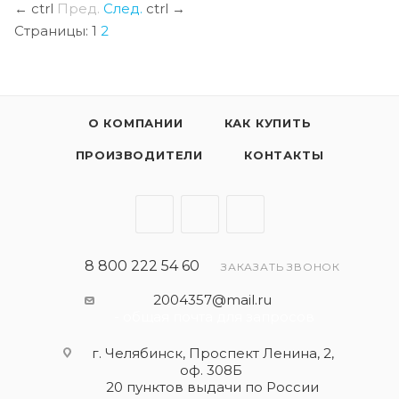
←
ctrl
Пред.
След.
ctrl
→
Страницы:
1
2
О КОМПАНИИ
КАК КУПИТЬ
ПРОИЗВОДИТЕЛИ
КОНТАКТЫ
8 800 222 54 60
ЗАКАЗАТЬ ЗВОНОК
2004357@mail.ru
- общая почта для запросов
г. Челябинск, Проспект Ленина, 2,
оф. 308Б
20 пунктов выдачи по России