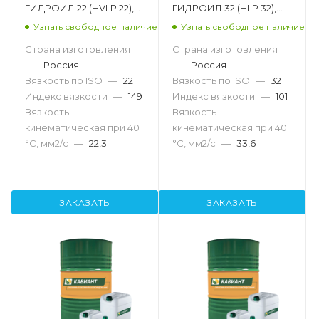
ГИДРОИЛ 22 (HVLP 22),
ГИДРОИЛ 32 (HLP 32),
20л
1000л
Узнать свободное наличие
Узнать свободное наличие
Страна изготовления
Страна изготовления
—
Россия
—
Россия
Вязкость по ISO
—
22
Вязкость по ISO
—
32
Индекс вязкости
—
149
Индекс вязкости
—
101
Вязкость
Вязкость
кинематическая при 40
кинематическая при 40
°С, мм2/с
—
22,3
°С, мм2/с
—
33,6
ЗАКАЗАТЬ
ЗАКАЗАТЬ