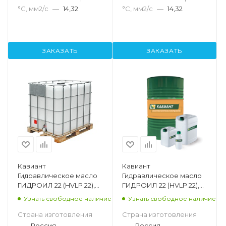
°С, мм2/с
—
14,32
°С, мм2/с
—
14,32
ЗАКАЗАТЬ
ЗАКАЗАТЬ
Кавиант
Кавиант
Гидравлическое масло
Гидравлическое масло
ГИДРОИЛ 22 (HVLP 22),
ГИДРОИЛ 22 (HVLP 22),
1000л
205л
Узнать свободное наличие
Узнать свободное наличие
Страна изготовления
Страна изготовления
—
Россия
—
Россия