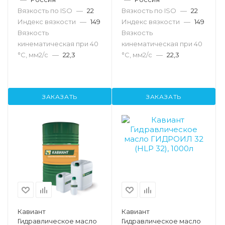
Вязкость по ISO
—
22
Вязкость по ISO
—
22
Индекс вязкости
—
149
Индекс вязкости
—
149
Вязкость
Вязкость
кинематическая при 40
кинематическая при 40
°С, мм2/с
—
22,3
°С, мм2/с
—
22,3
ЗАКАЗАТЬ
ЗАКАЗАТЬ
Кавиант
Кавиант
Гидравлическое масло
Гидравлическое масло