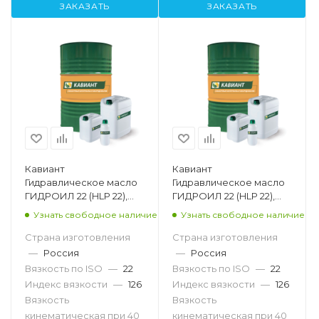
ЗАКАЗАТЬ
ЗАКАЗАТЬ
Кавиант
Кавиант
Гидравлическое масло
Гидравлическое масло
ГИДРОИЛ 22 (HLP 22),
ГИДРОИЛ 22 (HLP 22),
205л
20л
Узнать свободное наличие
Узнать свободное наличие
Страна изготовления
Страна изготовления
—
Россия
—
Россия
Вязкость по ISO
—
22
Вязкость по ISO
—
22
Индекс вязкости
—
126
Индекс вязкости
—
126
Вязкость
Вязкость
кинематическая при 40
кинематическая при 40