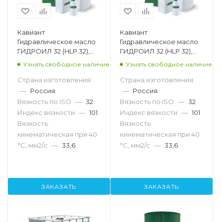
Кавиант
Кавиант
Гидравлическое масло
Гидравлическое масло
ГИДРОИЛ 32 (HLP 32),
ГИДРОИЛ 32 (HLP 32),
205л
20л
Узнать свободное наличие
Узнать свободное наличие
Страна изготовления
Страна изготовления
—
Россия
—
Россия
Вязкость по ISO
—
32
Вязкость по ISO
—
32
Индекс вязкости
—
101
Индекс вязкости
—
101
Вязкость
Вязкость
кинематическая при 40
кинематическая при 40
°С, мм2/с
—
33,6
°С, мм2/с
—
33,6
ЗАКАЗАТЬ
ЗАКАЗАТЬ