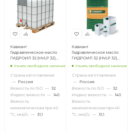
Кавиант
Кавиант
Гидравлическое масло
Гидравлическое масло
ГИДРОИЛ 32 (HVLP 32),
ГИДРОИЛ 32 (HVLP 32),
1000л
205л
Узнать свободное наличие
Узнать свободное наличие
Страна изготовления
Страна изготовления
—
Россия
—
Россия
Вязкость по ISO
—
32
Вязкость по ISO
—
32
Индекс вязкости
—
140
Индекс вязкости
—
140
Вязкость
Вязкость
кинематическая при 40
кинематическая при 40
°С, мм2/с
—
31,1
°С, мм2/с
—
31,1