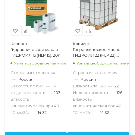
Кавиант
Кавиант
Гидравлическое масло
Гидравлическое масло
ГИДРОИЛ 15 (HLP 15), 20л
ГИДРОИЛ 22 (HLP 22),
1000л
Узнать свободное наличие
Узнать свободное наличие
Страна изготовления
Страна изготовления
—
Россия
—
Россия
Вязкость по ISO
—
15
Вязкость по ISO
—
22
Индекс вязкости
—
103
Индекс вязкости
—
126
Вязкость
Вязкость
кинематическая при 40
кинематическая при 40
°С, мм2/с
—
14,32
°С, мм2/с
—
14,32