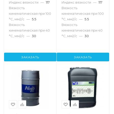
Индекс вязкости
—
117
Индекс вязкости
—
117
Вязкость
Вязкость
кинематическая при 100
кинематическая при 100
°С, мм2/с
—
5.5
°С, мм2/с
—
5.5
Вязкость
Вязкость
кинематическая при 40
кинематическая при 40
°С, мм2/с
—
30
°С, мм2/с
—
30
ЗАКАЗАТЬ
ЗАКАЗАТЬ