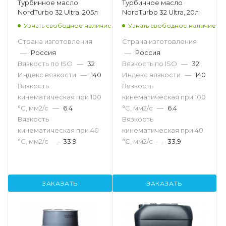
Турбинное масло
Турбинное масло
NordTurbo 32 Ultra, 205л
NordTurbo 32 Ultra, 20л
Узнать свободное наличие
Узнать свободное наличие
Страна изготовления
Страна изготовления
—
Россия
—
Россия
Вязкость по ISO
—
32
Вязкость по ISO
—
32
Индекс вязкости
—
140
Индекс вязкости
—
140
Вязкость
Вязкость
кинематическая при 100
кинематическая при 100
°С, мм2/с
—
6.4
°С, мм2/с
—
6.4
Вязкость
Вязкость
кинематическая при 40
кинематическая при 40
°С, мм2/с
—
33.9
°С, мм2/с
—
33.9
ЗАКАЗАТЬ
ЗАКАЗАТЬ