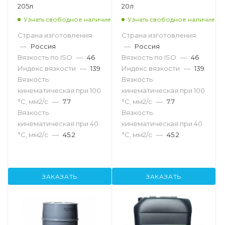
205л
20л
Узнать свободное наличие
Узнать свободное наличие
Страна изготовления
Страна изготовления
—
Россия
—
Россия
Вязкость по ISO
—
46
Вязкость по ISO
—
46
Индекс вязкости
—
139
Индекс вязкости
—
139
Вязкость
Вязкость
кинематическая при 100
кинематическая при 100
°С, мм2/с
—
7.7
°С, мм2/с
—
7.7
Вязкость
Вязкость
кинематическая при 40
кинематическая при 40
°С, мм2/с
—
45.2
°С, мм2/с
—
45.2
ЗАКАЗАТЬ
ЗАКАЗАТЬ