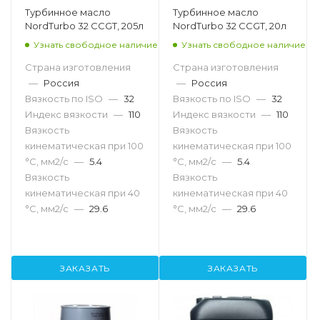
Турбинное масло
Турбинное масло
NordTurbo 32 CCGT, 205л
NordTurbo 32 CCGT, 20л
Узнать свободное наличие
Узнать свободное наличие
Страна изготовления
Страна изготовления
—
Россия
—
Россия
Вязкость по ISO
—
32
Вязкость по ISO
—
32
Индекс вязкости
—
110
Индекс вязкости
—
110
Вязкость
Вязкость
кинематическая при 100
кинематическая при 100
°С, мм2/с
—
5.4
°С, мм2/с
—
5.4
Вязкость
Вязкость
кинематическая при 40
кинематическая при 40
°С, мм2/с
—
29.6
°С, мм2/с
—
29.6
ЗАКАЗАТЬ
ЗАКАЗАТЬ