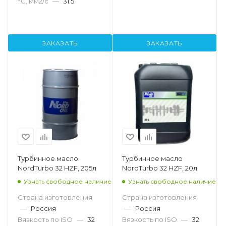
°С, мм2/с
—
31.5
ЗАКАЗАТЬ
ЗАКАЗАТЬ
Турбинное масло
Турбинное масло
NordTurbo 32 HZF, 205л
NordTurbo 32 HZF, 20л
Узнать свободное наличие
Узнать свободное наличие
Страна изготовления
Страна изготовления
—
Россия
—
Россия
Вязкость по ISO
—
32
Вязкость по ISO
—
32