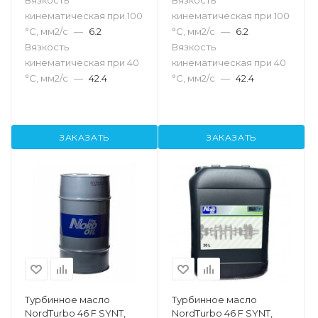
Вязкость
Вязкость
кинематическая при 100
кинематическая при 100
°С, мм2/с
—
6.2
°С, мм2/с
—
6.2
Вязкость
Вязкость
кинематическая при 40
кинематическая при 40
°С, мм2/с
—
42.4
°С, мм2/с
—
42.4
ЗАКАЗАТЬ
ЗАКАЗАТЬ
Турбинное масло
Турбинное масло
NordTurbo 46 F SYNT,
NordTurbo 46 F SYNT,