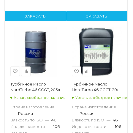
ЗАКАЗАТЬ
ЗАКАЗАТЬ
Турбинное масло
Турбинное масло
NordTurbo 46 CCGT, 205л
NordTurbo 46 CCGT, 20л
Узнать свободное наличие
Узнать свободное наличие
Страна изготовления
Страна изготовления
—
Россия
—
Россия
Вязкость по ISO
—
46
Вязкость по ISO
—
46
Индекс вязкости
—
106
Индекс вязкости
—
106