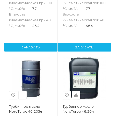
кинематическая при 100
кинематическая при 100
°С, мм2/с
—
7.7
°С, мм2/с
—
7.7
Вязкость
Вязкость
кинематическая при 40
кинематическая при 40
°С, мм2/с
—
46.4
°С, мм2/с
—
46.4
ЗАКАЗАТЬ
ЗАКАЗАТЬ
Турбинное масло
Турбинное масло
NordTurbo 46, 205л
NordTurbo 46, 20л