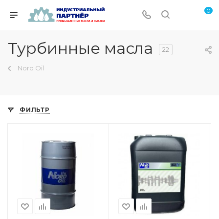
0
Турбинные масла
22
Nord Oil
ФИЛЬТР