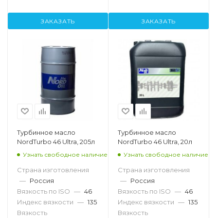
ЗАКАЗАТЬ
ЗАКАЗАТЬ
Турбинное масло
Турбинное масло
NordTurbo 46 Ultra, 205л
NordTurbo 46 Ultra, 20л
Узнать свободное наличие
Узнать свободное наличие
Страна изготовления
Страна изготовления
—
Россия
—
Россия
Вязкость по ISO
—
46
Вязкость по ISO
—
46
Индекс вязкости
—
135
Индекс вязкости
—
135
Вязкость
Вязкость