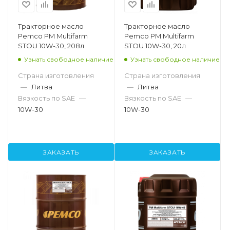
Тракторное масло
Тракторное масло
Pemco PM Multifarm
Pemco PM Multifarm
STOU 10W-30, 208л
STOU 10W-30, 20л
Узнать свободное наличие
Узнать свободное наличие
Страна изготовления
Страна изготовления
—
Литва
—
Литва
Вязкость по SAE
—
Вязкость по SAE
—
10W-30
10W-30
ЗАКАЗАТЬ
ЗАКАЗАТЬ