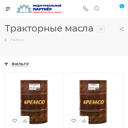
0
Тракторные масла
10
Pemco
ФИЛЬТР