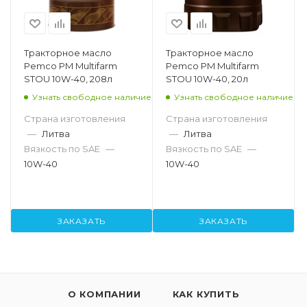
Тракторное масло
Тракторное масло
Pemco PM Multifarm
Pemco PM Multifarm
STOU 10W-40, 208л
STOU 10W-40, 20л
Узнать свободное наличие
Узнать свободное наличие
Страна изготовления
Страна изготовления
—
Литва
—
Литва
Вязкость по SAE
—
Вязкость по SAE
—
10W-40
10W-40
ЗАКАЗАТЬ
ЗАКАЗАТЬ
О КОМПАНИИ
КАК КУПИТЬ