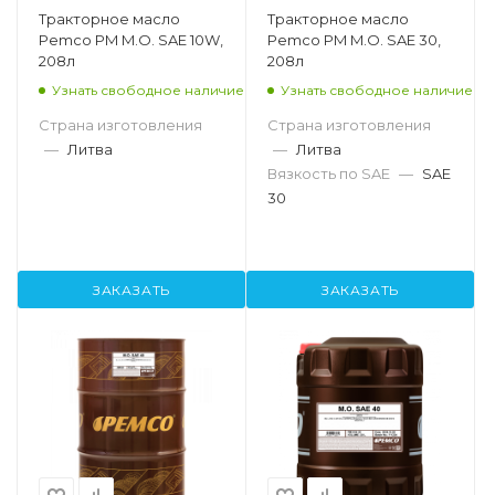
Тракторное масло
Тракторное масло
Pemco PM M.O. SAE 10W,
Pemco PM M.O. SAE 30,
208л
208л
Узнать свободное наличие
Узнать свободное наличие
Страна изготовления
Страна изготовления
—
Литва
—
Литва
Вязкость по SAE
—
SAE
30
ЗАКАЗАТЬ
ЗАКАЗАТЬ