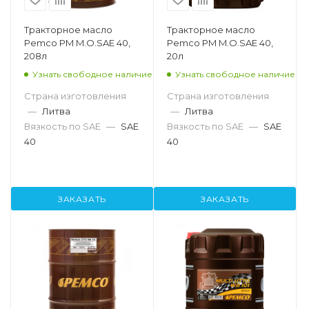
Тракторное масло
Тракторное масло
Pemco PM M.O.SAE 40,
Pemco PM M.O.SAE 40,
208л
20л
Узнать свободное наличие
Узнать свободное наличие
Страна изготовления
Страна изготовления
—
Литва
—
Литва
Вязкость по SAE
—
SAE
Вязкость по SAE
—
SAE
40
40
ЗАКАЗАТЬ
ЗАКАЗАТЬ