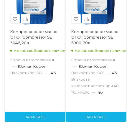
Компрессорное масло
Компрессорное масло
GT Oil Compressor SE
GT Oil Compressor SE
3046, 20л
5000, 20л
Узнать свободное наличие
Узнать свободное наличие
Страна изготовления
Страна изготовления
—
Южная Корея
—
Южная Корея
Вязкость по ISO
—
46
Вязкость по ISO
—
46
Вязкость
кинематическая при 40
°С, мм2/с
—
46
ЗАКАЗАТЬ
ЗАКАЗАТЬ