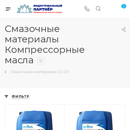
0
Смазочные
материалы
Компрессорные
масла
12
Смазочные материалы GT Oil
ФИЛЬТР