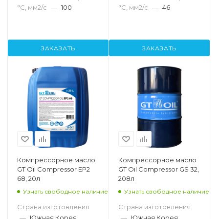
°С, мм2/с
—
100
°С, мм2/с
—
46
ЗАКАЗАТЬ
ЗАКАЗАТЬ
Компрессорное масло
Компрессорное масло
GT Oil Compressor EP2
GT Oil Compressor GS 32,
68, 20л
208л
Узнать свободное наличие
Узнать свободное наличие
Страна изготовления
Страна изготовления
—
Южная Корея
—
Южная Корея