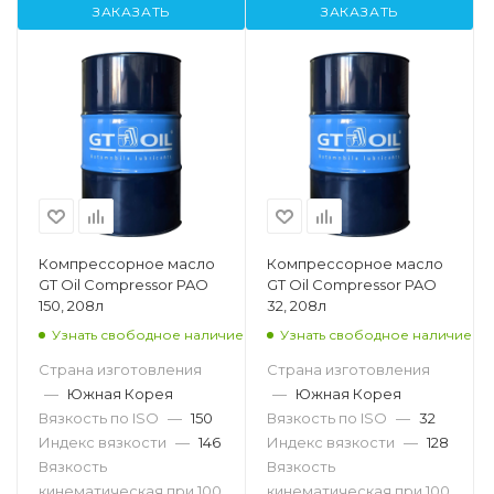
ЗАКАЗАТЬ
ЗАКАЗАТЬ
Компрессорное масло
Компрессорное масло
GT Oil Compressor PAO
GT Oil Compressor PAO
150, 208л
32, 208л
Узнать свободное наличие
Узнать свободное наличие
Страна изготовления
Страна изготовления
—
Южная Корея
—
Южная Корея
Вязкость по ISO
—
150
Вязкость по ISO
—
32
Индекс вязкости
—
146
Индекс вязкости
—
128
Вязкость
Вязкость
кинематическая при 100
кинематическая при 100