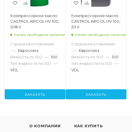
Компрессорное масло
Компрессорное масло
CASTROL AIRCOL HV 100,
CASTROL AIRCOL HV 100,
208 л
20 л
Узнать свободное наличие
Узнать свободное наличие
Страна изготовления
Страна изготовления
—
Евросоюз
—
Евросоюз
Вязкость по ISO
—
100
Вязкость по ISO
—
100
Тип жидкости по ISO
—
Тип жидкости по ISO
—
VDL
VDL
ЗАКАЗАТЬ
ЗАКАЗАТЬ
О КОМПАНИИ
КАК КУПИТЬ