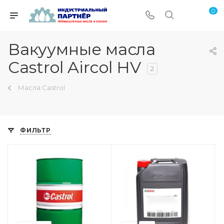
0
Вакуумные масла
Castrol Aircol HV
2
Масла Castrol
ФИЛЬТР