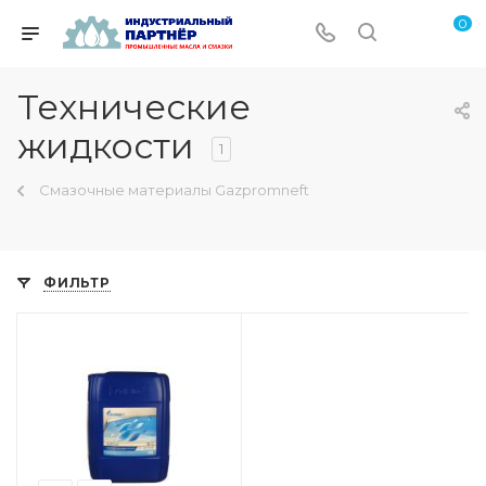
0
Технические
жидкости
1
Смазочные материалы Gazpromneft
ФИЛЬТР