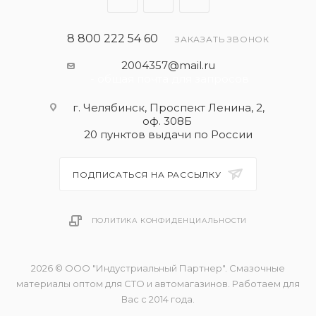
8 800 222 54 60
ЗАКАЗАТЬ ЗВОНОК
2004357@mail.ru
- общая почта для запросов
г. Челябинск, Проспект Ленина, 2,
оф. 308Б
20 пунктов выдачи по России
ПОДПИСАТЬСЯ НА РАССЫЛКУ
ПОЛИТИКА КОНФИДЕНЦИАЛЬНОСТИ
2026 © ООО "Индустриальный Партнер". Смазочные
материалы оптом для СТО и автомагазинов. Работаем для
Вас с 2014 года.