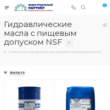
0
Гидравлические
масла с пищевым
допуском NSF
95
Смазочные материалы для пищевой промышленности
ФИЛЬТР