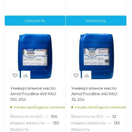
ЗАКАЗАТЬ
ЗАКАЗАТЬ
Универсальное масло
Универсальное масло
Aimol Foodline AW PAO
Aimol Foodline AW PAO
100, 20л
32, 20л
Узнать свободное наличие
Узнать свободное наличие
Вязкость по ISO
—
100
Вязкость по ISO
—
32
Индекс вязкости
—
130
Индекс вязкости
—
135
Вязкость
Вязкость