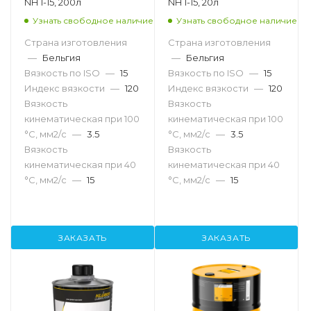
NH 1-15, 200л
NH 1-15, 20л
Узнать свободное наличие
Узнать свободное наличие
Страна изготовления
Страна изготовления
—
Бельгия
—
Бельгия
Вязкость по ISO
—
15
Вязкость по ISO
—
15
Индекс вязкости
—
120
Индекс вязкости
—
120
Вязкость
Вязкость
кинематическая при 100
кинематическая при 100
°С, мм2/с
—
3.5
°С, мм2/с
—
3.5
Вязкость
Вязкость
кинематическая при 40
кинематическая при 40
°С, мм2/с
—
15
°С, мм2/с
—
15
ЗАКАЗАТЬ
ЗАКАЗАТЬ