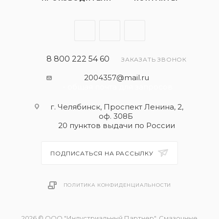
8 800 222 54 60
ЗАКАЗАТЬ ЗВОНОК
2004357@mail.ru
- общая почта для запросов
г. Челябинск, Проспект Ленина, 2,
оф. 308Б
20 пунктов выдачи по России
ПОДПИСАТЬСЯ НА РАССЫЛКУ
ПОЛИТИКА КОНФИДЕНЦИАЛЬНОСТИ
2026 © ООО "Индустриальный Партнер". Смазочные