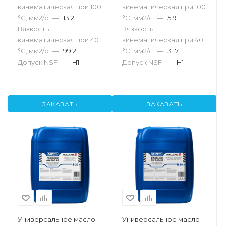
кинематическая при 100
кинематическая при 100
°С, мм2/с
—
13.2
°С, мм2/с
—
5.9
Вязкость
Вязкость
кинематическая при 40
кинематическая при 40
°С, мм2/с
—
99.2
°С, мм2/с
—
31.7
Допуск NSF
—
H1
Допуск NSF
—
H1
ЗАКАЗАТЬ
ЗАКАЗАТЬ
Универсальное масло
Универсальное масло