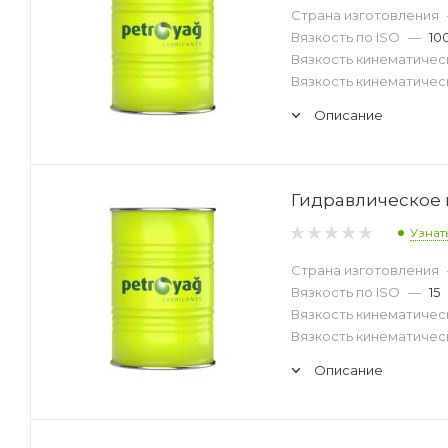
Страна изготовления
Вязкость по ISO
—
10
Вязкость кинематическ
Вязкость кинематическ
Описание
Гидравлическое м
Узнат
Страна изготовления
Вязкость по ISO
—
15
Вязкость кинематическ
Вязкость кинематическ
Описание