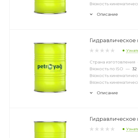
Вязкость кинематическ
Описание
Гидравлическое м
Узнат
Страна изготовления
Вязкость по ISO
—
32
Вязкость кинематическ
Вязкость кинематическ
Описание
Гидравлическое м
Узнат