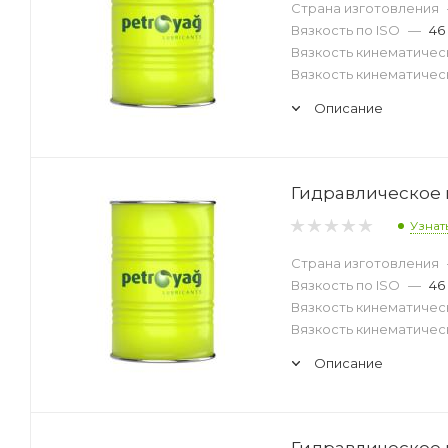
Страна изготовления
Вязкость по ISO
—
46
Вязкость кинематическ
Вязкость кинематическ
Описание
Гидравлическое м
Узнат
Страна изготовления
Вязкость по ISO
—
46
Вязкость кинематическ
Вязкость кинематическ
Описание
Гидравлическое м