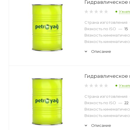
Гидравлическое м
Узнат
Страна изготовления
Вязкость по ISO
—
15
Вязкость кинематическ
Вязкость кинематическ
Описание
Гидравлическое м
Узнат
Страна изготовления
Вязкость по ISO
—
22
Вязкость кинематическ
Вязкость кинематическ
Описание