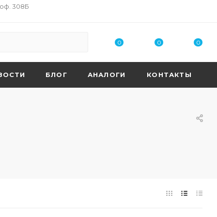
 оф. 308Б
0
0
0
ВОСТИ
БЛОГ
АНАЛОГИ
КОНТАКТЫ