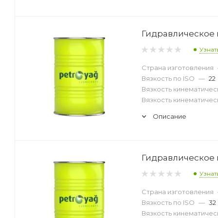
Гидравлическое м
Узнат
Страна изготовления
Вязкость по ISO
—
22
Вязкость кинематическ
Вязкость кинематическ
Описание
Гидравлическое м
Узнат
Страна изготовления
Вязкость по ISO
—
32
Вязкость кинематическ