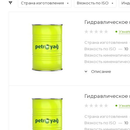
Страна изготовления
Вязкость по ISO
Инд
Гидравлическое м
Узнат
Страна изготовления
Вязкость по ISO
—
10
Вязкость кинематическ
Вязкость кинематическ
Описание
Гидравлическое м
Узнат
Страна изготовления
Вязкость по ISO
—
10
Вязкость кинематическ