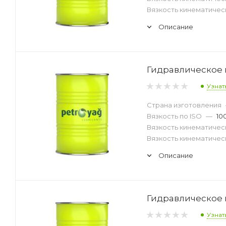
Вязкость кинематическ
Описание
Гидравлическое м
Узнат
Страна изготовления
Вязкость по ISO
—
10
Вязкость кинематическ
Вязкость кинематическ
Описание
Гидравлическое м
Узнат