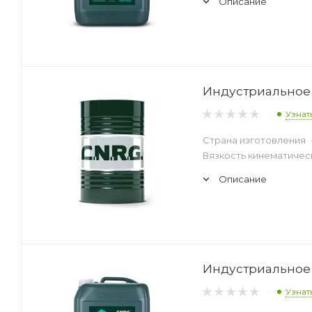
Описание
Индустриальное 
Узнат
Страна изготовления
Вязкость кинематическ
Описание
Индустриальное 
Узнат