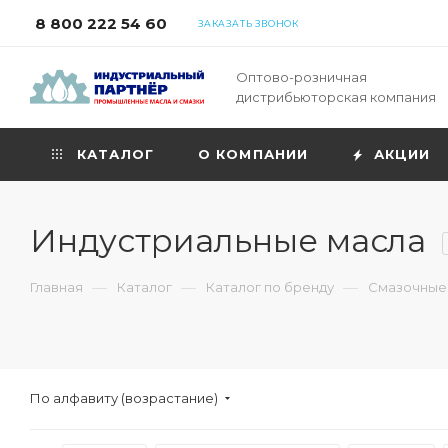
8 800 222 54 60
ЗАКАЗАТЬ ЗВОНОК
Оптово-розничная
дистрибьюторская компания
КАТАЛОГ
О КОМПАНИИ
АКЦИИ
Индустриальные масла
—
—
—
Главная
Каталог
Каталог по бренду
Смазочные
По алфавиту (возрастание)