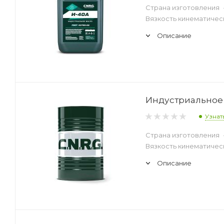
Страна изготовления
Вязкость кинематическ
Описание
Индустриальное 
Узнат
Страна изготовления
Вязкость кинематическ
Описание