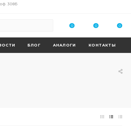
 оф. 308Б
0
0
0
ВОСТИ
БЛОГ
АНАЛОГИ
КОНТАКТЫ