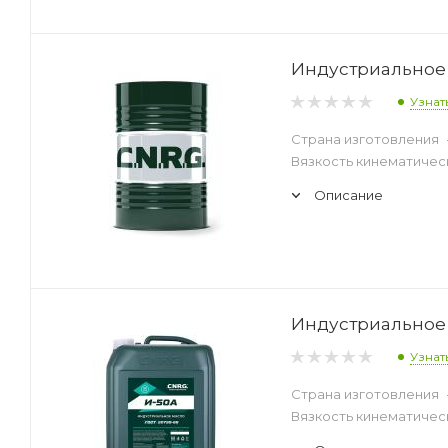
Индустриальное 
Узнат
Страна изготовления
Вязкость кинематическ
Описание
Индустриальное 
Узнат
Страна изготовления
Вязкость кинематическ