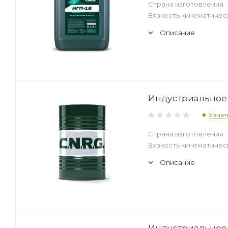
Страна изготовления
Вязкость кинематическ
Описание
Индустриальное 
Узнат
Страна изготовления
Вязкость кинематическ
Описание
Индустриальное 