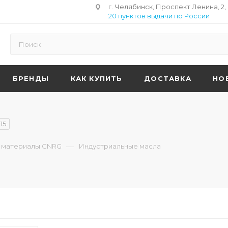
г. Челябинск, Проспект Ленина, 2,
20 пунктов выдачи по России
БРЕНДЫ
КАК КУПИТЬ
ДОСТАВКА
НО
15
—
 материалы CNRG
Индустриальные масла