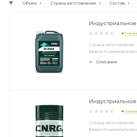
Объем
Страна изготовления
Состав
Индустриальное 
Узнат
Страна изготовления
Вязкость кинематическ
Описание
Индустриальное 
Узнат
Страна изготовления
Вязкость кинематическ