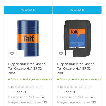
ЗАКАЗАТЬ
ЗАКАЗАТЬ
Гидравлическое масло
Гидравлическое масло
Taif Octave HLP ZF 32,
Taif Octave HLP ZF 32,
205л
20л
Узнать свободное наличие
Узнать свободное наличие
Страна изготовления
Страна изготовления
—
Россия
—
Россия
Вязкость по ISO
—
32
Вязкость по ISO
—
32
Индекс вязкости
—
125
Индекс вязкости
—
125