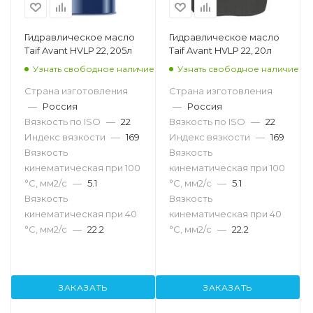
Гидравлическое масло
Гидравлическое масло
Taif Avant HVLP 22, 205л
Taif Avant HVLP 22, 20л
Узнать свободное наличие
Узнать свободное наличие
Страна изготовления
Страна изготовления
—
Россия
—
Россия
Вязкость по ISO
—
22
Вязкость по ISO
—
22
Индекс вязкости
—
169
Индекс вязкости
—
169
Вязкость
Вязкость
кинематическая при 100
кинематическая при 100
°С, мм2/с
—
5.1
°С, мм2/с
—
5.1
Вязкость
Вязкость
кинематическая при 40
кинематическая при 40
°С, мм2/с
—
22.2
°С, мм2/с
—
22.2
ЗАКАЗАТЬ
ЗАКАЗАТЬ