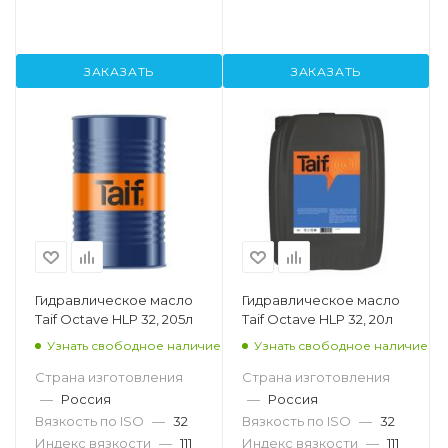
ЗАКАЗАТЬ
ЗАКАЗАТЬ
Гидравлическое масло
Гидравлическое масло
Taif Octave HLP 32, 205л
Taif Octave HLP 32, 20л
Узнать свободное наличие
Узнать свободное наличие
Страна изготовления
Страна изготовления
—
Россия
—
Россия
Вязкость по ISO
—
32
Вязкость по ISO
—
32
Индекс вязкости
—
111
Индекс вязкости
—
111