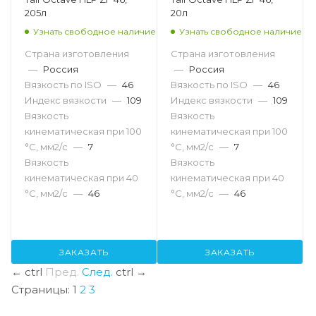
205л
20л
Узнать свободное наличие
Узнать свободное наличие
Страна изготовления
Страна изготовления
—
Россия
—
Россия
Вязкость по ISO
—
46
Вязкость по ISO
—
46
Индекс вязкости
—
109
Индекс вязкости
—
109
Вязкость
Вязкость
кинематическая при 100
кинематическая при 100
°С, мм2/с
—
7
°С, мм2/с
—
7
Вязкость
Вязкость
кинематическая при 40
кинематическая при 40
°С, мм2/с
—
46
°С, мм2/с
—
46
ЗАКАЗАТЬ
ЗАКАЗАТЬ
←
ctrl
Пред.
След.
ctrl
→
Страницы:
1
2
3