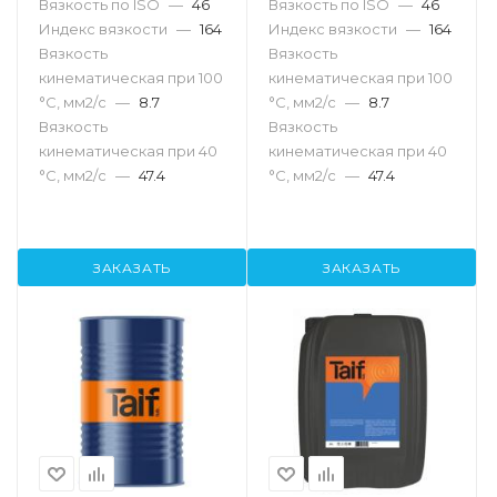
Вязкость по ISO
—
46
Вязкость по ISO
—
46
Индекс вязкости
—
164
Индекс вязкости
—
164
Вязкость
Вязкость
кинематическая при 100
кинематическая при 100
°С, мм2/с
—
8.7
°С, мм2/с
—
8.7
Вязкость
Вязкость
кинематическая при 40
кинематическая при 40
°С, мм2/с
—
47.4
°С, мм2/с
—
47.4
ЗАКАЗАТЬ
ЗАКАЗАТЬ