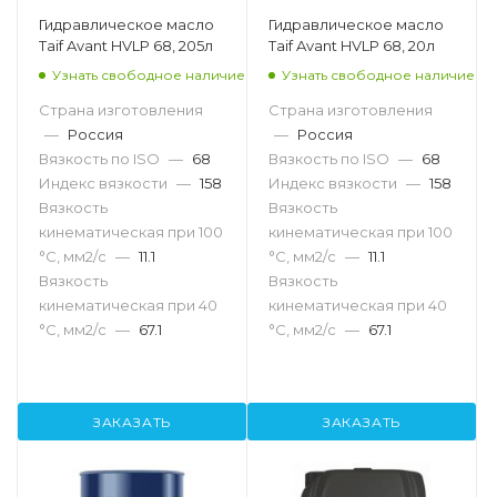
Гидравлическое масло
Гидравлическое масло
Taif Avant HVLP 68, 205л
Taif Avant HVLP 68, 20л
Узнать свободное наличие
Узнать свободное наличие
Страна изготовления
Страна изготовления
—
Россия
—
Россия
Вязкость по ISO
—
68
Вязкость по ISO
—
68
Индекс вязкости
—
158
Индекс вязкости
—
158
Вязкость
Вязкость
кинематическая при 100
кинематическая при 100
°С, мм2/с
—
11.1
°С, мм2/с
—
11.1
Вязкость
Вязкость
кинематическая при 40
кинематическая при 40
°С, мм2/с
—
67.1
°С, мм2/с
—
67.1
ЗАКАЗАТЬ
ЗАКАЗАТЬ