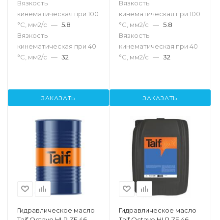
Вязкость
Вязкость
кинематическая при 100
кинематическая при 100
°С, мм2/с
—
5.8
°С, мм2/с
—
5.8
Вязкость
Вязкость
кинематическая при 40
кинематическая при 40
°С, мм2/с
—
32
°С, мм2/с
—
32
ЗАКАЗАТЬ
ЗАКАЗАТЬ
Гидравлическое масло
Гидравлическое масло
Taif Octave HLP ZF 46,
Taif Octave HLP ZF 46,