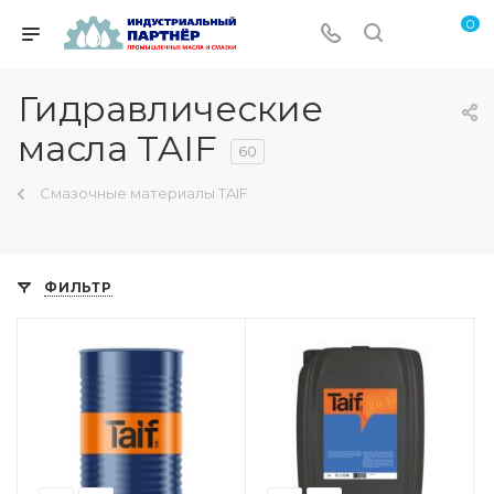
0
Гидравлические
масла TAIF
60
Смазочные материалы TAIF
ФИЛЬТР