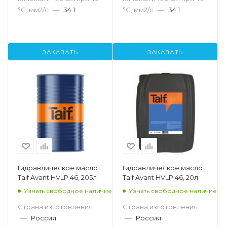
°С, мм2/с
—
34.1
°С, мм2/с
—
34.1
ЗАКАЗАТЬ
ЗАКАЗАТЬ
Гидравлическое масло
Гидравлическое масло
Taif Avant HVLP 46, 205л
Taif Avant HVLP 46, 20л
Узнать свободное наличие
Узнать свободное наличие
Страна изготовления
Страна изготовления
—
Россия
—
Россия