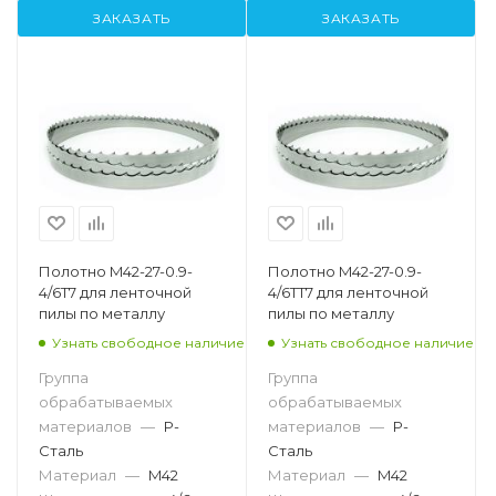
ЗАКАЗАТЬ
ЗАКАЗАТЬ
Полотно M42-27-0.9-
Полотно M42-27-0.9-
4/6T7 для ленточной
4/6TT7 для ленточной
пилы по металлу
пилы по металлу
Узнать свободное наличие
Узнать свободное наличие
Группа
Группа
обрабатываемых
обрабатываемых
материалов
—
P-
материалов
—
P-
Сталь
Сталь
Материал
—
M42
Материал
—
M42