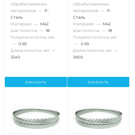
обрабатываемых
обрабатываемых
материалов
—
P-
материалов
—
P-
Сталь
Сталь
Материал
—
M42
Материал
—
M42
Шаг полотна
—
18
Шаг полотна
—
18
Толщина полотна, мм
Толщина полотна, мм
—
0.65
—
0.65
Длина полотна, мм
—
Длина полотна, мм
—
3240
3600
ЗАКАЗАТЬ
ЗАКАЗАТЬ