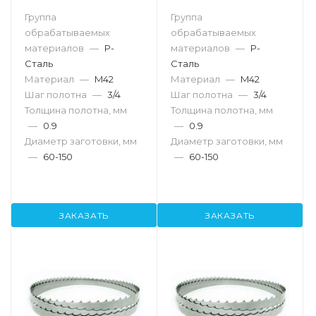
Группа
Группа
обрабатываемых
обрабатываемых
материалов
—
P-
материалов
—
P-
Сталь
Сталь
Материал
—
M42
Материал
—
M42
Шаг полотна
—
3/4
Шаг полотна
—
3/4
Толщина полотна, мм
Толщина полотна, мм
—
0.9
—
0.9
Диаметр заготовки, мм
Диаметр заготовки, мм
—
60-150
—
60-150
ЗАКАЗАТЬ
ЗАКАЗАТЬ