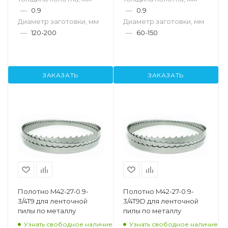
—
0.9
—
0.9
Диаметр заготовки, мм
Диаметр заготовки, мм
—
120-200
—
60-150
ЗАКАЗАТЬ
ЗАКАЗАТЬ
Полотно M42-27-0.9-
Полотно M42-27-0.9-
3/4T9 для ленточной
3/4T9D для ленточной
пилы по металлу
пилы по металлу
Узнать свободное наличие
Узнать свободное наличие