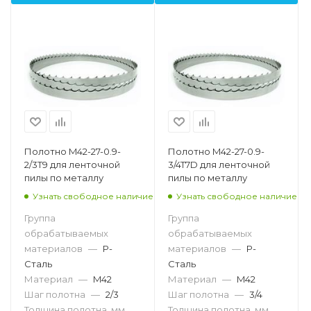
Полотно M42-27-0.9-
Полотно M42-27-0.9-
2/3T9 для ленточной
3/4T7D для ленточной
пилы по металлу
пилы по металлу
Узнать свободное наличие
Узнать свободное наличие
Группа
Группа
обрабатываемых
обрабатываемых
материалов
—
P-
материалов
—
P-
Сталь
Сталь
Материал
—
M42
Материал
—
M42
Шаг полотна
—
2/3
Шаг полотна
—
3/4
Толщина полотна, мм
Толщина полотна, мм