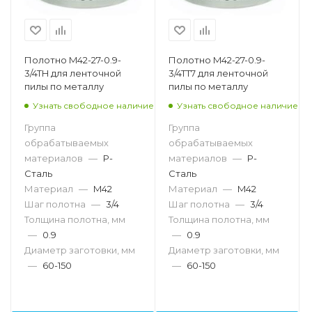
Полотно M42-27-0.9-
Полотно M42-27-0.9-
3/4TH для ленточной
3/4TT7 для ленточной
пилы по металлу
пилы по металлу
Узнать свободное наличие
Узнать свободное наличие
Группа
Группа
обрабатываемых
обрабатываемых
материалов
—
P-
материалов
—
P-
Сталь
Сталь
Материал
—
M42
Материал
—
M42
Шаг полотна
—
3/4
Шаг полотна
—
3/4
Толщина полотна, мм
Толщина полотна, мм
—
0.9
—
0.9
Диаметр заготовки, мм
Диаметр заготовки, мм
—
60-150
—
60-150