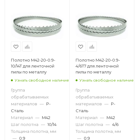
Полотно M42-20-0.9-
Полотно M42-20-0.9-
10/14T для ленточной
4/6T7 для ленточной
пилы по металлу
пилы по металлу
Узнать свободное наличие
Узнать свободное наличие
Группа
Группа
обрабатываемых
обрабатываемых
материалов
—
P-
материалов
—
P-
Сталь
Сталь
Материал
—
M42
Материал
—
M42
Шаг полотна
—
10/14
Шаг полотна
—
4/6
Толщина полотна, мм
Толщина полотна, мм
—
0.9
—
0.9