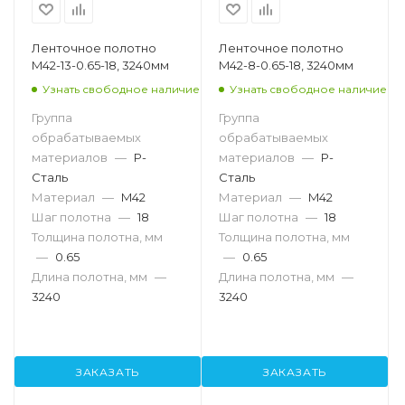
Ленточное полотно
Ленточное полотно
M42-13-0.65-18, 3240мм
M42-8-0.65-18, 3240мм
Узнать свободное наличие
Узнать свободное наличие
Группа
Группа
обрабатываемых
обрабатываемых
материалов
—
P-
материалов
—
P-
Сталь
Сталь
Материал
—
M42
Материал
—
M42
Шаг полотна
—
18
Шаг полотна
—
18
Толщина полотна, мм
Толщина полотна, мм
—
0.65
—
0.65
Длина полотна, мм
—
Длина полотна, мм
—
3240
3240
ЗАКАЗАТЬ
ЗАКАЗАТЬ