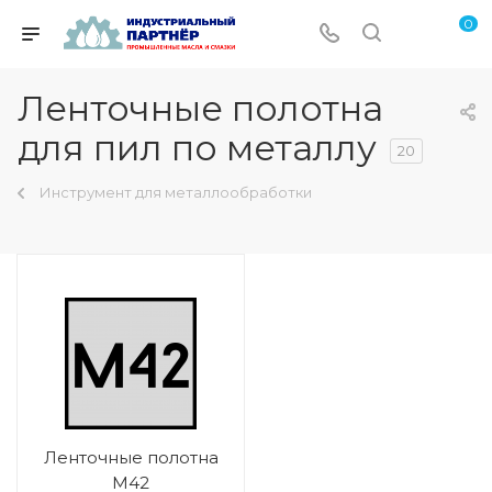
0
Ленточные полотна
для пил по металлу
20
Инструмент для металлообработки
Ленточные полотна
M42