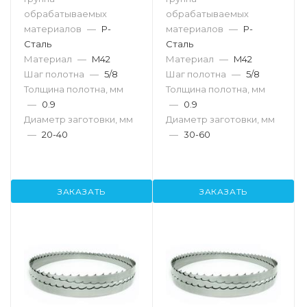
обрабатываемых
обрабатываемых
материалов
—
P-
материалов
—
P-
Сталь
Сталь
Материал
—
M42
Материал
—
M42
Шаг полотна
—
5/8
Шаг полотна
—
5/8
Толщина полотна, мм
Толщина полотна, мм
—
0.9
—
0.9
Диаметр заготовки, мм
Диаметр заготовки, мм
—
20-40
—
30-60
ЗАКАЗАТЬ
ЗАКАЗАТЬ