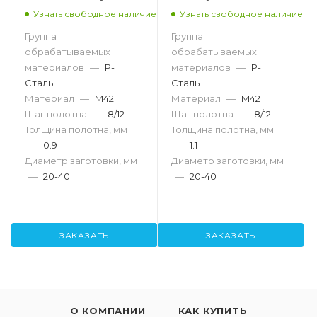
Узнать свободное наличие
Узнать свободное наличие
Группа
Группа
обрабатываемых
обрабатываемых
материалов
—
P-
материалов
—
P-
Сталь
Сталь
Материал
—
M42
Материал
—
M42
Шаг полотна
—
8/12
Шаг полотна
—
8/12
Толщина полотна, мм
Толщина полотна, мм
—
0.9
—
1.1
Диаметр заготовки, мм
Диаметр заготовки, мм
—
20-40
—
20-40
ЗАКАЗАТЬ
ЗАКАЗАТЬ
О КОМПАНИИ
КАК КУПИТЬ