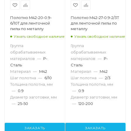
Полотно M42-20-0.9-
Полотно M42-27-0.9-2/3T
6/10T для ленточной
для ленточной пилы по
пилы по металлу
металлу
Узнать свободное наличие
Узнать свободное наличие
Группа
Группа
обрабатываемых
обрабатываемых
материалов
—
P-
материалов
—
P-
Сталь
Сталь
Материал
—
M42
Материал
—
M42
Шаг полотна
—
6/10
Шаг полотна
—
2/3
Толщина полотна, мм
Толщина полотна, мм
—
0.9
—
0.9
Диаметр заготовки, мм
Диаметр заготовки, мм
—
25-50
—
120-200
ЗАКАЗАТЬ
ЗАКАЗАТЬ