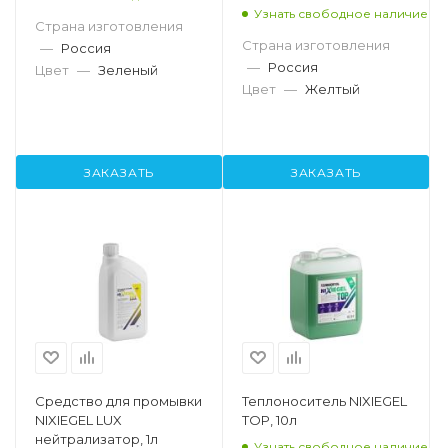
Узнать свободное наличие
Страна изготовления
Страна изготовления
—
Россия
—
Россия
Цвет
—
Зеленый
Цвет
—
Желтый
ЗАКАЗАТЬ
ЗАКАЗАТЬ
Средство для промывки
Теплоноситель NIXIEGEL
NIXIEGEL LUX
TOP, 10л
нейтрализатор, 1л
Узнать свободное наличие