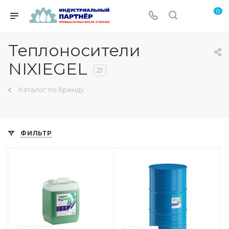
0
Теплоносители
NIXIEGEL
21
Каталог по бренду
ФИЛЬТР