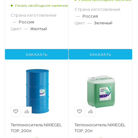
Узнать свободное наличие
Страна изготовления
Страна изготовления
—
Россия
—
Россия
Цвет
—
Зеленый
Цвет
—
Желтый
ЗАКАЗАТЬ
ЗАКАЗАТЬ
Теплоноситель NIXIEGEL
Теплоноситель NIXIEGEL
TOP, 200л
TOP, 20л