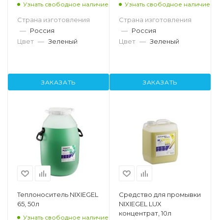
Узнать свободное наличие
Узнать свободное наличие
Страна изготовления
Страна изготовления
—
Россия
—
Россия
Цвет
—
Зеленый
Цвет
—
Зеленый
ЗАКАЗАТЬ
ЗАКАЗАТЬ
Теплоноситель NIXIEGEL
Средство для промывки
65, 50л
NIXIEGEL LUX
концентрат, 10л
Узнать свободное наличие