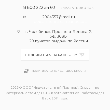
8 800 222 54 60
ЗАКАЗАТЬ ЗВОНОК
2004357@mail.ru
- общая почта для запросов
г. Челябинск, Проспект Ленина, 2,
оф. 308Б
20 пунктов выдачи по России
ПОДПИСАТЬСЯ НА РАССЫЛКУ
ПОЛИТИКА КОНФИДЕНЦИАЛЬНОСТИ
2026 © ООО "Индустриальный Партнер". Смазочные
материалы оптом для СТО и автомагазинов. Работаем для
Вас с 2014 года.