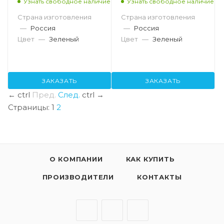
Узнать свободное наличие
Узнать свободное наличие
Страна изготовления
Страна изготовления
—
Россия
—
Россия
Цвет
—
Зеленый
Цвет
—
Зеленый
ЗАКАЗАТЬ
ЗАКАЗАТЬ
←
ctrl
Пред.
След.
ctrl
→
Страницы:
1
2
О КОМПАНИИ
КАК КУПИТЬ
ПРОИЗВОДИТЕЛИ
КОНТАКТЫ