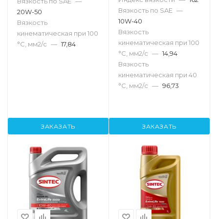
Вязкость по SAE
—
Вязкость по SAE
—
20W-50
10W-40
Вязкость
Вязкость
кинематическая при 100
кинематическая при 100
°С, мм2/с
—
17,84
°С, мм2/с
—
14,94
Вязкость
кинематическая при 40
°С, мм2/с
—
96,73
ЗАКАЗАТЬ
ЗАКАЗАТЬ