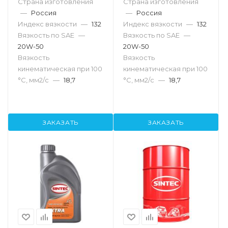
Страна изготовления
Страна изготовления
—
Россия
—
Россия
Индекс вязкости
—
132
Индекс вязкости
—
132
Вязкость по SAE
—
Вязкость по SAE
—
20W-50
20W-50
Вязкость
Вязкость
кинематическая при 100
кинематическая при 100
°С, мм2/с
—
18,7
°С, мм2/с
—
18,7
ЗАКАЗАТЬ
ЗАКАЗАТЬ