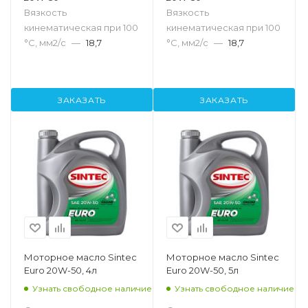
Вязкость
Вязкость
кинематическая при 100
кинематическая при 100
°С, мм2/с
—
18,7
°С, мм2/с
—
18,7
ЗАКАЗАТЬ
ЗАКАЗАТЬ
Моторное масло Sintec
Моторное масло Sintec
Euro 20W-50, 4л
Euro 20W-50, 5л
Узнать свободное наличие
Узнать свободное наличие