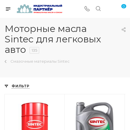
0
Моторные масла
Sintec для легковых
авто
135
Смазочные материалы Sintec
ФИЛЬТР