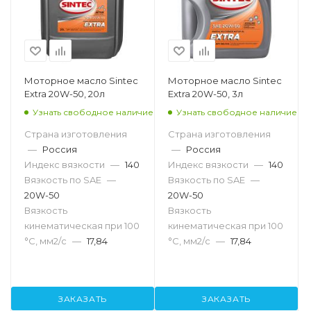
Моторное масло Sintec
Моторное масло Sintec
Extra 20W-50, 20л
Extra 20W-50, 3л
Узнать свободное наличие
Узнать свободное наличие
Страна изготовления
Страна изготовления
—
Россия
—
Россия
Индекс вязкости
—
140
Индекс вязкости
—
140
Вязкость по SAE
—
Вязкость по SAE
—
20W-50
20W-50
Вязкость
Вязкость
кинематическая при 100
кинематическая при 100
°С, мм2/с
—
17,84
°С, мм2/с
—
17,84
ЗАКАЗАТЬ
ЗАКАЗАТЬ