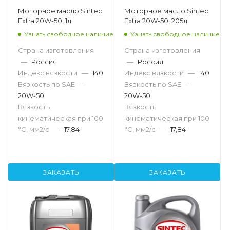
Моторное масло Sintec
Моторное масло Sintec
Extra 20W-50, 1л
Extra 20W-50, 205л
Узнать свободное наличие
Узнать свободное наличие
Страна изготовления
Страна изготовления
—
Россия
—
Россия
Индекс вязкости
—
140
Индекс вязкости
—
140
Вязкость по SAE
—
Вязкость по SAE
—
20W-50
20W-50
Вязкость
Вязкость
кинематическая при 100
кинематическая при 100
°С, мм2/с
—
17,84
°С, мм2/с
—
17,84
ЗАКАЗАТЬ
ЗАКАЗАТЬ