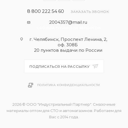
8 800 222 54 60
ЗАКАЗАТЬ ЗВОНОК
2004357@mail.ru
- общая почта для запросов
г. Челябинск, Проспект Ленина, 2,
оф. 308Б
20 пунктов выдачи по России
ПОДПИСАТЬСЯ НА РАССЫЛКУ
ПОЛИТИКА КОНФИДЕНЦИАЛЬНОСТИ
2026 © ООО "Индустриальный Партнер". Смазочные
материалы оптом для СТО и автомагазинов. Работаем для
Вас с 2014 года.