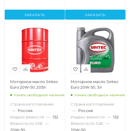
ЗАКАЗАТЬ
ЗАКАЗАТЬ
Моторное масло Sintec
Моторное масло Sintec
Euro 20W-50, 205л
Euro 20W-50, 3л
Узнать свободное наличие
Узнать свободное наличие
Страна изготовления
Страна изготовления
—
Россия
—
Россия
Индекс вязкости
—
132
Индекс вязкости
—
132
Вязкость по SAE
—
Вязкость по SAE
—
20W-50
20W-50