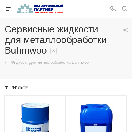
Сервисные жидкости
для металлообработки
Buhmwoo
8
Жидкости для металлообработки Buhmwoo
ФИЛЬТР