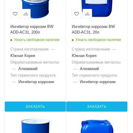
Ингибитор коррозии BW
Ингибитор коррозии BW
ADD-AC31, 200л
ADD-AC31, 20л
Узнать свободное наличие
Узнать свободное наличие
Страна изготовления
—
Страна изготовления
—
Южная Корея
Южная Корея
Обрабатываемые металлы
Обрабатываемые металлы
—
Алюминий
—
Алюминий
Тип сервисного продукта
Тип сервисного продукта
—
Ингибитор коррозии
—
Ингибитор коррозии
ЗАКАЗАТЬ
ЗАКАЗАТЬ