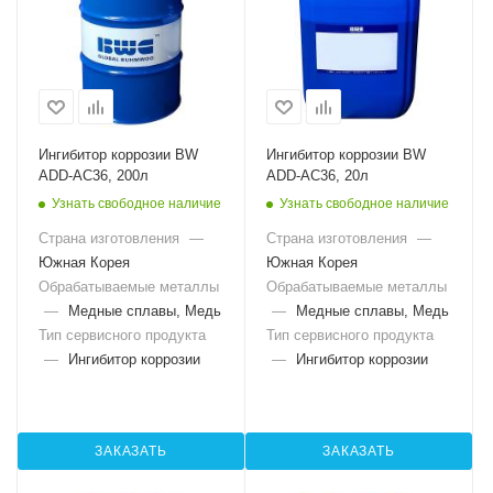
Ингибитор коррозии BW
Ингибитор коррозии BW
ADD-AC36, 200л
ADD-AC36, 20л
Узнать свободное наличие
Узнать свободное наличие
Страна изготовления
—
Страна изготовления
—
Южная Корея
Южная Корея
Обрабатываемые металлы
Обрабатываемые металлы
—
Медные сплавы, Медь
—
Медные сплавы, Медь
Тип сервисного продукта
Тип сервисного продукта
—
Ингибитор коррозии
—
Ингибитор коррозии
ЗАКАЗАТЬ
ЗАКАЗАТЬ