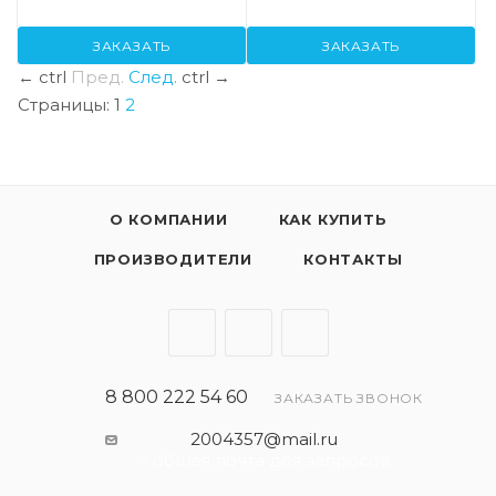
ЗАКАЗАТЬ
ЗАКАЗАТЬ
←
ctrl
Пред.
След.
ctrl
→
Страницы:
1
2
О КОМПАНИИ
КАК КУПИТЬ
ПРОИЗВОДИТЕЛИ
КОНТАКТЫ
8 800 222 54 60
ЗАКАЗАТЬ ЗВОНОК
2004357@mail.ru
- общая почта для запросов