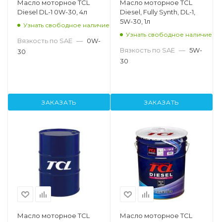
Масло моторное TCL
Масло моторное TCL
Diesel DL-1 0W-30, 4л
Diesel, Fully Synth, DL-1,
5W-30, 1л
Узнать свободное наличие
Узнать свободное наличие
Вязкость по SAE
—
0W-
Вязкость по SAE
—
5W-
30
30
ЗАКАЗАТЬ
ЗАКАЗАТЬ
Масло моторное TCL
Масло моторное TCL