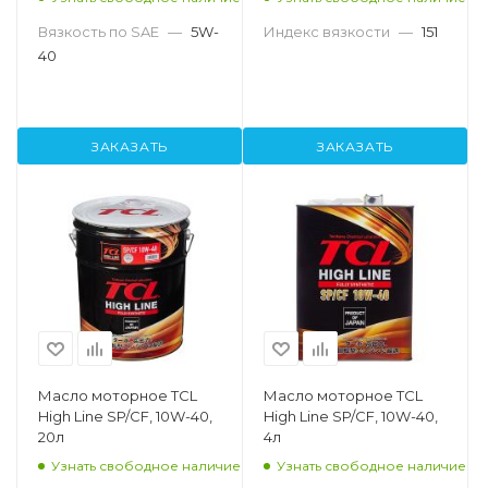
Вязкость по SAE
—
5W-
Индекс вязкости
—
151
40
ЗАКАЗАТЬ
ЗАКАЗАТЬ
Масло моторное TCL
Масло моторное TCL
High Line SP/CF, 10W-40,
High Line SP/CF, 10W-40,
20л
4л
Узнать свободное наличие
Узнать свободное наличие