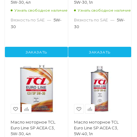
5W-30, 4л
5W-30, 1л
Узнать свободное наличие
Узнать свободное наличие
Вязкость по SAE
—
5W-
Вязкость по SAE
—
5W-
30
30
ЗАКАЗАТЬ
ЗАКАЗАТЬ
Масло моторное TCL
Масло моторное TCL
Euro Line SP ACEA C3,
Euro Line SP ACEA C3,
5W-30, 4л
5W-40, 1л