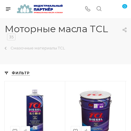
0
Моторные масла TCL
35
Смазочные материалы TCL
ФИЛЬТР