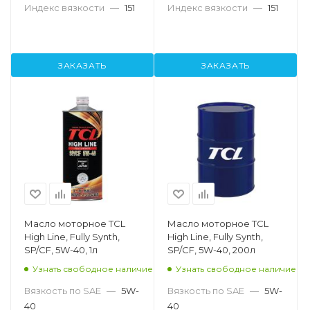
Индекс вязкости
—
151
Индекс вязкости
—
151
ЗАКАЗАТЬ
ЗАКАЗАТЬ
Масло моторное TCL
Масло моторное TCL
High Line, Fully Synth,
High Line, Fully Synth,
SP/CF, 5W-40, 1л
SP/CF, 5W-40, 200л
Узнать свободное наличие
Узнать свободное наличие
Вязкость по SAE
—
5W-
Вязкость по SAE
—
5W-
40
40