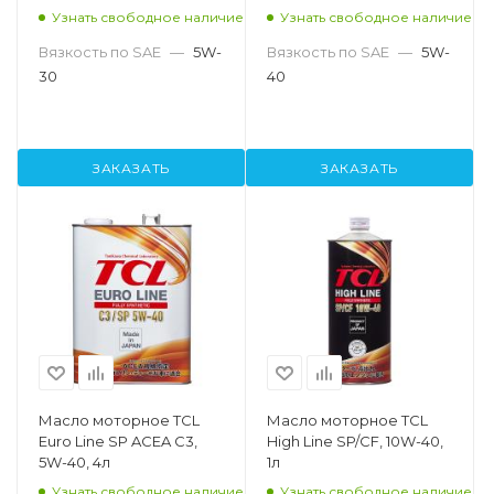
Узнать свободное наличие
Узнать свободное наличие
Вязкость по SAE
—
5W-
Вязкость по SAE
—
5W-
30
40
ЗАКАЗАТЬ
ЗАКАЗАТЬ
Масло моторное TCL
Масло моторное TCL
Euro Line SP ACEA C3,
High Line SP/CF, 10W-40,
5W-40, 4л
1л
Узнать свободное наличие
Узнать свободное наличие