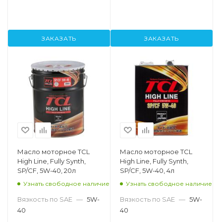
ЗАКАЗАТЬ
ЗАКАЗАТЬ
Масло моторное TCL
Масло моторное TCL
High Line, Fully Synth,
High Line, Fully Synth,
SP/CF, 5W-40, 20л
SP/CF, 5W-40, 4л
Узнать свободное наличие
Узнать свободное наличие
Вязкость по SAE
—
5W-
Вязкость по SAE
—
5W-
40
40