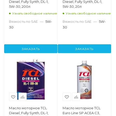
Diesel, Fully Synth, DL-1,
Diesel, Fully Synth, DL-1,
5W-30, 200л
5W-30, 20л
Узнать свободное наличие
Узнать свободное наличие
Вязкость по SAE
—
5W-
Вязкость по SAE
—
5W-
30
30
ЗАКАЗАТЬ
ЗАКАЗАТЬ
Масло моторное TCL
Масло моторное TCL
Diesel, Fully Synth, DL-1,
Euro Line SP ACEA C3,