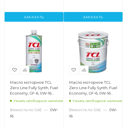
ЗАКАЗАТЬ
ЗАКАЗАТЬ
Масло моторное TCL
Масло моторное TCL
Zero Line Fully Synth, Fuel
Zero Line Fully Synth, Fuel
Economy, GF-6, 0W-16
Economy, GF-6, 0W-16
SP, 1л
SP, 20л
Узнать свободное наличие
Узнать свободное наличие
Вязкость по SAE
—
0W-
Вязкость по SAE
—
0W-
16
16