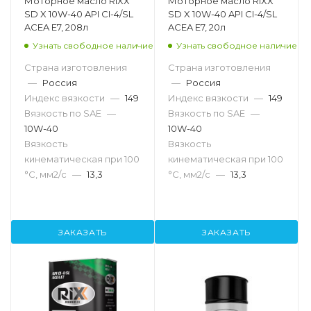
Моторное масло RIXX
Моторное масло RIXX
SD X 10W-40 API CI-4/SL
SD X 10W-40 API CI-4/SL
ACEA E7, 208л
ACEA E7, 20л
Узнать свободное наличие
Узнать свободное наличие
Страна изготовления
Страна изготовления
—
Россия
—
Россия
Индекс вязкости
—
149
Индекс вязкости
—
149
Вязкость по SAE
—
Вязкость по SAE
—
10W-40
10W-40
Вязкость
Вязкость
кинематическая при 100
кинематическая при 100
°С, мм2/с
—
13,3
°С, мм2/с
—
13,3
ЗАКАЗАТЬ
ЗАКАЗАТЬ