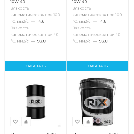
10W-40
10W-40
Вязкость
Вязкость
кинематическая при 100
кинематическая при 100
°С, мм2/с
—
14.6
°С, мм2/с
—
14.6
Вязкость
Вязкость
кинематическая при 40
кинематическая при 40
°С, мм2/с
—
93.8
°С, мм2/с
—
93.8
ЗАКАЗАТЬ
ЗАКАЗАТЬ