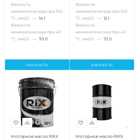
Вязкость
Вязкость
кинематическая при 100
кинематическая при 100
°С, мм2/с
—
14.1
°С, мм2/с
—
12.1
Вязкость
Вязкость
кинематическая при 40
кинематическая при 40
°С, мм2/с
—
93.0
°С, мм2/с
—
72.0
ЗАКАЗАТЬ
ЗАКАЗАТЬ
Моторное масло RIXX
Моторное масло RIXX