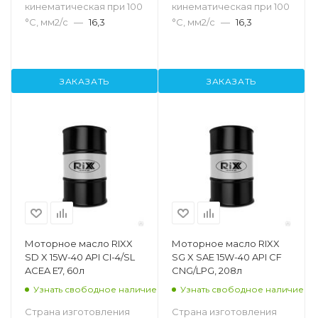
кинематическая при 100
кинематическая при 100
°С, мм2/с
—
16,3
°С, мм2/с
—
16,3
ЗАКАЗАТЬ
ЗАКАЗАТЬ
Моторное масло RIXX
Моторное масло RIXX
SD X 15W-40 API CI-4/SL
SG X SAE 15W-40 API CF
ACEA E7, 60л
CNG/LPG, 208л
Узнать свободное наличие
Узнать свободное наличие
Страна изготовления
Страна изготовления