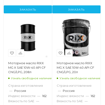
ЗАКАЗАТЬ
ЗАКАЗАТЬ
Моторное масло RIXX
Моторное масло RIXX
MG X SAE 10W-40 API CF
MG X SAE 10W-40 API CF
CNG/LPG, 208л
CNG/LPG, 20л
Узнать свободное наличие
Узнать свободное наличие
Страна изготовления
Страна изготовления
—
Россия
—
Россия
Индекс вязкости
—
162
Индекс вязкости
—
162
Вязкость по SAE
—
Вязкость по SAE
—