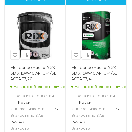
ЗАКАЗАТЬ
ЗАКАЗАТЬ
Моторное масло RIXX
Моторное масло RIXX
SD X 15W-40 API CI-4/SL
SD X 15W-40 API CI-4/SL
ACEA E7, 20л
ACEA E7, 4л
Узнать свободное наличие
Узнать свободное наличие
Страна изготовления
Страна изготовления
—
Россия
—
Россия
Индекс вязкости
—
137
Индекс вязкости
—
137
Вязкость по SAE
—
Вязкость по SAE
—
15W-40
15W-40
Вязкость
Вязкость