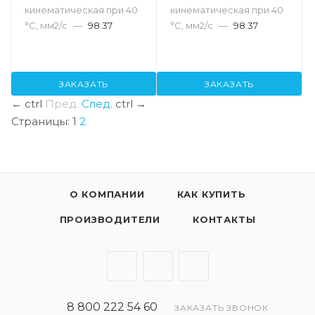
кинематическая при 40
кинематическая при 40
°С, мм2/с
—
98.37
°С, мм2/с
—
98.37
ЗАКАЗАТЬ
ЗАКАЗАТЬ
←
ctrl
Пред.
След.
ctrl
→
Страницы:
1
2
О КОМПАНИИ
КАК КУПИТЬ
ПРОИЗВОДИТЕЛИ
КОНТАКТЫ
8 800 222 54 60
ЗАКАЗАТЬ ЗВОНОК