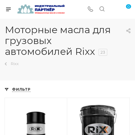
0
Моторные масла для
грузовых
автомобилей Rixx
23
Rixx
ФИЛЬТР