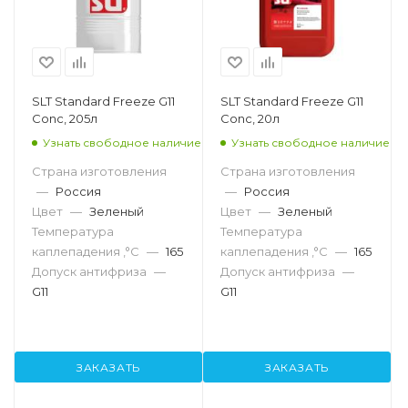
SLT Standard Freeze G11
SLT Standard Freeze G11
Conc, 205л
Conc, 20л
Узнать свободное наличие
Узнать свободное наличие
Страна изготовления
Страна изготовления
—
Россия
—
Россия
Цвет
—
Зеленый
Цвет
—
Зеленый
Температура
Температура
каплепадения ,°C
—
165
каплепадения ,°C
—
165
Допуск антифриза
—
Допуск антифриза
—
G11
G11
ЗАКАЗАТЬ
ЗАКАЗАТЬ