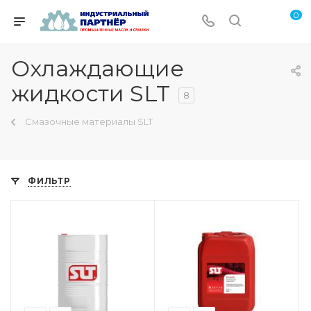
0
Охлаждающие
жидкости SLT
8
Смазочные материалы SLT
ФИЛЬТР