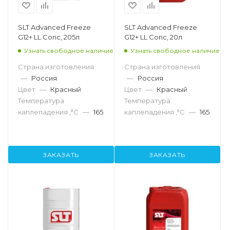
SLT Advanced Freeze
SLT Advanced Freeze
G12+ LL Conc, 205л
G12+ LL Conc, 20л
Узнать свободное наличие
Узнать свободное наличие
Страна изготовления
Страна изготовления
—
Россия
—
Россия
Цвет
—
Красный
Цвет
—
Красный
Температура
Температура
каплепадения ,°C
—
165
каплепадения ,°C
—
165
ЗАКАЗАТЬ
ЗАКАЗАТЬ