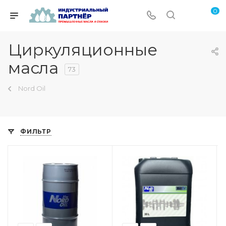
0
Циркуляционные
масла
73
Nord Oil
ФИЛЬТР