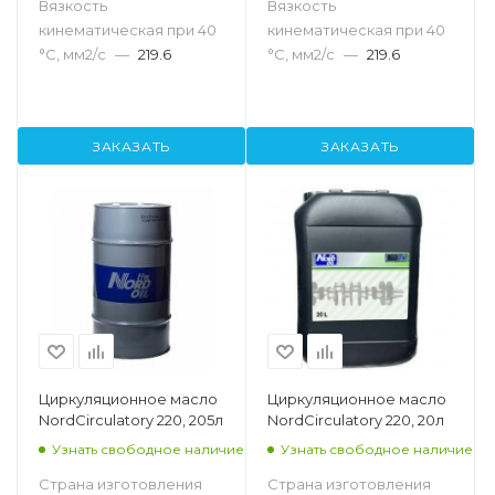
Вязкость
Вязкость
кинематическая при 40
кинематическая при 40
°С, мм2/с
—
219.6
°С, мм2/с
—
219.6
ЗАКАЗАТЬ
ЗАКАЗАТЬ
Циркуляционное масло
Циркуляционное масло
NordCirculatory 220, 205л
NordCirculatory 220, 20л
Узнать свободное наличие
Узнать свободное наличие
Страна изготовления
Страна изготовления