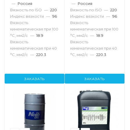
—
Россия
—
Россия
Вязкость по ISO
—
220
Вязкость по ISO
—
220
Индекс вязкости
—
96
Индекс вязкости
—
96
Вязкость
Вязкость
кинематическая при 100
кинематическая при 100
°С, мм2/с
—
18.9
°С, мм2/с
—
18.9
Вязкость
Вязкость
кинематическая при 40
кинематическая при 40
°С, мм2/с
—
220.3
°С, мм2/с
—
220.3
ЗАКАЗАТЬ
ЗАКАЗАТЬ