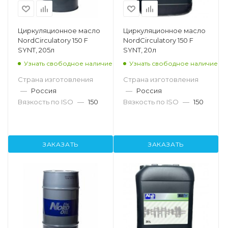
Циркуляционное масло
Циркуляционное масло
NordCirculatory 150 F
NordCirculatory 150 F
SYNT, 205л
SYNT, 20л
Узнать свободное наличие
Узнать свободное наличие
Страна изготовления
Страна изготовления
—
Россия
—
Россия
Вязкость по ISO
—
150
Вязкость по ISO
—
150
ЗАКАЗАТЬ
ЗАКАЗАТЬ