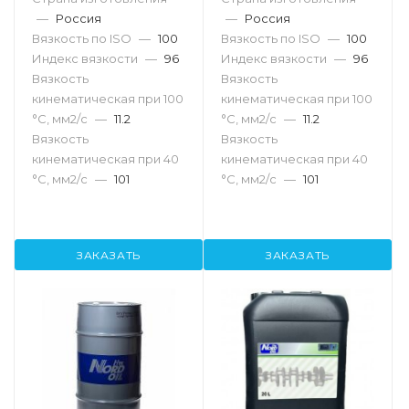
—
Россия
—
Россия
Вязкость по ISO
—
100
Вязкость по ISO
—
100
Индекс вязкости
—
96
Индекс вязкости
—
96
Вязкость
Вязкость
кинематическая при 100
кинематическая при 100
°С, мм2/с
—
11.2
°С, мм2/с
—
11.2
Вязкость
Вязкость
кинематическая при 40
кинематическая при 40
°С, мм2/с
—
101
°С, мм2/с
—
101
ЗАКАЗАТЬ
ЗАКАЗАТЬ