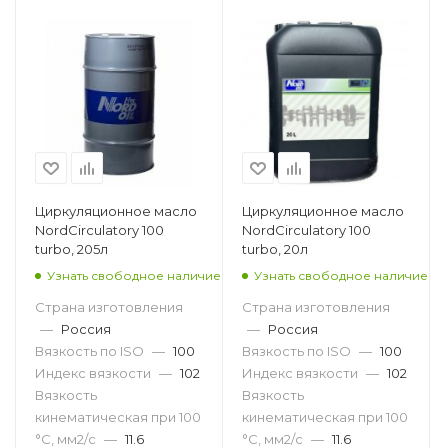
Циркуляционное масло
Циркуляционное масло
NordCirculatory 100
NordCirculatory 100
turbo, 205л
turbo, 20л
Узнать свободное наличие
Узнать свободное наличие
Страна изготовления
Страна изготовления
—
Россия
—
Россия
Вязкость по ISO
—
100
Вязкость по ISO
—
100
Индекс вязкости
—
102
Индекс вязкости
—
102
Вязкость
Вязкость
кинематическая при 100
кинематическая при 100
°С, мм2/с
—
11.6
°С, мм2/с
—
11.6