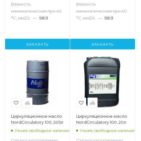
Вязкость
Вязкость
кинематическая при 40
кинематическая при 40
°С, мм2/с
—
98.9
°С, мм2/с
—
98.9
ЗАКАЗАТЬ
ЗАКАЗАТЬ
Циркуляционное масло
Циркуляционное масло
NordCirculatory 100, 205л
NordCirculatory 100, 20л
Узнать свободное наличие
Узнать свободное наличие
Страна изготовления
Страна изготовления