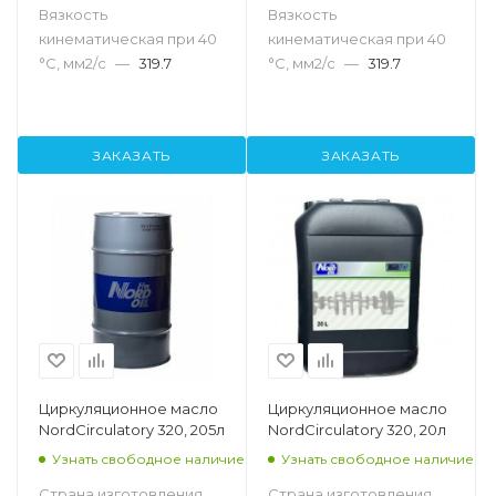
Вязкость
Вязкость
кинематическая при 40
кинематическая при 40
°С, мм2/с
—
319.7
°С, мм2/с
—
319.7
ЗАКАЗАТЬ
ЗАКАЗАТЬ
Циркуляционное масло
Циркуляционное масло
NordCirculatory 320, 205л
NordCirculatory 320, 20л
Узнать свободное наличие
Узнать свободное наличие
Страна изготовления
Страна изготовления