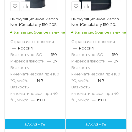
Циркуляционное масло
Циркуляционное масло
NordCirculatory 150, 205л
NordCirculatory 150, 20л
Узнать свободное наличие
Узнать свободное наличие
Страна изготовления
Страна изготовления
—
Россия
—
Россия
Вязкость по ISO
—
150
Вязкость по ISO
—
150
Индекс вязкости
—
97
Индекс вязкости
—
97
Вязкость
Вязкость
кинематическая при 100
кинематическая при 100
°С, мм2/с
—
14.7
°С, мм2/с
—
14.7
Вязкость
Вязкость
кинематическая при 40
кинематическая при 40
°С, мм2/с
—
150.1
°С, мм2/с
—
150.1
ЗАКАЗАТЬ
ЗАКАЗАТЬ