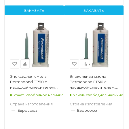
ЗАКАЗАТЬ
ЗАКАЗАТЬ
Эпоксидная смола
Эпоксидная смола
Permabond ET510 с
Permabond ET510 с
насадкой-смесителем,
насадкой-смесителем,
200мл
400мл
Узнать свободное наличие
Узнать свободное наличие
Страна изготовления
Страна изготовления
—
Евросоюз
—
Евросоюз