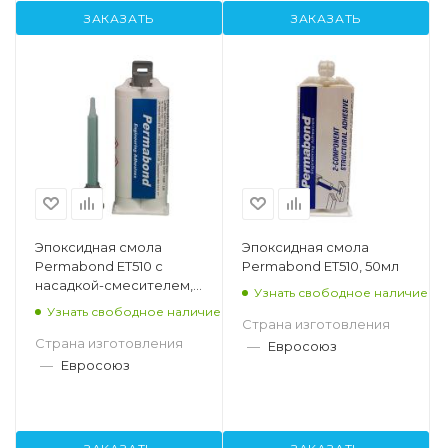
ЗАКАЗАТЬ
ЗАКАЗАТЬ
Эпоксидная смола
Эпоксидная смола
Permabond ET510 с
Permabond ET510, 50мл
насадкой-смесителем,
Узнать свободное наличие
50мл
Узнать свободное наличие
Страна изготовления
Страна изготовления
—
Евросоюз
—
Евросоюз