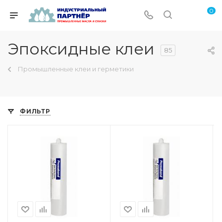
0
Эпоксидные клеи
85
Промышленные клеи и герметики
ФИЛЬТР