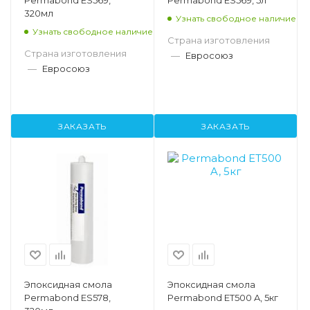
Permabond ES569,
Permabond ES569, 5л
320мл
Узнать свободное наличие
Узнать свободное наличие
Страна изготовления
Страна изготовления
—
Евросоюз
—
Евросоюз
ЗАКАЗАТЬ
ЗАКАЗАТЬ
Эпоксидная смола
Эпоксидная смола
Permabond ES578,
Permabond ET500 A, 5кг