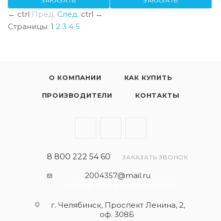
ЗАКАЗАТЬ
ЗАКАЗАТЬ
←
ctrl
Пред.
След.
ctrl
→
Страницы:
1
2
3
4
5
О КОМПАНИИ
КАК КУПИТЬ
ПРОИЗВОДИТЕЛИ
КОНТАКТЫ
8 800 222 54 60
ЗАКАЗАТЬ ЗВОНОК
2004357@mail.ru
- общая почта для запросов
г. Челябинск, Проспект Ленина, 2,
оф. 308Б