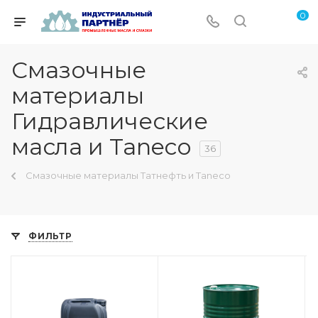
0
Смазочные
материалы
Гидравлические
масла и Taneco
36
Смазочные материалы Татнефть и Taneco
ФИЛЬТР