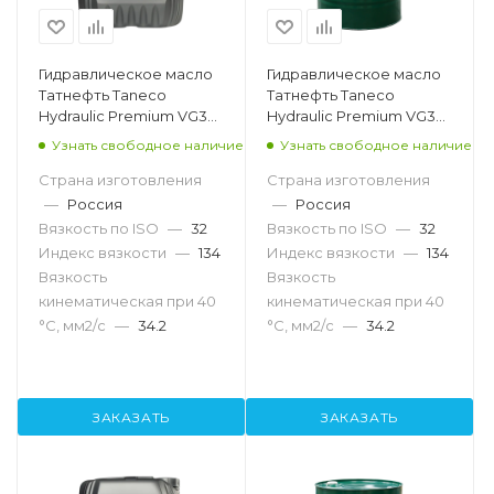
Гидравлическое масло
Гидравлическое масло
Татнефть Taneco
Татнефть Taneco
Hydraulic Premium VG32,
Hydraulic Premium VG32,
20л
216.5л
Узнать свободное наличие
Узнать свободное наличие
Страна изготовления
Страна изготовления
—
Россия
—
Россия
Вязкость по ISO
—
32
Вязкость по ISO
—
32
Индекс вязкости
—
134
Индекс вязкости
—
134
Вязкость
Вязкость
кинематическая при 40
кинематическая при 40
°С, мм2/с
—
34.2
°С, мм2/с
—
34.2
ЗАКАЗАТЬ
ЗАКАЗАТЬ