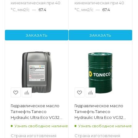
кинематическая при 40
кинематическая при 40
°С, мм2/с
—
67.4
°С, мм2/с
—
67.4
ЗАКАЗАТЬ
ЗАКАЗАТЬ
Гидравлическое масло
Гидравлическое масло
Татнефть Taneco
Татнефть Taneco
Hydraulic Ultra Eco VG32,
Hydraulic Ultra Eco VG32,
20л
216.5л
Узнать свободное наличие
Узнать свободное наличие
Страна изготовления
Страна изготовления