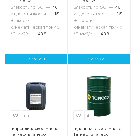
—
Россия
—
Россия
Вязкость по ISO
—
46
Вязкость по ISO
—
46
Индекс вязкости
—
161
Индекс вязкости
—
161
Вязкость
Вязкость
кинематическая при 40
кинематическая при 40
°С, мм2/с
—
48.9
°С, мм2/с
—
48.9
ЗАКАЗАТЬ
ЗАКАЗАТЬ
Гидравлическое масло
Гидравлическое масло
Татнефть Taneco
Татнефть Taneco