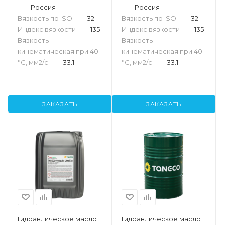
—
Россия
—
Россия
Вязкость по ISO
—
32
Вязкость по ISO
—
32
Индекс вязкости
—
135
Индекс вязкости
—
135
Вязкость
Вязкость
кинематическая при 40
кинематическая при 40
°С, мм2/с
—
33.1
°С, мм2/с
—
33.1
ЗАКАЗАТЬ
ЗАКАЗАТЬ
Гидравлическое масло
Гидравлическое масло