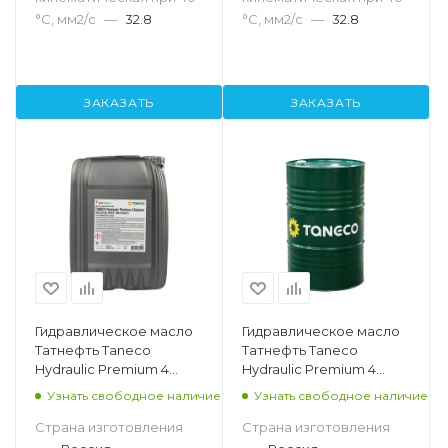
°С, мм2/с
—
32.8
°С, мм2/с
—
32.8
ЗАКАЗАТЬ
ЗАКАЗАТЬ
Гидравлическое масло
Гидравлическое масло
Татнефть Taneco
Татнефть Taneco
Hydraulic Premium 4
Hydraulic Premium 4
seasons VG46, 20л
seasons VG46, 216.5л
Узнать свободное наличие
Узнать свободное наличие
Страна изготовления
Страна изготовления