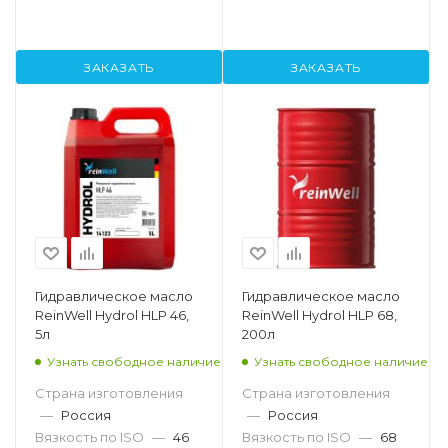
ЗАКАЗАТЬ
ЗАКАЗАТЬ
Гидравлическое масло
Гидравлическое масло
ReinWell Hydrol HLP 46,
ReinWell Hydrol HLP 68,
5л
200л
Узнать свободное наличие
Узнать свободное наличие
Страна изготовления
Страна изготовления
—
Россия
—
Россия
Вязкость по ISO
—
46
Вязкость по ISO
—
68