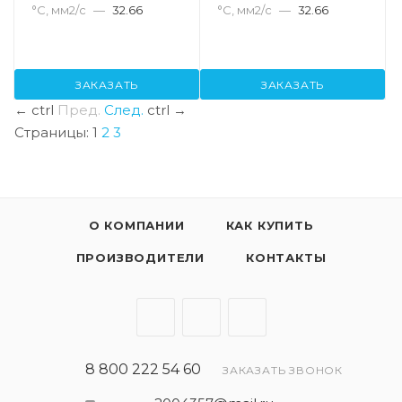
°С, мм2/с
—
32.66
°С, мм2/с
—
32.66
ЗАКАЗАТЬ
ЗАКАЗАТЬ
←
ctrl
Пред.
След.
ctrl
→
Страницы:
1
2
3
О КОМПАНИИ
КАК КУПИТЬ
ПРОИЗВОДИТЕЛИ
КОНТАКТЫ
8 800 222 54 60
ЗАКАЗАТЬ ЗВОНОК