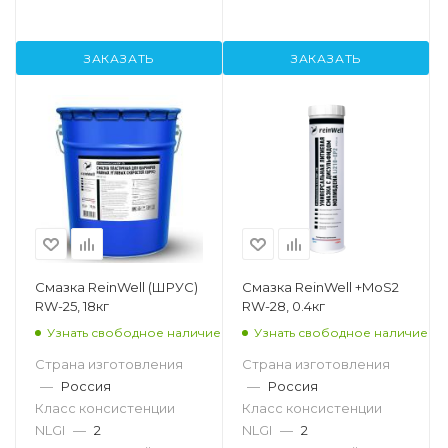
ЗАКАЗАТЬ
ЗАКАЗАТЬ
Смазка ReinWell (ШРУС)
Смазка ReinWell +MoS2
RW-25, 18кг
RW-28, 0.4кг
Узнать свободное наличие
Узнать свободное наличие
Страна изготовления
Страна изготовления
—
Россия
—
Россия
Класс консистенции
Класс консистенции
NLGI
—
2
NLGI
—
2