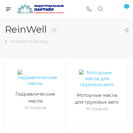
0
ReinWell
57
Каталог по бренду
Гидравлические
Моторные масла
масла
для грузовых авто
15 товаров
19 товаров