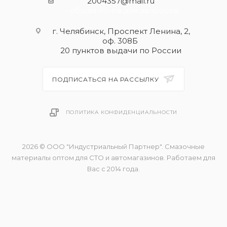
2004357@mail.ru
- общая почта для запросов
г. Челябинск, Проспект Ленина, 2,
оф. 308Б
20 пунктов выдачи по России
ПОДПИСАТЬСЯ НА РАССЫЛКУ
ПОЛИТИКА КОНФИДЕНЦИАЛЬНОСТИ
2026 © ООО "Индустриальный Партнер". Смазочные
материалы оптом для СТО и автомагазинов. Работаем для
Вас с 2014 года.