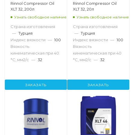
Rinnol Compressor Oil
Rinnol Compressor Oil
XLT 32, 200л
XLT 32, 20л
Узнать свободное наличие
Узнать свободное наличие
Страна изготовления
Страна изготовления
—
Турция
—
Турция
Индекс вязкости
—
100
Индекс вязкости
—
100
Вязкость
Вязкость
кинематическая при 40
кинематическая при 40
°С, мм2/с
—
32
°С, мм2/с
—
32
ЗАКАЗАТЬ
ЗАКАЗАТЬ