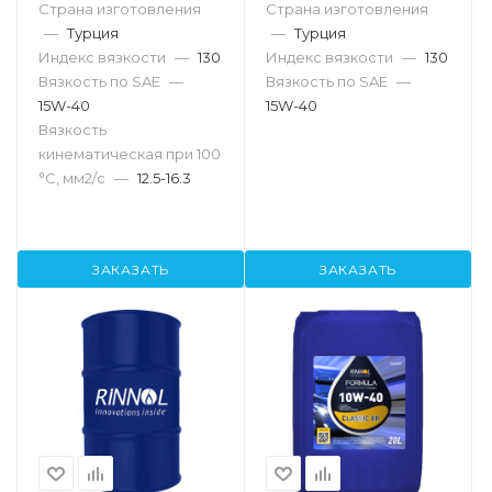
Страна изготовления
Страна изготовления
—
Турция
—
Турция
Индекс вязкости
—
130
Индекс вязкости
—
130
Вязкость по SAE
—
Вязкость по SAE
—
15W-40
15W-40
Вязкость
кинематическая при 100
°С, мм2/с
—
12.5-16.3
ЗАКАЗАТЬ
ЗАКАЗАТЬ