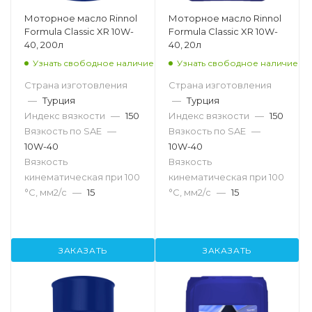
Моторное масло Rinnol
Моторное масло Rinnol
Formula Classic XR 10W-
Formula Classic XR 10W-
40, 200л
40, 20л
Узнать свободное наличие
Узнать свободное наличие
Страна изготовления
Страна изготовления
—
Турция
—
Турция
Индекс вязкости
—
150
Индекс вязкости
—
150
Вязкость по SAE
—
Вязкость по SAE
—
10W-40
10W-40
Вязкость
Вязкость
кинематическая при 100
кинематическая при 100
°С, мм2/с
—
15
°С, мм2/с
—
15
ЗАКАЗАТЬ
ЗАКАЗАТЬ