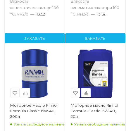
Вязкость
Вязкость
кинематическая при 100
кинематическая при 100
°С, мм2/с
—
13.52
°С, мм2/с
—
13.52
ЗАКАЗАТЬ
ЗАКАЗАТЬ
Моторное масло Rinnol
Моторное масло Rinnol
Formula Classic 15W-40,
Formula Classic 15W-40,
200л
20л
Узнать свободное наличие
Узнать свободное наличие