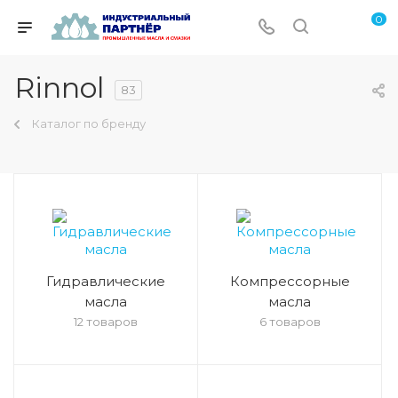
0
Rinnol
83
Каталог по бренду
Гидравлические
Компрессорные
масла
масла
12 товаров
6 товаров