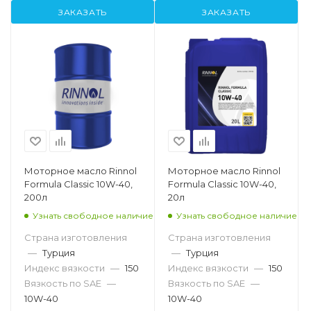
ЗАКАЗАТЬ
ЗАКАЗАТЬ
Моторное масло Rinnol
Моторное масло Rinnol
Formula Classic 10W-40,
Formula Classic 10W-40,
200л
20л
Узнать свободное наличие
Узнать свободное наличие
Страна изготовления
Страна изготовления
—
Турция
—
Турция
Индекс вязкости
—
150
Индекс вязкости
—
150
Вязкость по SAE
—
Вязкость по SAE
—
10W-40
10W-40