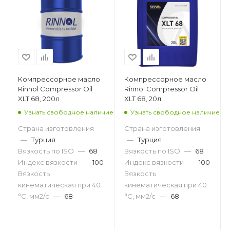
Компрессорное масло
Компрессорное масло
Rinnol Compressor Oil
Rinnol Compressor Oil
XLT 68, 200л
XLT 68, 20л
Узнать свободное наличие
Узнать свободное наличие
Страна изготовления
Страна изготовления
—
Турция
—
Турция
Вязкость по ISO
—
68
Вязкость по ISO
—
68
Индекс вязкости
—
100
Индекс вязкости
—
100
Вязкость
Вязкость
кинематическая при 40
кинематическая при 40
°С, мм2/с
—
68
°С, мм2/с
—
68