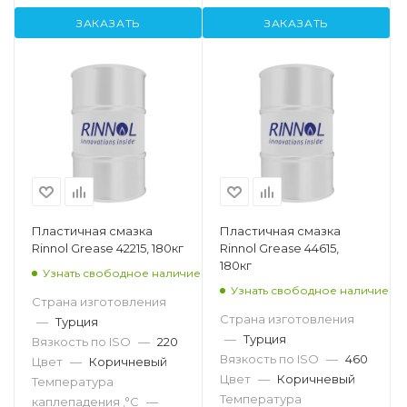
ЗАКАЗАТЬ
ЗАКАЗАТЬ
Пластичная смазка
Пластичная смазка
Rinnol Grease 42215, 180кг
Rinnol Grease 44615,
180кг
Узнать свободное наличие
Узнать свободное наличие
Страна изготовления
Страна изготовления
—
Турция
—
Турция
Вязкость по ISO
—
220
Вязкость по ISO
—
460
Цвет
—
Коричневый
Цвет
—
Коричневый
Температура
Температура
каплепадения ,°C
—