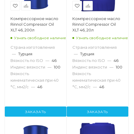
Компрессорное масло
Компрессорное масло
Rinnol Compressor Oil
Rinnol Compressor Oil
XLT 46, 200л
XLT 46, 20л
Узнать свободное наличие
Узнать свободное наличие
Страна изготовления
Страна изготовления
—
Турция
—
Турция
Вязкость по ISO
—
46
Вязкость по ISO
—
46
Индекс вязкости
—
100
Индекс вязкости
—
100
Вязкость
Вязкость
кинематическая при 40
кинематическая при 40
°С, мм2/с
—
46
°С, мм2/с
—
46
ЗАКАЗАТЬ
ЗАКАЗАТЬ