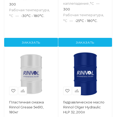
каплепадения ,°C
—
300
300
Рабочая температура,
Рабочая температура,
°С
—
-30°C - 180°C.
°С
—
-25°C - 180°C.
ЗАКАЗАТЬ
ЗАКАЗАТЬ
Пластичная смазка
Гидравлическое масло
Rinnol Grease 54610,
Rinnol Olger Hydraulic
180кг
HLP 32, 200л