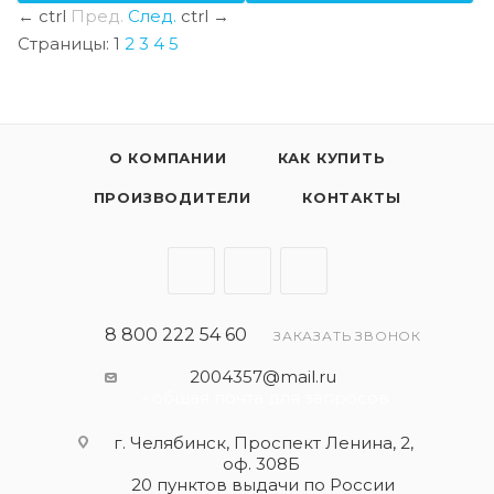
←
ctrl
Пред.
След.
ctrl
→
Страницы:
1
2
3
4
5
О КОМПАНИИ
КАК КУПИТЬ
ПРОИЗВОДИТЕЛИ
КОНТАКТЫ
8 800 222 54 60
ЗАКАЗАТЬ ЗВОНОК
2004357@mail.ru
- общая почта для запросов
г. Челябинск, Проспект Ленина, 2,
оф. 308Б
20 пунктов выдачи по России