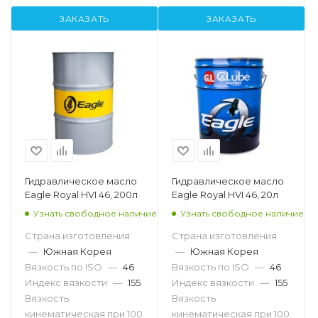
ЗАКАЗАТЬ
ЗАКАЗАТЬ
Гидравлическое масло
Гидравлическое масло
Eagle Royal HVI 46, 200л
Eagle Royal HVI 46, 20л
Узнать свободное наличие
Узнать свободное наличие
Страна изготовления
Страна изготовления
—
Южная Корея
—
Южная Корея
Вязкость по ISO
—
46
Вязкость по ISO
—
46
Индекс вязкости
—
155
Индекс вязкости
—
155
Вязкость
Вязкость
кинематическая при 100
кинематическая при 100