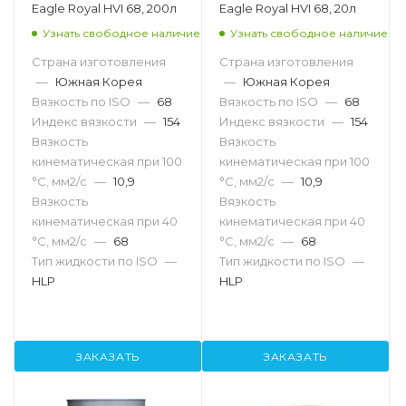
Eagle Royal HVI 68, 200л
Eagle Royal HVI 68, 20л
Узнать свободное наличие
Узнать свободное наличие
Страна изготовления
Страна изготовления
—
Южная Корея
—
Южная Корея
Вязкость по ISO
—
68
Вязкость по ISO
—
68
Индекс вязкости
—
154
Индекс вязкости
—
154
Вязкость
Вязкость
кинематическая при 100
кинематическая при 100
°С, мм2/с
—
10,9
°С, мм2/с
—
10,9
Вязкость
Вязкость
кинематическая при 40
кинематическая при 40
°С, мм2/с
—
68
°С, мм2/с
—
68
Тип жидкости по ISO
—
Тип жидкости по ISO
—
HLP
HLP
ЗАКАЗАТЬ
ЗАКАЗАТЬ