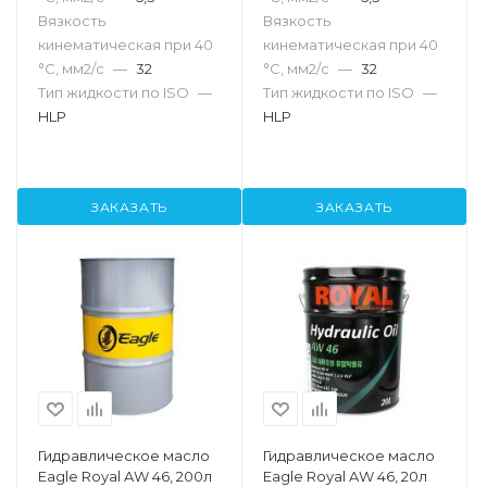
Вязкость
Вязкость
кинематическая при 40
кинематическая при 40
°С, мм2/с
—
32
°С, мм2/с
—
32
Тип жидкости по ISO
—
Тип жидкости по ISO
—
HLP
HLP
ЗАКАЗАТЬ
ЗАКАЗАТЬ
Гидравлическое масло
Гидравлическое масло
Eagle Royal AW 46, 200л
Eagle Royal AW 46, 20л