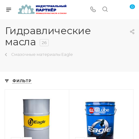
0
Гидравлические
масла
26
Смазочные материалы Eagle
ФИЛЬТР