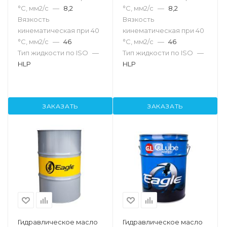
°С, мм2/с
—
8,2
°С, мм2/с
—
8,2
Вязкость
Вязкость
кинематическая при 40
кинематическая при 40
°С, мм2/с
—
46
°С, мм2/с
—
46
Тип жидкости по ISO
—
Тип жидкости по ISO
—
HLP
HLP
ЗАКАЗАТЬ
ЗАКАЗАТЬ
Гидравлическое масло
Гидравлическое масло