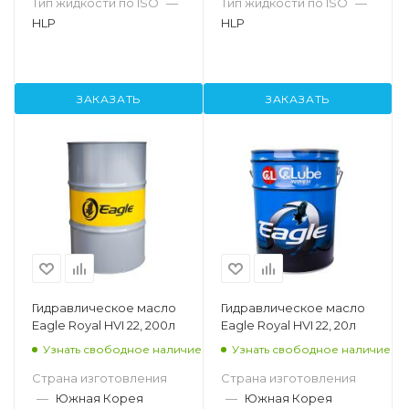
Тип жидкости по ISO
—
Тип жидкости по ISO
—
HLP
HLP
ЗАКАЗАТЬ
ЗАКАЗАТЬ
Гидравлическое масло
Гидравлическое масло
Eagle Royal HVI 22, 200л
Eagle Royal HVI 22, 20л
Узнать свободное наличие
Узнать свободное наличие
Страна изготовления
Страна изготовления
—
Южная Корея
—
Южная Корея