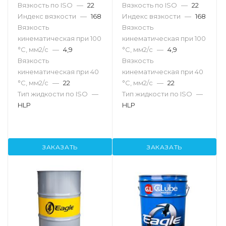
Вязкость по ISO
—
22
Вязкость по ISO
—
22
Индекс вязкости
—
168
Индекс вязкости
—
168
Вязкость
Вязкость
кинематическая при 100
кинематическая при 100
°С, мм2/с
—
4,9
°С, мм2/с
—
4,9
Вязкость
Вязкость
кинематическая при 40
кинематическая при 40
°С, мм2/с
—
22
°С, мм2/с
—
22
Тип жидкости по ISO
—
Тип жидкости по ISO
—
HLP
HLP
ЗАКАЗАТЬ
ЗАКАЗАТЬ