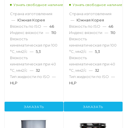
Узнать свободное наличие
Узнать свободное наличие
Страна изготовления
Страна изготовления
—
Южная Корея
—
Южная Корея
Вязкость по ISO
—
46
Вязкость по ISO
—
46
Индекс вязкости
—
110
Индекс вязкости
—
110
Вязкость
Вязкость
кинематическая при 100
кинематическая при 100
°С, мм2/с
—
5,3
°С, мм2/с
—
5,3
Вязкость
Вязкость
кинематическая при 40
кинематическая при 40
°С, мм2/с
—
32
°С, мм2/с
—
32
Тип жидкости по ISO
—
Тип жидкости по ISO
—
HLP
HLP
ЗАКАЗАТЬ
ЗАКАЗАТЬ