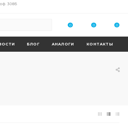
 оф. 308Б
0
0
0
ВОСТИ
БЛОГ
АНАЛОГИ
КОНТАКТЫ