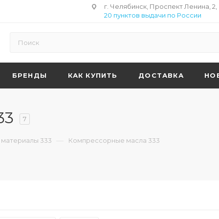
г. Челябинск, Проспект Ленина, 2,
20 пунктов выдачи по России
БРЕНДЫ
КАК КУПИТЬ
ДОСТАВКА
НО
33
7
—
 материалы 333
Компрессорные масла 333