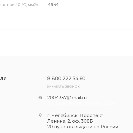
ая при 40 °С, мм2/с
—
46.44
8 800 222 54 60
ЕЛИ
ЗАКАЗАТЬ ЗВОНОК
2004357@mail.ru
- общая почта для запросов
г. Челябинск, Проспект
Ленина, 2, оф. 308Б
20 пунктов выдачи по России