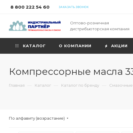
8 800 222 54 60
ЗАКАЗАТЬ ЗВОНОК
Оптово-розничная
дистрибьюторская компания
КАТАЛОГ
О КОМПАНИИ
АКЦИИ
Компрессорные масла 3
—
—
—
Главная
Каталог
Каталог по бренду
Смазочные
По алфавиту (возрастание)