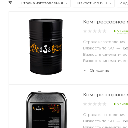
Страна изготовления
Вязкость по ISO
Инд
Компрессорное м
Узнат
Страна изготовления
Вязкость по ISO
—
15
Вязкость кинематическ
Вязкость кинематическ
Описание
Компрессорное м
Узнат
Страна изготовления
Вязкость по ISO
—
15
Вязкость кинематическ