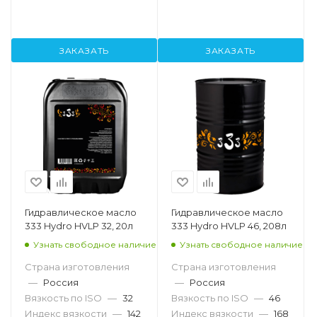
ЗАКАЗАТЬ
ЗАКАЗАТЬ
Гидравлическое масло
Гидравлическое масло
333 Hydro HVLP 32, 20л
333 Hydro HVLP 46, 208л
Узнать свободное наличие
Узнать свободное наличие
Страна изготовления
Страна изготовления
—
Россия
—
Россия
Вязкость по ISO
—
32
Вязкость по ISO
—
46
Индекс вязкости
—
142
Индекс вязкости
—
168