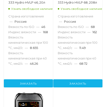
333 Hydro HVLP 46, 20л
333 Hydro HVLP 68, 208л
Узнать свободное наличие
Узнать свободное наличие
Страна изготовления
Страна изготовления
—
Россия
—
Россия
Вязкость по ISO
—
46
Вязкость по ISO
—
68
Индекс вязкости
—
168
Индекс вязкости
—
162
Вязкость
Вязкость
кинематическая при 100
кинематическая при 100
°С, мм2/с
—
8.655
°С, мм2/с
—
11.49
Вязкость
Вязкость
кинематическая при 40
кинематическая при 40
°С, мм2/с
—
46.26
°С, мм2/с
—
68.72
ЗАКАЗАТЬ
ЗАКАЗАТЬ