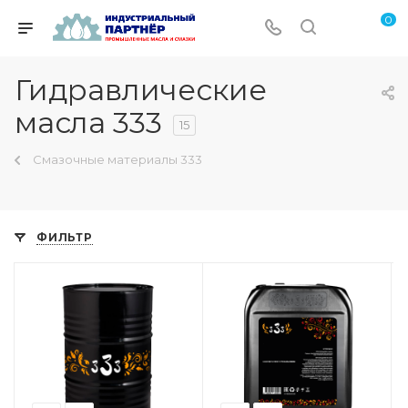
0
Гидравлические
масла 333
15
Смазочные материалы 333
ФИЛЬТР