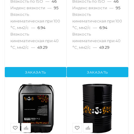
Вязкость по ISO
—
46
Вязкость по ISO
—
46
Индекс вязкости
—
95
Индекс вязкости
—
95
Вязкость
Вязкость
кинематическая при 100
кинематическая при 100
°С, мм2/с
—
6.94
°С, мм2/с
—
6.94
Вязкость
Вязкость
кинематическая при 40
кинематическая при 40
°С, мм2/с
—
49.29
°С, мм2/с
—
49.29
ЗАКАЗАТЬ
ЗАКАЗАТЬ