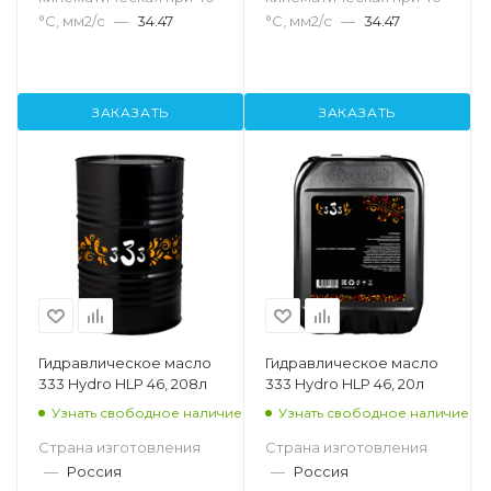
°С, мм2/с
—
34.47
°С, мм2/с
—
34.47
ЗАКАЗАТЬ
ЗАКАЗАТЬ
Гидравлическое масло
Гидравлическое масло
333 Hydro HLP 46, 208л
333 Hydro HLP 46, 20л
Узнать свободное наличие
Узнать свободное наличие
Страна изготовления
Страна изготовления
—
Россия
—
Россия