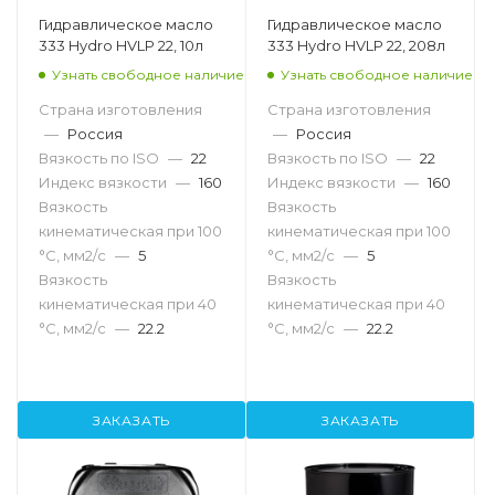
Гидравлическое масло
Гидравлическое масло
333 Hydro HVLP 22, 10л
333 Hydro HVLP 22, 208л
Узнать свободное наличие
Узнать свободное наличие
Страна изготовления
Страна изготовления
—
Россия
—
Россия
Вязкость по ISO
—
22
Вязкость по ISO
—
22
Индекс вязкости
—
160
Индекс вязкости
—
160
Вязкость
Вязкость
кинематическая при 100
кинематическая при 100
°С, мм2/с
—
5
°С, мм2/с
—
5
Вязкость
Вязкость
кинематическая при 40
кинематическая при 40
°С, мм2/с
—
22.2
°С, мм2/с
—
22.2
ЗАКАЗАТЬ
ЗАКАЗАТЬ