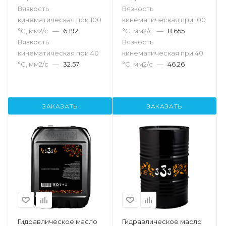
Вязкость
Вязкость
кинематическая при 100
кинематическая при 100
°С, мм2/с
—
6.192
°С, мм2/с
—
8.655
Вязкость
Вязкость
кинематическая при 40
кинематическая при 40
°С, мм2/с
—
32.57
°С, мм2/с
—
46.26
ЗАКАЗАТЬ
ЗАКАЗАТЬ
Гидравлическое масло
Гидравлическое масло