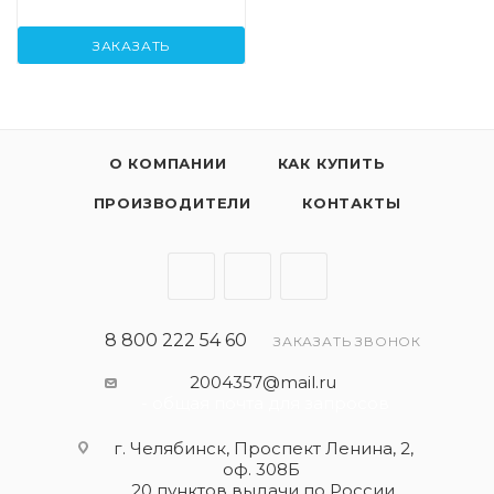
ЗАКАЗАТЬ
О КОМПАНИИ
КАК КУПИТЬ
ПРОИЗВОДИТЕЛИ
КОНТАКТЫ
8 800 222 54 60
ЗАКАЗАТЬ ЗВОНОК
2004357@mail.ru
- общая почта для запросов
г. Челябинск, Проспект Ленина, 2,
оф. 308Б
20 пунктов выдачи по России