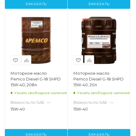
ЗАКАЗАТЬ
ЗАКАЗАТЬ
Моторное масло
Моторное масло
Pemco Diesel G-18 SHPD
Pemco Diesel G-18 SHPD
15W-40, 208л
15W-40, 20л
Узнать свободное наличие
Узнать свободное наличие
Вязкость по SAE
—
Вязкость по SAE
—
15W-40
15W-40
ЗАКАЗАТЬ
ЗАКАЗАТЬ