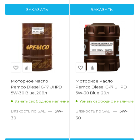
ЗАКАЗАТЬ
ЗАКАЗАТЬ
Моторное масло
Моторное масло
Pemco Diesel G-17 UHPD
Pemco Diesel G-17 UHPD
5W-30 Blue, 208л
5W-30 Blue, 20л
Узнать свободное наличие
Узнать свободное наличие
Вязкость по SAE
—
5W-
Вязкость по SAE
—
5W-
30
30