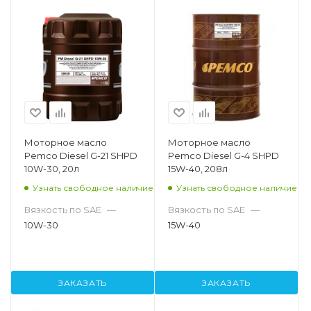
Моторное масло
Моторное масло
Pemco Diesel G-21 SHPD
Pemco Diesel G-4 SHPD
10W-30, 20л
15W-40, 208л
Узнать свободное наличие
Узнать свободное наличие
Вязкость по SAE
—
Вязкость по SAE
—
10W-30
15W-40
ЗАКАЗАТЬ
ЗАКАЗАТЬ