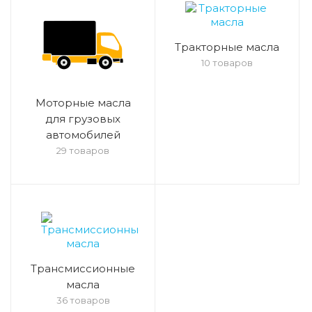
Тракторные масла
10 товаров
Моторные масла
для грузовых
автомобилей
29 товаров
Трансмиссионные
масла
36 товаров