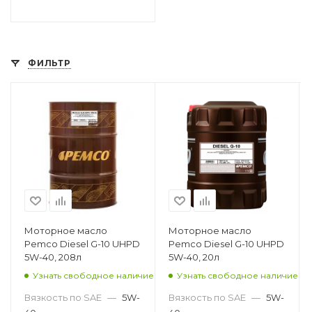
ФИЛЬТР
Моторное масло
Моторное масло
Pemco Diesel G-10 UHPD
Pemco Diesel G-10 UHPD
5W-40, 208л
5W-40, 20л
Узнать свободное наличие
Узнать свободное наличие
Вязкость по SAE
—
5W-
Вязкость по SAE
—
5W-