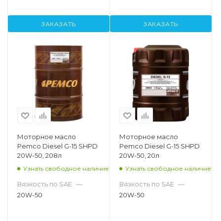
ЗАКАЗАТЬ
ЗАКАЗАТЬ
Моторное масло
Моторное масло
Pemco Diesel G-15 SHPD
Pemco Diesel G-15 SHPD
20W-50, 208л
20W-50, 20л
Узнать свободное наличие
Узнать свободное наличие
Вязкость по SAE
—
Вязкость по SAE
—
20W-50
20W-50