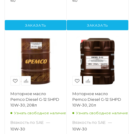
40
40
ЗАКАЗАТЬ
ЗАКАЗАТЬ
Моторное масло
Моторное масло
Pemco Diesel G-12 SHPD
Pemco Diesel G-12 SHPD
10W-30, 208л
10W-30, 20л
Узнать свободное наличие
Узнать свободное наличие
Вязкость по SAE
—
Вязкость по SAE
—
10W-30
10W-30