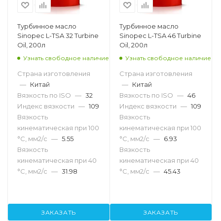
Турбинное масло
Турбинное масло
Sinopec L-TSA 32 Turbine
Sinopec L-TSA 46 Turbine
Oil, 200л
Oil, 200л
Узнать свободное наличие
Узнать свободное наличие
Страна изготовления
Страна изготовления
—
Китай
—
Китай
Вязкость по ISO
—
32
Вязкость по ISO
—
46
Индекс вязкости
—
109
Индекс вязкости
—
109
Вязкость
Вязкость
кинематическая при 100
кинематическая при 100
°С, мм2/с
—
5.55
°С, мм2/с
—
6.93
Вязкость
Вязкость
кинематическая при 40
кинематическая при 40
°С, мм2/с
—
31.98
°С, мм2/с
—
45.43
ЗАКАЗАТЬ
ЗАКАЗАТЬ