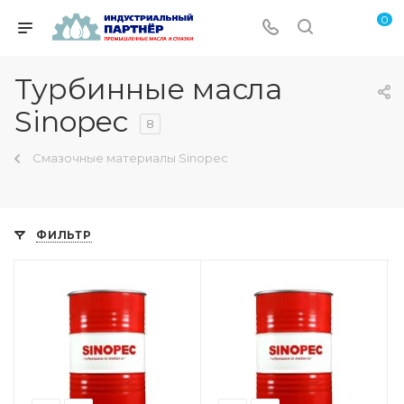
0
Турбинные масла
Sinopec
8
Смазочные материалы Sinopec
ФИЛЬТР